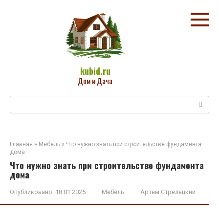
Перейти
к
контенту
kubid.ru
Дом и Дача
Поиск:
Главная
»
Мебель
»
Что нужно знать при строительстве фундамента
дома
Что нужно знать при строительстве фундамента
дома
Опубликовано:
18.01.2025
Мебель
Артем Стрелецкий