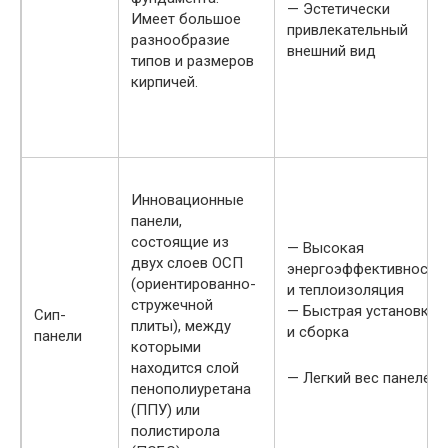
— Эстетически
Имеет большое
привлекательный
разнообразие
внешний вид
типов и размеров
кирпичей.
Инновационные
панели,
состоящие из
— Высокая
двух слоев ОСП
энергоэффективность
(ориентированно-
и теплоизоляция
стружечной
— Быстрая установка
Сип-
плиты), между
и сборка
панели
которыми
находится слой
— Легкий вес панелей
пенополиуретана
(ППУ) или
полистирола