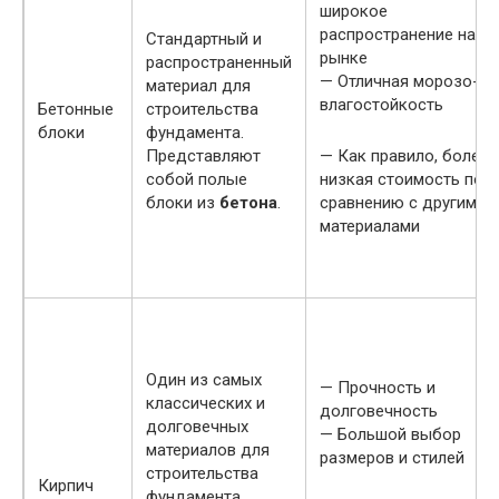
широкое
распространение на
Стандартный и
рынке
распространенный
— Отличная морозо- и
материал для
влагостойкость
Бетонные
строительства
блоки
фундамента.
Представляют
— Как правило, более
собой полые
низкая стоимость по
блоки из
бетона
.
сравнению с другими
материалами
Один из самых
— Прочность и
классических и
долговечность
долговечных
— Большой выбор
материалов для
размеров и стилей
строительства
Кирпич
фундамента.