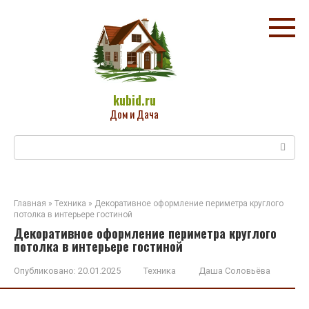
Перейти
к
контенту
kubid.ru
Дом и Дача
Поиск:
Главная
»
Техника
»
Декоративное оформление периметра круглого
потолка в интерьере гостиной
Декоративное оформление периметра круглого
потолка в интерьере гостиной
Опубликовано:
20.01.2025
Техника
Даша Соловьёва