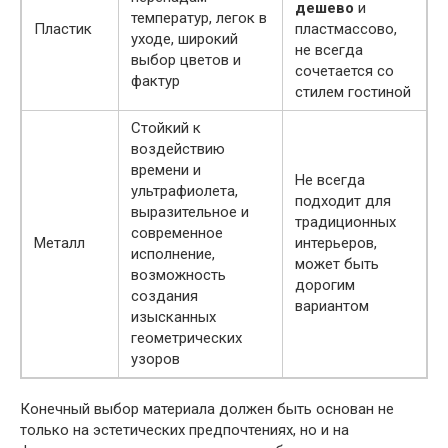
дешево
и
температур, легок в
Пластик
пластмассово,
уходе, широкий
не всегда
выбор цветов и
сочетается со
фактур
стилем гостиной
Стойкий к
воздействию
времени и
Не всегда
ультрафиолета,
подходит для
выразительное и
традиционных
современное
Металл
интерьеров,
исполнение,
может быть
возможность
дорогим
создания
вариантом
изысканных
геометрических
узоров
Конечный выбор материала должен быть основан не
только на эстетических предпочтениях, но и на