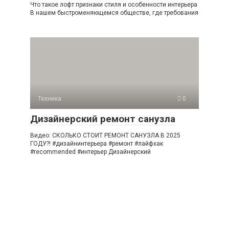
Что такое лофт признаки стиля и особенности интерьера
В нашем быстроменяющемся обществе, где требования
Техника
0
Дизайнерский ремонт санузла
Видео: СКОЛЬКО СТОИТ РЕМОНТ САНУЗЛА В 2025
ГОДУ?! #дизайнинтерьера #ремонт #лайфхак
#recommended #интерьер Дизайнерский