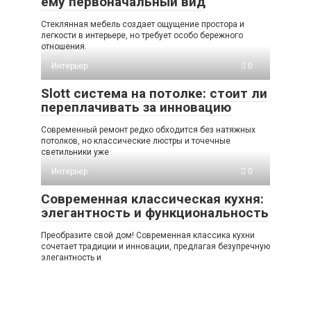
ему первоначальный вид
Стеклянная мебель создает ощущение простора и
легкости в интерьере, но требует особо бережного
отношения.
Интерьер
0
Slott система на потолке: стоит ли
переплачивать за инновацию
Современный ремонт редко обходится без натяжных
потолков, но классические люстры и точечные
светильники уже
Интерьер
0
Современная классическая кухня:
элегантность и функциональность
Преобразите свой дом! Современная классика кухни
сочетает традиции и инновации, предлагая безупречную
элегантность и