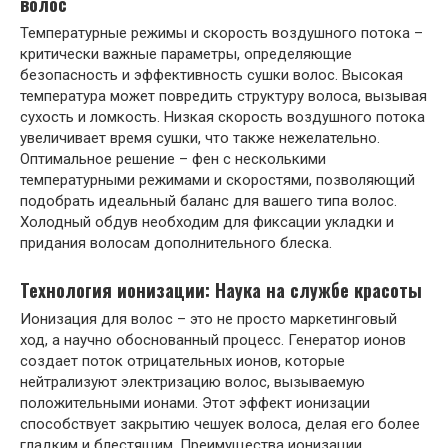
волос
Температурные режимы и скорость воздушного потока –
критически важные параметры, определяющие
безопасность и эффективность сушки волос. Высокая
температура может повредить структуру волоса, вызывая
сухость и ломкость. Низкая скорость воздушного потока
увеличивает время сушки, что также нежелательно.
Оптимальное решение – фен с несколькими
температурными режимами и скоростями, позволяющий
подобрать идеальный баланс для вашего типа волос.
Холодный обдув необходим для фиксации укладки и
придания волосам дополнительного блеска.
Технология ионизации: Наука на службе красоты
Ионизация для волос – это не просто маркетинговый
ход, а научно обоснованный процесс. Генератор ионов
создает поток отрицательных ионов, которые
нейтрализуют электризацию волос, вызываемую
положительными ионами. Этот эффект ионизации
способствует закрытию чешуек волоса, делая его более
гладким и блестящим. Преимущества ионизации