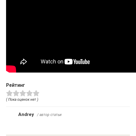
Рейтинг
( Пока оценок нет )
Andrey
/ автор статьи