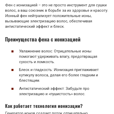
Фен с ионизацией – это не просто инструмент для сушки
волос, а ваш союзник в борьбе за их здоровье и красоту.
Ионный фен нейтрализует положительные ионы,
вызывающие электризацию волос, обеспечивая
антистатический эффект и блеск.
Преимущества фена с ионизацией
Увлажнение волос: Отрицательные ионы
помогают удерживать влагу, предотвращая
сухость и ломкость.
Блеск и гладкость: Ионизация приглаживает
кутикулу волоса, делая его более гладким и
блестящим.
Антистатический эффект: Забудьте про
электризацию и «пушистость» волос.
Как работает технология ионизации?
Генератор ионов создает поток отрицательно