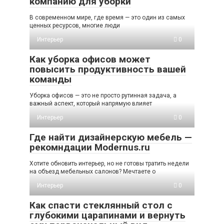
компанию для уборки
В современном мире, где время — это один из самых
ценных ресурсов, многие люди
Интерьер
0
Как уборка офисов может
повысить продуктивность вашей
команды
Уборка офисов — это не просто рутинная задача, а
важный аспект, который напрямую влияет
Интерьер
0
Где найти дизайнерскую мебель —
рекомндации Modernus.ru
Хотите обновить интерьер, но не готовы тратить недели
на объезд мебельных салонов? Мечтаете о
Интерьер
0
Как спасти стеклянный стол с
глубокими царапинами и вернуть