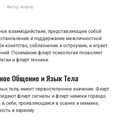
Автор:
Andrey
альное взаимодействие, представляющее собой
 установление и поддержание межличностной
я кокетство, соблазнение и остроумие, и играет
ний. Понимание флирт психологии позволяет
егии и флирт техники.
ное Общение и Язык Тела
зык тела, имеет первостепенное значение. Флирт
ередают флирт сигналы и флирт намеки гораздо
 в себе, проявляющаяся в осанке и мимике,
ость и харизму.