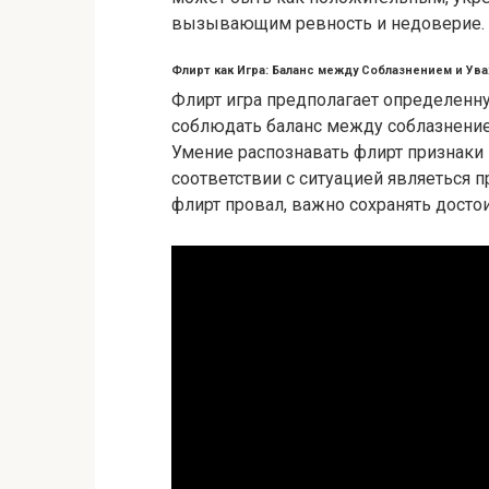
вызывающим ревность и недоверие.
Флирт как Игра: Баланс между Соблазнением и Ув
Флирт игра предполагает определенну
соблюдать баланс между соблазнение
Умение распознавать флирт признаки 
соответствии с ситуацией являеться 
флирт провал, важно сохранять достои