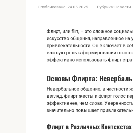
Опубликовано:
24.05.2025
Рубрика:
Новости
Флирт, или flirt, – это сложное соци
искусство общения, направленное на
привлекательности. Он включает в себ
важную роль в формировании отноше
эффективно использовать флирт страт
Основы Флирта: Невербаль
Невербальное общение, в частности я
взгляд, флирт жесты и флирт голос п
эффективнее, чем слова. Уверенность
значительно повышает привлекательн
Флирт в Различных Контекстах