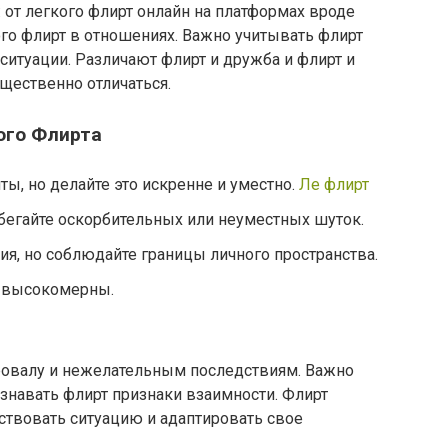
 от легкого флирт онлайн на платформах вроде
окого флирт в отношениях. Важно учитывать флирт
 ситуации. Различают флирт и дружба и флирт и
ущественно отличаться.
ого Флирта
ы, но делайте это искренне и уместно.
Ле флирт
бегайте оскорбительных или неуместных шуток.
ия, но соблюдайте границы личного пространства.
е высокомерны.
ровалу и нежелательным последствиям. Важно
ознавать флирт признаки взаимности. Флирт
ствовать ситуацию и адаптировать свое