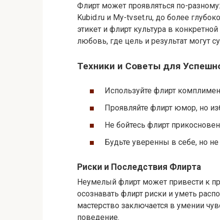
Флирт может проявляться по-разному:
Kubid.ru и My-tvset.ru, до более глуб
этикет и флирт культура в конкретной
любовь, где цель и результат могут с
Техники и Советы для Успешн
Используйте флирт комплимент
Проявляйте флирт юмор, но из
Не бойтесь флирт прикосновен
Будьте уверенны в себе, но н
Риски и Последствия Флирта
Неумелый флирт может привести к п
осознавать флирт риски и уметь расп
мастерство заключается в умении чув
поведение.