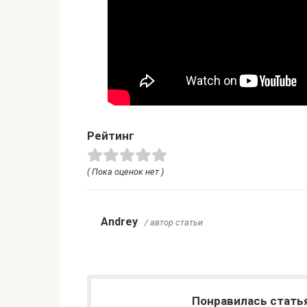
Рейтинг
( Пока оценок нет )
Andrey
/ автор статьи
Понравилась стать