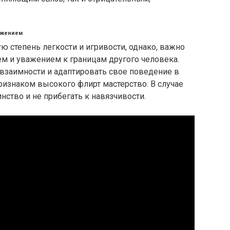
ажением
ю степень легкости и игривости, однако, важно
м и уважением к границам другого человека.
взаимности и адаптировать свое поведение в
признаком высокого флирт мастерство. В случае
нство и не прибегать к навязчивости.