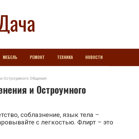
Дача
МЕБЕЛЬ
РЕМОНТ
ТЕХНИКА
НОВОСТИ
 и Остроумного Общения
знения и Остроумного
тство, соблазнение, язык тела –
аровывайте с легкостью. Флирт – это