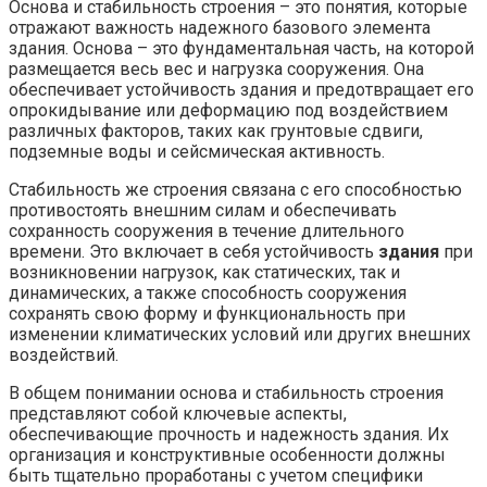
Основа и стабильность строения – это понятия, которые
отражают важность надежного базового элемента
здания. Основа – это фундаментальная часть, на которой
размещается весь вес и нагрузка сооружения. Она
обеспечивает устойчивость здания и предотвращает его
опрокидывание или деформацию под воздействием
различных факторов, таких как грунтовые сдвиги,
подземные воды и сейсмическая активность.
Стабильность же строения связана с его способностью
противостоять внешним силам и обеспечивать
сохранность сооружения в течение длительного
времени. Это включает в себя устойчивость
здания
при
возникновении нагрузок, как статических, так и
динамических, а также способность сооружения
сохранять свою форму и функциональность при
изменении климатических условий или других внешних
воздействий.
В общем понимании основа и стабильность строения
представляют собой ключевые аспекты,
обеспечивающие прочность и надежность здания. Их
организация и конструктивные особенности должны
быть тщательно проработаны с учетом специфики