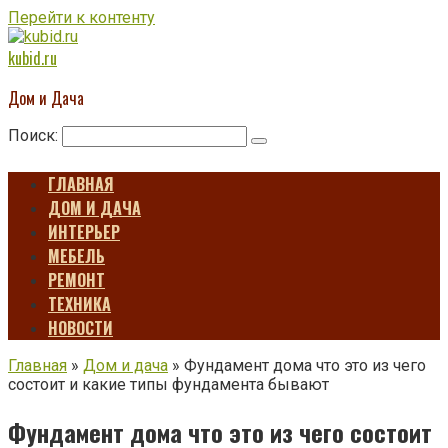
Перейти к контенту
kubid.ru
Дом и Дача
Поиск:
ГЛАВНАЯ
ДОМ И ДАЧА
ИНТЕРЬЕР
МЕБЕЛЬ
РЕМОНТ
ТЕХНИКА
НОВОСТИ
Главная
»
Дом и дача
»
Фундамент дома что это из чего
состоит и какие типы фундамента бывают
Фундамент дома что это из чего состоит