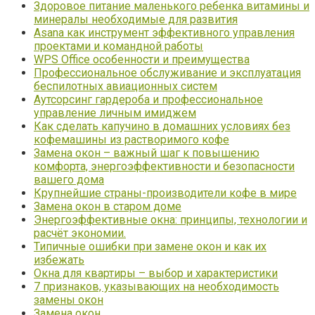
Здоровое питание маленького ребенка витамины и
минералы необходимые для развития
Asana как инструмент эффективного управления
проектами и командной работы
WPS Office особенности и преимущества
Профессиональное обслуживание и эксплуатация
беспилотных авиационных систем
Аутсорсинг гардероба и профессиональное
управление личным имиджем
Как сделать капучино в домашних условиях без
кофемашины из растворимого кофе
Замена окон – важный шаг к повышению
комфорта, энергоэффективности и безопасности
вашего дома
Крупнейшие страны-производители кофе в мире
Замена окон в старом доме
Энергоэффективные окна: принципы, технологии и
расчёт экономии.
Типичные ошибки при замене окон и как их
избежать
Окна для квартиры – выбор и характеристики
7 признаков, указывающих на необходимость
замены окон
Замена окон