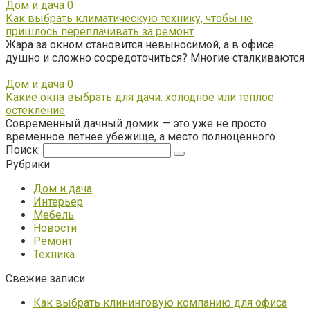
Дом и дача
0
Как выбрать климатическую технику, чтобы не
пришлось переплачивать за ремонт
Жара за окном становится невыносимой, а в офисе
душно и сложно сосредоточиться? Многие сталкиваются
Дом и дача
0
Какие окна выбрать для дачи: холодное или теплое
остекление
Современный дачный домик — это уже не просто
временное летнее убежище, а место полноценного
Поиск:
Рубрики
Дом и дача
Интерьер
Мебель
Новости
Ремонт
Техника
Свежие записи
Как выбрать клининговую компанию для офиса