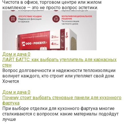
Чистота в офисе, торговом центре или жилом
комплексе — это не просто вопрос эстетики.
Дом и дача
0
ЛАЙТ БАТТС: как выбрать утеплитель для каркасных
стен
Вопрос долговечности и надежности теплоизоляции
волнует каждого, кто строит или утепляет свой дом.
Хочется
Дом и дача
0
Почему стоит выбрать стеновые панели для кухонного
фартука
При выборе отделки для кухонного фартука многие
сталкиваются с вопросом: какие материалы подойдут
лучше