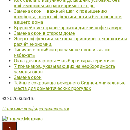
Как сделать капучино в домашних условиях без
кофемашины из растворимого кофе
Замена окон – важный шаг к повышению
комфорта, энергоэффективности и безопасности
вашего дома
Крупнейшие страны-производители кофе в мире
Замена окон в старом доме
Энергоэффективные окна: принципы, технологии и
расчёт экономии.
Типичные ошибки при замене окон и как их
избежать
Окна для квартиры – выбор и характеристики
7 признаков, указывающих на необходимость
замены окон
Замена окон
Тайные сокровища вечернего Сиднея: уникальные
места для романтических прогулок
© 2026 kubid.ru
Политика конфиденциальности