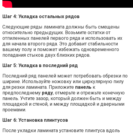
Шаг 4: Укладка остальных рядов
Следующие ряды ламината должны быть смещены
относительно предыдущих. Возьмите остатки от
отпиленных панелей первого ряда и использовать их
для начала второго ряда. Это добавит стабильности
вашему полу и поможет избежать одновременного
попадания стыков двух близких рядов.
Шаг 5: Укладка в последний ряд
Последний ряд панелей может потребовать обрезки по
ширине. Используйте ножовку или циркулярную пилу
для резки ламината. Приложите
панель
к
предпоследнему
ряду
, отмерьте и отрежьте конечную
панель. Учтите зазор, который должен быть и между
площадкой и стеной, и между площадкой и дверными
проемами.
Шаг 6: Установка плинтусов
После укладки ламината установите плинтуса вдоль