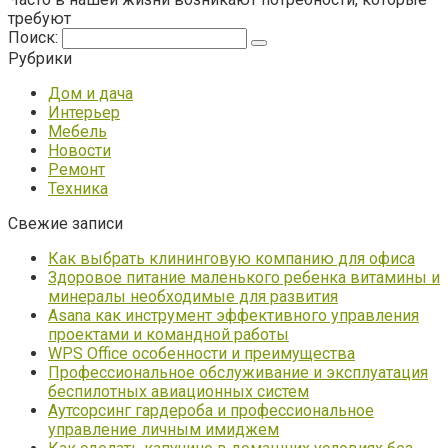
требуют
Поиск:
Рубрики
Дом и дача
Интерьер
Мебель
Новости
Ремонт
Техника
Свежие записи
Как выбрать клининговую компанию для офиса
Здоровое питание маленького ребенка витамины и
минералы необходимые для развития
Asana как инструмент эффективного управления
проектами и командной работы
WPS Office особенности и преимущества
Профессиональное обслуживание и эксплуатация
беспилотных авиационных систем
Аутсорсинг гардероба и профессиональное
управление личным имиджем