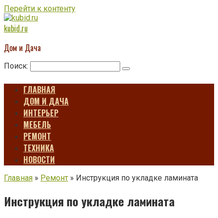
Перейти к контенту
kubid.ru
Дом и Дача
Поиск:
ГЛАВНАЯ
ДОМ И ДАЧА
ИНТЕРЬЕР
МЕБЕЛЬ
РЕМОНТ
ТЕХНИКА
НОВОСТИ
Главная
»
Ремонт
»
Инструкция по укладке ламината
Инструкция по укладке ламината