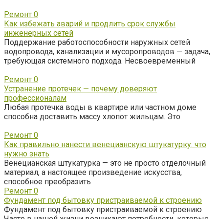
Ремонт
0
Как избежать аварий и продлить срок службы
инженерных сетей
Поддержание работоспособности наружных сетей
водопровода, канализации и мусоропроводов — задача,
требующая системного подхода. Несвоевременный
Ремонт
0
Устранение протечек — почему доверяют
профессионалам
Любая протечка воды в квартире или частном доме
способна доставить массу хлопот жильцам. Это
Ремонт
0
Как правильно нанести венецианскую штукатурку: что
нужно знать
Венецианская штукатурка — это не просто отделочный
материал, а настоящее произведение искусства,
способное преобразить
Ремонт
0
Фундамент под бытовку пристраиваемой к строению
Фундамент под бытовку пристраиваемой к строению
Часто в нашей жизни возникают потребности, которые