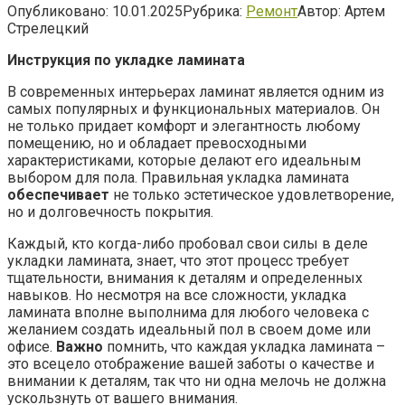
Опубликовано:
10.01.2025
Рубрика:
Ремонт
Автор:
Артем
Стрелецкий
Инструкция по укладке ламината
В современных интерьерах ламинат является одним из
самых популярных и функциональных материалов. Он
не только придает комфорт и элегантность любому
помещению, но и обладает превосходными
характеристиками, которые делают его идеальным
выбором для пола. Правильная укладка ламината
обеспечивает
не только эстетическое удовлетворение,
но и долговечность покрытия.
Каждый, кто когда-либо пробовал свои силы в деле
укладки ламината, знает, что этот процесс требует
тщательности, внимания к деталям и определенных
навыков. Но несмотря на все сложности, укладка
ламината вполне выполнима для любого человека с
желанием создать идеальный пол в своем доме или
офисе.
Важно
помнить, что каждая укладка ламината –
это всецело отображение вашей заботы о качестве и
внимании к деталям, так что ни одна мелочь не должна
ускользнуть от вашего внимания.