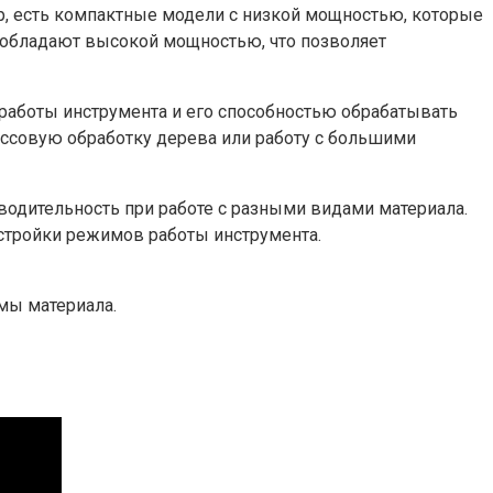
ер, есть компактные модели с низкой мощностью, которые
 обладают высокой мощностью, что позволяет
работы инструмента и его способностью обрабатывать
ассовую обработку дерева или работу с большими
водительность при работе с разными видами материала.
астройки режимов работы инструмента.
мы материала.