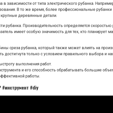
на в зависимости от типа электрического рубанка. Наприм
зования. В то же время, более профессиональные рубанки
 крупные деревянные детали.
ти рубанка. Производительность определяется скоростью 
затель имеет особую значимость для тех, кто планирует м
бины среза рубанка, который также может влиять на произ
ыть достигнута только с условием правильного выбора и н
ыстроту выполнения работ.
нструмента и его способность обрабатывать большие объе
эффективной работы.
 #инструмент #diy