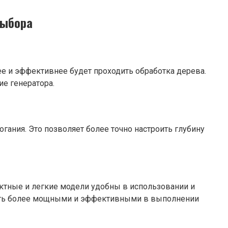
выбора
е и эффективнее будет проходить обработка дерева.
ие генератора.
ния. Это позволяет более точно настроить глубину
актные и легкие модели удобны в использовании и
быть более мощными и эффективными в выполнении