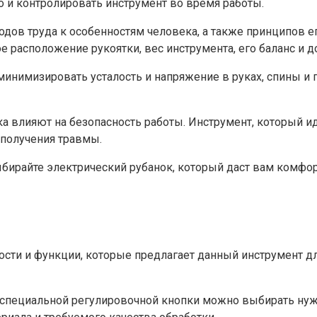
о и контролировать инструмент во время работы.
одов труда к особенностям человека, а также принципов е
е расположение рукоятки, вес инструмента, его баланс и 
минимизировать усталость и напряжение в руках, спины и
ка влияют на безопасность работы. Инструмент, который и
 получения травмы.
ыбирайте электрический рубанок, который даст вам комфор
ти и функции, которые предлагает данный инструмент дл
специальной регулировочной кнопки можно выбирать нужн