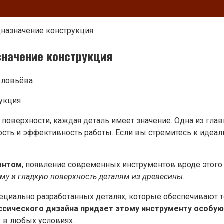
дназначение конструкция
значение конструкция
оловьёва
рукция
й поверхности, каждая деталь имеет значение. Одна из гл
сть и эффективность работы. Если вы стремитесь к идеаль
онтом
, появление современных инструментов вроде этого
рму и гладкую поверхность деталям из древесины
.
пециально разработанных деталях, которые обеспечивают т
ссического дизайна придает этому инструменту особу
 в любых условиях.