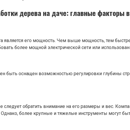
аботки дерева на даче: главные факторы 
 является его мощность. Чем выше мощность, тем быстре
бовать более мощной электрической сети или использован
н быть оснащен возможностью регулировки глубины строга
е следует обратить внимание на его размеры и вес. Комп
х. Однако, более крупные и тяжелые инструменты могут 