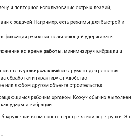
ену и повторное использование острых лезвий,
ии с задачей. Например, есть режимы для быстрой и
мой фиксации рукоятки, позволяющей удерживать
положение во время
работы
, минимизируя вибрации и
атив его в
универсальный
инструмент для решения
ва обработки и гарантируют удобство
е или любом другом объекте строительства.
 вращающимся рабочим органом. Кожух обычно выполнен
 как удары и вибрации.
 обнаружении возможного перегрева или перегрузки. Это