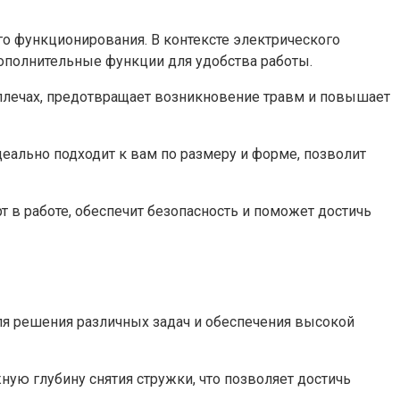
го функционирования. В контексте электрического
дополнительные функции для удобства работы.
 плечах, предотвращает возникновение травм и повышает
деально подходит к вам по размеру и форме, позволит
т в работе, обеспечит безопасность и поможет достичь
я решения различных задач и обеспечения высокой
ую глубину снятия стружки, что позволяет достичь