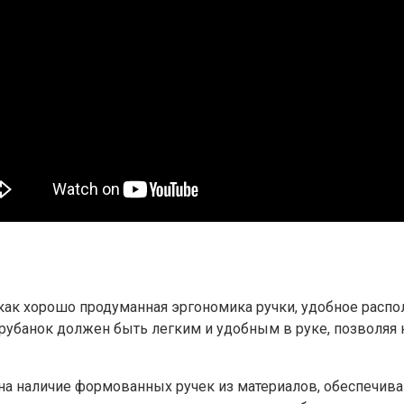
 как хорошо продуманная эргономика ручки, удобное расп
убанок должен быть легким и удобным в руке, позволяя к
 на наличие формованных ручек из материалов, обеспечи