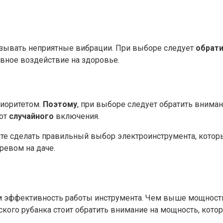
зывать неприятные вибрации. При выборе следует
обрат
вное воздействие на здоровье.
риоритетом.
Поэтому
, при выборе следует обратить вниман
 от
случайного
включения.
те сделать правильный выбор электроинструмента, кото
ревом на даче.
эффективность работы инструмента. Чем выше мощность,
ого рубанка стоит обратить внимание на мощность, котора