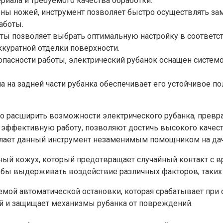
ериала и требуемого качества обработки.
ы ножей, инструмент позволяет быстро осуществлять зам
аботы.
ы позволяет выбрать оптимальную настройку в соответств
ккуратной отделки поверхности.
зопасности работы, электрический рубанок оснащен систе
а на задней части рубанка обеспечивает его устойчивое 
о расширить возможности электрического рубанка, превр
 эффективную работу, позволяют достичь высокого качест
елает данный инструмент незаменимым помощником на дач
тный кожух, который предотвращает случайный контакт с
чтобы выдерживать воздействие различных факторов, таких
емой автоматической остановки, которая срабатывает при
 и защищает механизмы рубанка от повреждений.