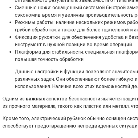
оптимального результата в зависимости от типа мат
Сменные ножи: оснащенный системой быстрой замен
сэкономив время и увеличив производительность р
Режимы работы: наличие нескольких режимов работ
грубой обработки, а также для более тщательной и а
Фиксация рукоятки: для обеспечения удобства и бе
инструмент в нужной позиции во время операций.
Платформа для стабильности: специальная платформ
повышая точность обработки.
Данные настройки и функции позволяют значительн
различных задач. Они обеспечивают более гибкую и
использования. Наличие всех этих возможностей д
Одним из
важных
аспектов безопасности является защи
из прочного материала, такого как пластик или металл, 
Кроме того, электрический рубанок обычно оснащен сист
способствует предотвращению непредвиденных ситуаций