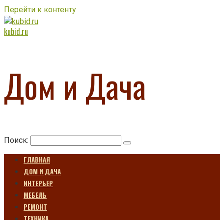
Перейти к контенту
kubid.ru
Дом и Дача
Поиск:
ГЛАВНАЯ
ДОМ И ДАЧА
ИНТЕРЬЕР
МЕБЕЛЬ
РЕМОНТ
ТЕХНИКА