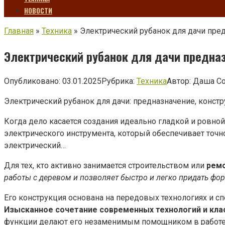
НОВОСТИ
Главная
»
Техника
»
Электрический рубанок для дачи пре
Электрический рубанок для дачи предна
Опубликовано:
03.01.2025
Рубрика:
Техника
Автор:
Даша С
Электрический рубанок для дачи: предназначение, конст
Когда дело касается создания идеально гладкой и ровно
электрического инструмента, который обеспечивает точно
электрический…
Для тех, кто активно занимается строительством или
рем
работы с деревом и позволяет быстро и легко придать фо
Его конструкция основана на передовых технологиях и с
Изысканное сочетание современных технологий и кла
функции делают его незаменимым помощником в работе