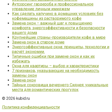
Аутсорсинг гардероба и профессиональное
управление личным имиджем
Как сделать капучино в домашних условиях без
кофемашины из растворимого кофе
Замена окон – важный шаг к повышению
комфорта, энергоэффективности и безопасности
вашего дома
Крупнейшие страны-производители кофе в мире
Замена окон в старом доме
Энергоэффективные окна: принципы, технологии и
расчёт экономии.
Типичные ошибки при замене окон и как их
избежать
Окна для квартиры – выбор и характеристики
7 признаков, указывающих на необходимость
замены окон
Замена окон
Тайные сокровища вечернего Сиднея: уникальные
места для романтических прогулок
© 2026 kubid.ru
Политика конфиденциальности