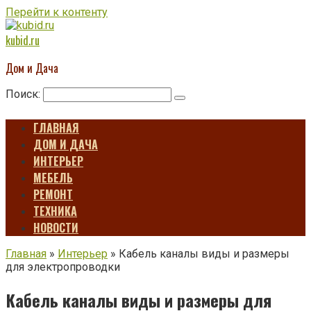
Перейти к контенту
kubid.ru
Дом и Дача
Поиск:
ГЛАВНАЯ
ДОМ И ДАЧА
ИНТЕРЬЕР
МЕБЕЛЬ
РЕМОНТ
ТЕХНИКА
НОВОСТИ
Главная
»
Интерьер
»
Кабель каналы виды и размеры
для электропроводки
Кабель каналы виды и размеры для