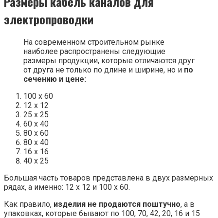
Размеры кабель каналов для
электропроводки
На современном строительном рынке
наиболее распространены следующие
размеры продукции, которые отличаются друг
от друга не только по длине и ширине, но и
по
сечению и цене:
100 х 60
12 х 12
25 х 25
60 х 40
80 х 60
80 х 40
16 х 16
40 х 25
Большая часть товаров представлена в двух размерных
рядах, а именно: 12 х 12 и 100 х 60.
Как правило,
изделия не продаются поштучно
, а в
упаковках, которые бывают по 100, 70, 42, 20, 16 и 15