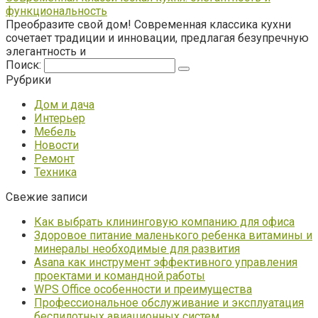
функциональность
Преобразите свой дом! Современная классика кухни
сочетает традиции и инновации, предлагая безупречную
элегантность и
Поиск:
Рубрики
Дом и дача
Интерьер
Мебель
Новости
Ремонт
Техника
Свежие записи
Как выбрать клининговую компанию для офиса
Здоровое питание маленького ребенка витамины и
минералы необходимые для развития
Asana как инструмент эффективного управления
проектами и командной работы
WPS Office особенности и преимущества
Профессиональное обслуживание и эксплуатация
беспилотных авиационных систем