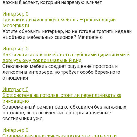
важный аспект, который напрямую влияет
Интерьер
0
Где найти дизайнерскую мебель — рекомндации
Modernus.ru
Хотите обновить интерьер, но не готовы тратить недели
на объезд мебельных салонов? Мечтаете о
Интерьер
0
Как спасти стеклянный стол с глубокими царапинами и
вернуть ему первоначальный вид
Стеклянная мебель создает ощущение простора и
легкости в интерьере, но требует особо бережного
отношения.
Интерьер
0
Slott система на потолке: стоит ли переплачивать за
инновацию
Современный ремонт редко обходится без натяжных
потолков, но классические люстры и точечные
светильники уже
Интерьер
0
Современная классическая кухня: элегантность и