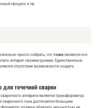
нный процесс и пр.
сительно просто собрать, что
тоже
является его
елать аппарат своими руками. Единственным
вляется отсутствие возможности создать
р для точечной сварки
варочного аппарата является трансформатор.
 сварочного тока достигается большим
сформатор должен обладать мощностью не