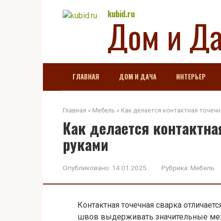
Перейти
kubid.ru
Дом и Д
к
контенту
ГЛАВНАЯ
ДОМ И ДАЧА
ИНТЕРЬЕР
Главная
»
Мебель
»
Как делается контактная точеч
Как делается контактна
руками
Опубликовано:
14.01.2025
Рубрика:
Мебель
Контактная точечная сварка отличает
швов выдерживать значительные мех