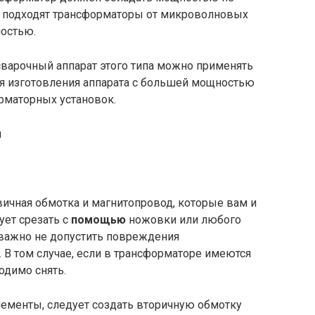
но подходят трансформаторы от микроволновых
остью.
 сварочный аппарат этого типа можно применять
Для изготовления аппарата с большей мощностью
рматорных установок.
ичная обмотка и магнитопровод, которые вам и
ует срезать с
помощью
ножовки или любого
 важно не допустить повреждения
 В том случае, если в трансформаторе имеются
одимо снять.
лементы, следует создать вторичную обмотку