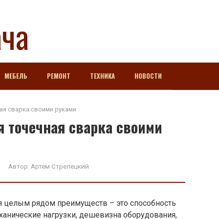
ача
МЕБЕЛЬ
РЕМОНТ
ТЕХНИКА
НОВОСТИ
ная сварка своими руками
я точечная сварка своими
Автор:
Артем Стрелецкий
ся целым рядом преимуществ – это способность
анические нагрузки, дешевизна оборудования,