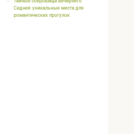
Тайные сокровища вечернего
Сиднея: уникальные места для
романтических прогулок