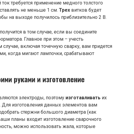
 ток требуется применение медного толстого
ставлять не меньше 1 см.
Трех
витков будет
тобы на выходе получилось приблизительно 2 В.
олучится в том случае, если вы соедините
орматора. Главное при этом – учесть
 случае, включая точечную сварку, вам придется
ми, когда мигают лампочки, срабатывают
оими руками и изготовление
вляются электроды, поэтому
изготавливать
их
. Для изготовления данных элементов вам
одобрать стержни большого диаметра (как
ваши планы входит изготовление сварочного
ость, можно использовать жала, которые