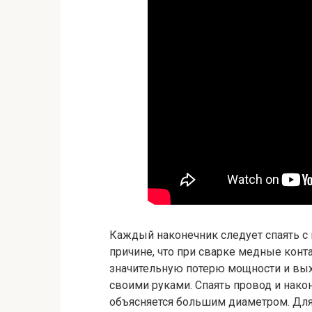
Каждый наконечник следует спаять с
причине, что при сварке медные конта
значительную потерю мощности и выхо
своими руками. Спаять провод и након
объясняется большим диаметром. Дл