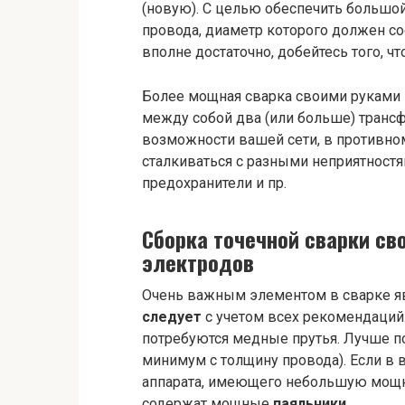
(новую). С целью обеспечить большой
провода, диаметр которого должен со
вполне достаточно, добейтесь того, ч
Более мощная сварка своими руками п
между собой два (или больше) трансф
возможности вашей сети, в противном
сталкиваться с разными неприятностя
предохранители и пр.
Сборка точечной сварки св
электродов
Очень важным элементом в сварке я
следует
с учетом всех рекомендаций
потребуются медные прутья. Лучше п
минимум с толщину провода). Если в 
аппарата, имеющего небольшую мощн
содержат мощные
паяльники
.