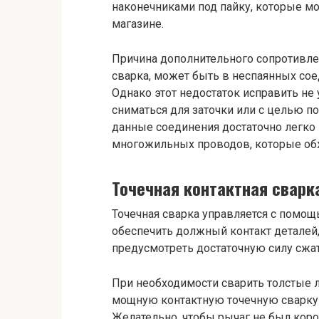
наконечниками под пайку, которые 
магазине.
Причина дополнительного сопротивле
сварка, может быть в неспаянных со
Однако этот недостаток исправить не
сниматься для заточки или с целью по
данные соединения достаточно легко п
многожильных проводов, которые об
Точечная контактная
сварк
Точечная сварка управляется с помощ
обеспечить должный контакт деталей
предусмотреть достаточную силу сжа
При необходимости сварить толстые 
мощную контактную точечную сварку 
Желательно, чтобы рычаг не был коро