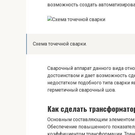
возможность создать автоматизирова
Схема точечной сварки.
Сварочный аппарат данного вида отно
достоинством и дает возможность сд
недостатком подобного типа сварки я
герметичный сварочный шов.
Как сделать трансформато
Основным составляющим элементом с
Обеспечение повышенного показателя
коэффициентом трансформации. Тран