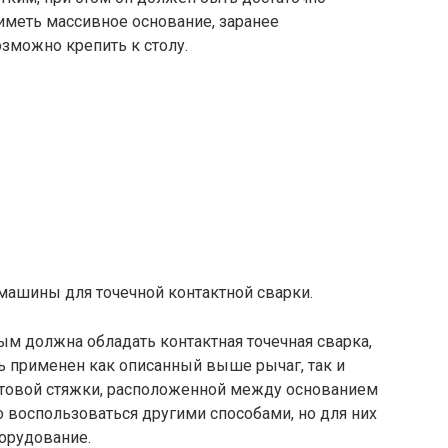
иметь массивное основание, заранее
озможно крепить к столу.
машины для точечной контактной сварки.
м должна обладать контактная точечная сварка,
ь применен как описанный выше рычаг, так и
товой стяжки, расположенной между основанием
 воспользоваться другими способами, но для них
орудование.