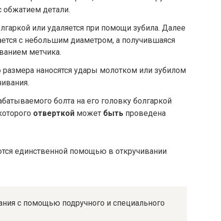
 обжатием детали.
олгаркой или удаляется при помощи зубила. Далее
ается с небольшим диаметром, а получившаяся
ованием метчика.
 размера наносятся удары молотком или зубилом
чивания.
батываемого болта на его головку болгаркой
которого
отверткой
может
быть
проведена
тся единственной помощью в откручивании
ания с помощью подручного и специального