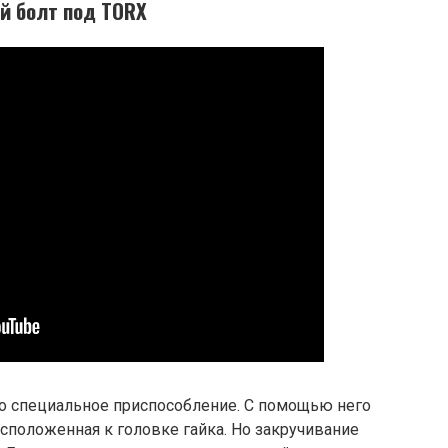
й болт под TORX
о специальное приспособление. С помощью него
асположенная к головке гайка. Но закручивание