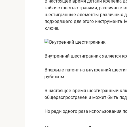
В настоящее время детали крепежа до
гайки с шестью гранями, различные в
шестигранные элементы различных де
подходящего для этого инструмента. М
ключа.
Внутренний шестигранник является 
Впервые патент на внутренний шестиг
рубежом.
В настоящее время шестигранный клю
общераспространен и может быть под
Но ради одного раза использования по