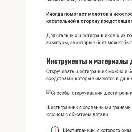
Иногда помогает молоток и неостро
касательной в сторону предстоящег
Для стальных шестигранников к их
г
арматуры, за которые болт может быт
Инструменты и материалы 
Откручивать шестигранник можно и б
средствами, которые имеются в данн
Шестигранник с сорванными гранями
ключом с обжатием детали.
Шестигранник, у которого ока