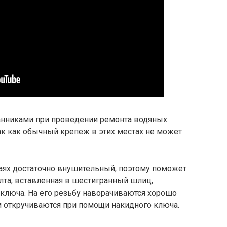
анниками при проведении ремонта водяных
ак как обычный крепеж в этих местах не может
аях достаточно внушительный, поэтому поможет
лта, вставленная в шестигранный шлиц,
ключа. На его резьбу наворачиваются хорошо
м откручиваются при помощи накидного ключа.