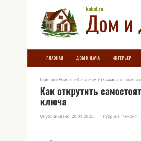
Перейти
kubid.ru
Дом и 
к
контенту
ГЛАВНАЯ
ДОМ И ДАЧА
ИНТЕРЬЕР
Главная
»
Ремонт
»
Как открутить самостоятельно 
Как открутить самостоя
ключа
Опубликовано:
20.01.2025
Рубрика:
Ремонт