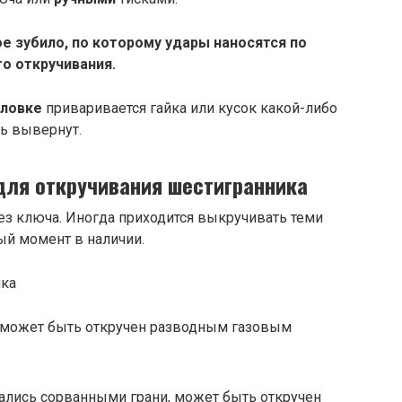
е зубило, по которому удары наносятся по
о откручивания.
оловке
приваривается гайка или кусок какой-либо
ь вывернут.
для откручивания шестигранника
ез ключа. Иногда приходится выкручивать теми
ый момент в наличии.
 может быть откручен разводным газовым
зались сорванными грани, может быть откручен