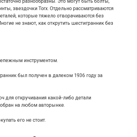
статочно разнообразны. Это могут быть болты,
инты, звездочки Torx. Отдельно рассматриваются
талей, которые тяжело отворачиваются без
ногие не знают, как открутить шестигранник без
крепежным инструментом.
ранник был получен в далеком 1936 году за
ч для откручивания какой-либо детали
обран на любом авторынке.
купать его не стоит.