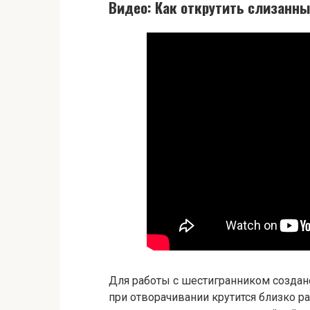
Видео: Как открутить слизанны
Для работы с шестигранником создан
при отворачивании крутится близко р