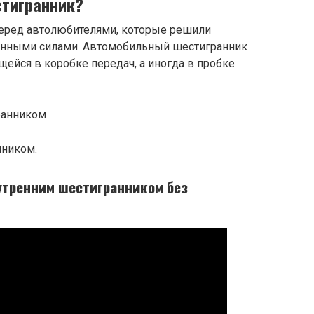
стигранник?
перед автолюбителями, которые решили
енными силами. Автомобильный шестигранник
щейся в коробке передач, а иногда в пробке
нником.
нутренним шестигранником без