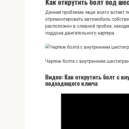
Как открутить болт под ше
Данная проблема чаще всего встает 
отремонтировать автомобиль собств
расположен в сливной пробке, находя
поддона двигательного картера.
Чертеж болта с внутренним шестигра
Видео: Как открутить болт с в
подходящего ключа