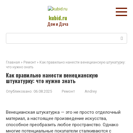
Перейти
к
контенту
kubid.ru
Дом и Дача
Поиск:
Главная
»
Ремонт
»
Как правильно нанести венецианскую штукатурку:
что нужно знать
Как правильно нанести венецианскую
штукатурку: что нужно знать
Опубликовано:
06.08.2025
Ремонт
Andrey
Венецианская штукатурка — это не просто отделочный
материал, а настоящее произведение искусства,
способное преобразить любое пространство. Однако
многие потенциальные покупатели сталкиваются с