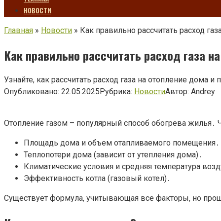
НОВОСТИ
Главная
»
Новости
»
Как правильно рассчитать расход га
Как правильно рассчитать расход газа н
Узнайте, как рассчитать расход газа на отопление дома 
Опубликовано:
22.05.2025
Рубрика:
Новости
Автор:
Andrey
Отопление газом – популярный способ обогрева жилья․ Ч
Площадь дома и объем отапливаемого помещения․
Теплопотери дома (зависит от утепления дома)․
Климатические условия и средняя температура возд
Эффективность котла (газовый котел)․
Существует формула, учитывающая все факторы, но проще