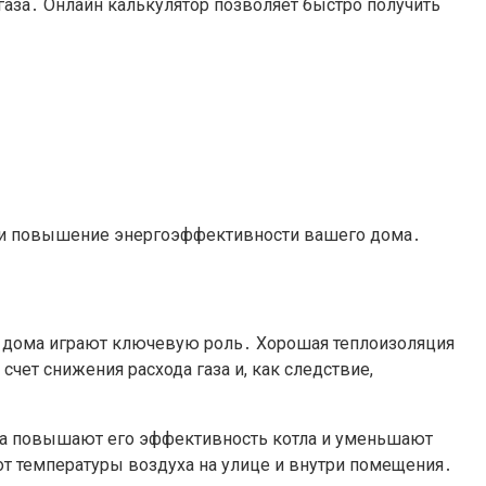
газа․ Онлайн калькулятор позволяет быстро получить
 но и повышение энергоэффективности вашего дома․
ри дома играют ключевую роль․ Хорошая теплоизоляция
счет снижения расхода газа и, как следствие,
тла повышают его эффективность котла и уменьшают
т температуры воздуха на улице и внутри помещения․