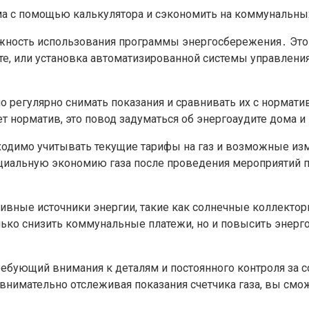
ожность использования программы энергосбережения․ Это 
е, или установка автоматизированной системы управления
о регулярно снимать показания и сравнивать их с нормати
т норматив, это повод задуматься об энергоаудите дома 
одимо учитывать текущие тарифы на газ и возможные изме
нциальную экономию газа после проведения мероприятий 
тивные источники энергии, такие как солнечные коллектор
лько снизить коммунальные платежи, но и повысить энерг
требующий внимания к деталям и постоянного контроля за 
 внимательно отслеживая показания счетчика газа, вы смо