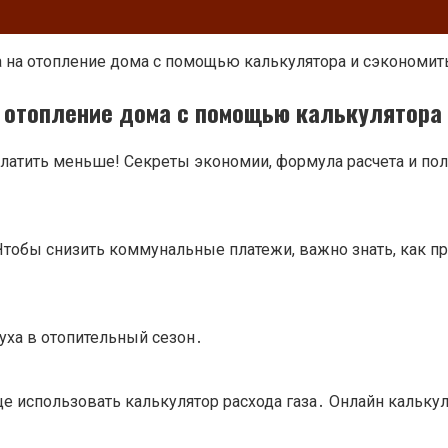
за на отопление дома с помощью калькулятора и сэкономи
а отопление дома с помощью калькулятора
и платить меньше! Секреты экономии, формула расчета и по
тобы снизить коммунальные платежи, важно знать, как пра
уха в отопительный сезон․
 использовать калькулятор расхода газа․ Онлайн калькул