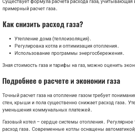
Существует формула расчета расхода газа, учитывающая 
примерный расчет газа․
Как снизить расход газа?
Утепление дома (теплоизоляция)․
Регулировка котла и оптимизация отопления․
Использование программы энергосбережения․
Зная стоимость газа и тарифы на газ, можно оценить эк
Подробнее о расчете и экономии газа
Точный расчет газа на отопление газом требует понима
стен, крыши и пола существенно снижает расход газа․ Уте
уменьшения коммунальных платежей․
Газовый котел – сердце системы отопления․ Регулярное
расход газа․ Современные котлы оснащены автоматикой,