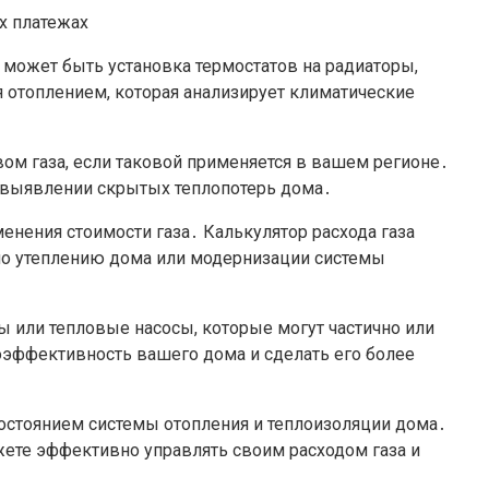
может быть установка термостатов на радиаторы,
 отоплением, которая анализирует климатические
вом газа, если таковой применяется в вашем регионе․
и выявлении скрытых теплопотерь дома․
нения стоимости газа․ Калькулятор расхода газа
по утеплению дома или модернизации системы
ы или тепловые насосы, которые могут частично или
оэффективность вашего дома и сделать его более
состоянием системы отопления и теплоизоляции дома․
жете эффективно управлять своим расходом газа и