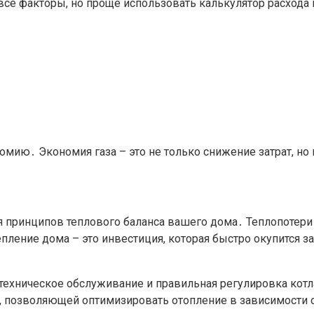
все факторы, но проще использовать калькулятор расхода 
ономию․ Экономия газа – это не только снижение затрат,
ния принципов теплового баланса вашего дома․ Теплопоте
пление дома – это инвестиция, которая быстро окупится за 
 техническое обслуживание и правильная регулировка ко
 позволяющей оптимизировать отопление в зависимости о