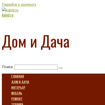
Перейти к контенту
kubid.ru
Дом и Дача
Поиск:
ГЛАВНАЯ
ДОМ И ДАЧА
ИНТЕРЬЕР
МЕБЕЛЬ
РЕМОНТ
ТЕХНИКА