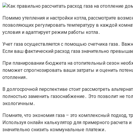
Помимо утепления и настройки котла, рассмотрите возм
позволяющих регулировать температуру в каждой комнат
условия и адаптирует режим работы котла․
Учет газа осуществляется с помощью счетчика газа․ Важн
Если ваш фактический расход газа значительно превышае
При планировании бюджета на отопительный сезон необх
поможет спрогнозировать ваши затраты и оценить поте
отопления․
В долгосрочной перспективе стоит рассмотреть альтерна
полностью заменить газоснабжение․ Это позволит не то
экологичным․
Помните, что экономия газа – это комплексный подход, 
Используя онлайн калькулятор для примерного расчета и
значительно снизить коммунальные платежи․