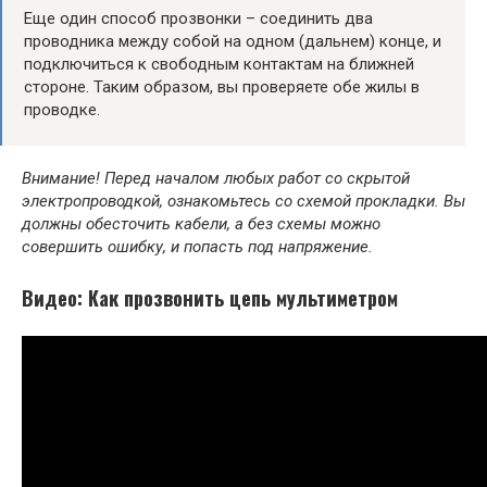
Еще один способ прозвонки – соединить два
проводника между собой на одном (дальнем) конце, и
подключиться к свободным контактам на ближней
стороне. Таким образом, вы проверяете обе жилы в
проводке.
Внимание! Перед началом любых работ со скрытой
электропроводкой, ознакомьтесь со схемой прокладки. Вы
должны обесточить кабели, а без схемы можно
совершить ошибку, и попасть под напряжение.
Видео: Как прозвонить цепь мультиметром