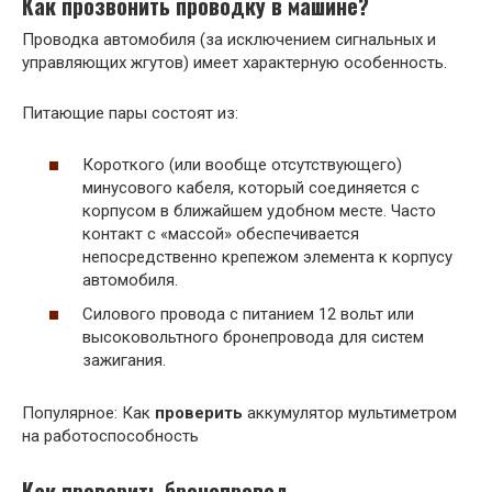
Как прозвонить
проводку
в машине?
Проводка автомобиля (за исключением сигнальных и
управляющих жгутов) имеет характерную особенность.
Питающие пары состоят из:
Короткого (или вообще отсутствующего)
минусового кабеля, который соединяется с
корпусом в ближайшем удобном месте. Часто
контакт с «массой» обеспечивается
непосредственно крепежом элемента к корпусу
автомобиля.
Силового провода с питанием 12 вольт или
высоковольтного бронепровода для систем
зажигания.
Популярное: Как
проверить
аккумулятор мультиметром
на работоспособность
Как проверить бронепровод