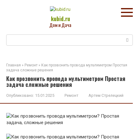
Перейти
к
контенту
kubid.ru
Дом и Дача
Поиск:
Главная
»
Ремонт
»
Как прозвонить провода мультиметром Простая
задача сложные решения
Как прозвонить провода мультиметром Простая
задача сложные решения
Опубликовано:
15.01.2025
Ремонт
Артем Стрелецкий