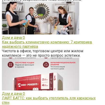
Дом и дача
0
Как выбрать клининговую компанию: 7 критериев
надёжного партнёра
Чистота в офисе, торговом центре или жилом
комплексе — это не просто вопрос эстетики.
Дом и дача
0
ЛАЙТ БАТТС: как выбрать утеплитель для каркасных
стен