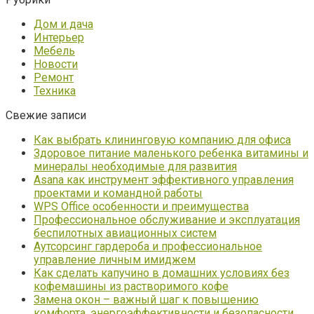
Дом и дача
Интерьер
Мебель
Новости
Ремонт
Техника
Свежие записи
Как выбрать клининговую компанию для офиса
Здоровое питание маленького ребенка витамины и
минералы необходимые для развития
Asana как инструмент эффективного управления
проектами и командной работы
WPS Office особенности и преимущества
Профессиональное обслуживание и эксплуатация
беспилотных авиационных систем
Аутсорсинг гардероба и профессиональное
управление личным имиджем
Как сделать капучино в домашних условиях без
кофемашины из растворимого кофе
Замена окон – важный шаг к повышению
комфорта, энергоэффективности и безопасности