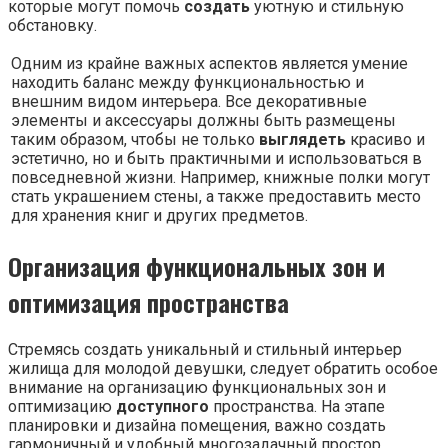
которые могут помочь
создать
уютную и стильную
обстановку.
Одним из крайне важных аспектов является умение
находить баланс между функциональностью и
внешним видом интерьера. Все декоративные
элементы и аксессуары должны быть размещены
таким образом, чтобы не только
выглядеть
красиво и
эстетично, но и быть практичными и использоваться в
повседневной жизни. Например, книжные полки могут
стать украшением стены, а также предоставить место
для хранения книг и других предметов.
Организация функциональных зон и
оптимизация пространства
Стремясь создать уникальный и стильный интерьер
жилища для молодой девушки, следует обратить особое
внимание на организацию функциональных зон и
оптимизацию
доступного
пространства. На этапе
планировки и дизайна помещения, важно создать
гармоничный и удобный многозадачный простор,