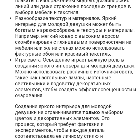
плакаты с изображением модных дизайнерских
линий или даже отражение последних трендов в
выборе мебели и текстиля.
Разнообразие текстур и материалов. Яркий
интерьер для молодой девушки может быть
богатым на разнообразные текстуры и материалы.
Например, мягкий ковер с высоким ворсом
скомбинирован с глянцевыми поверхностями на
мебели или же на стенах можно использовать
фактурные обои или красивый текстиль.
Игра света. Освещение играет важную роль в
создании яркого интерьера для молодой девушки.
Можно использовать различные источники света,
такие как настольные лампы, настенные
светильники и подсветку декоративных
элементов, чтобы создать эффект освещенности и
очарования.
Создание яркого интерьера для молодой
девушки не ограничивается
только
выбором
цветов и декоративных элементов. Это
процесс, который требует фантазии и
экспериментов, чтобы каждая деталь
соответствовала ее личному стилю и