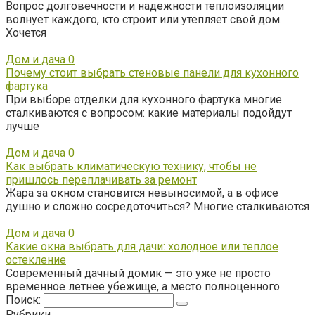
Вопрос долговечности и надежности теплоизоляции
волнует каждого, кто строит или утепляет свой дом.
Хочется
Дом и дача
0
Почему стоит выбрать стеновые панели для кухонного
фартука
При выборе отделки для кухонного фартука многие
сталкиваются с вопросом: какие материалы подойдут
лучше
Дом и дача
0
Как выбрать климатическую технику, чтобы не
пришлось переплачивать за ремонт
Жара за окном становится невыносимой, а в офисе
душно и сложно сосредоточиться? Многие сталкиваются
Дом и дача
0
Какие окна выбрать для дачи: холодное или теплое
остекление
Современный дачный домик — это уже не просто
временное летнее убежище, а место полноценного
Поиск:
Рубрики