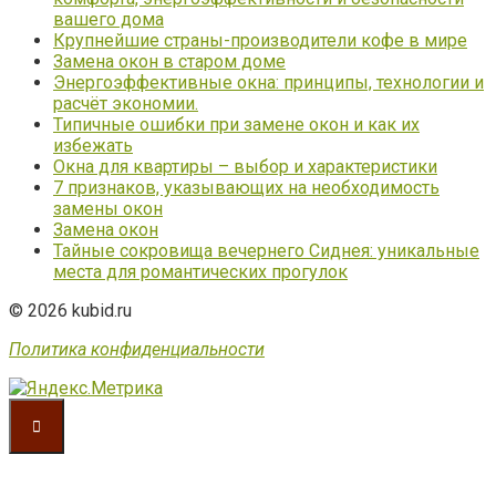
вашего дома
Крупнейшие страны-производители кофе в мире
Замена окон в старом доме
Энергоэффективные окна: принципы, технологии и
расчёт экономии.
Типичные ошибки при замене окон и как их
избежать
Окна для квартиры – выбор и характеристики
7 признаков, указывающих на необходимость
замены окон
Замена окон
Тайные сокровища вечернего Сиднея: уникальные
места для романтических прогулок
© 2026 kubid.ru
Политика конфиденциальности