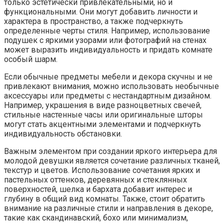
только эстетически привлекательными, но и
функциональными. Они могут добавить личности и
характера в пространство, а также подчеркнуть
определенные черты стиля. Например, использование
подушек с яркими узорами или фотографий на стенах
может выразить индивидуальность и придать комнате
особый шарм.
Если обычные предметы мебели и декора скучны и не
привлекают внимания, можно использовать необычные
аксессуары или предметы с нестандартным дизайном.
Например, украшения в виде разноцветных свечей,
стильные настенные часы или оригинальные шторы
могут стать акцентными элементами и подчеркнуть
индивидуальность обстановки.
Важным элементом при создании яркого интерьера для
молодой девушки является сочетание различных тканей,
текстур и цветов. Использование сочетания ярких и
пастельных оттенков, деревянных и стеклянных
поверхностей, шелка и бархата добавит интерес и
глубину в общий вид комнаты. Также, стоит обратить
внимание на различные стили и направления в декоре,
такие как скандинавский, бохо или минимализм,