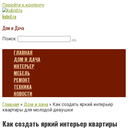
Перейти к контенту
kubid.ru
Дом и Дача
Поиск:
ГЛАВНАЯ
ДОМ И ДАЧА
ИНТЕРЬЕР
МЕБЕЛЬ
РЕМОНТ
ТЕХНИКА
НОВОСТИ
Главная
»
Дом и дача
»
Как создать яркий интерьер
квартиры для молодой девушки
Как создать яркий интерьер квартиры