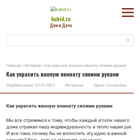
Перейти
к
контенту
kubid.ru
Дом и Дача
Поиск:
Главная
»
Интерьер
»
Как украсить ванную комнату своими руками
Как украсить ванную комнату своими руками
Опубликовано:
07.01.2025
Интерьер
Даша Соловьёва
Как украсить ванную комнату своими руками
Мы все стремимся к тому, чтобы каждый уголок нашего
дома отражал нашу индивидуальность и тепло наших рук.
И все-таки, почему бы не воплотить эту идею в ванной