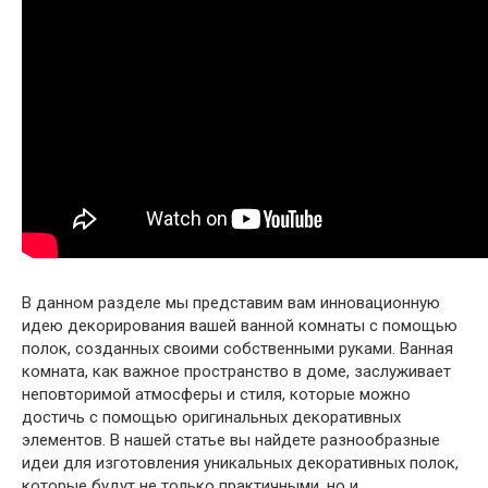
В данном разделе мы представим вам инновационную
идею декорирования вашей ванной комнаты с помощью
полок, созданных своими собственными руками. Ванная
комната, как важное пространство в доме, заслуживает
неповторимой атмосферы и стиля, которые можно
достичь с помощью оригинальных декоративных
элементов. В нашей статье вы найдете разнообразные
идеи для изготовления уникальных декоративных полок,
которые будут не только практичными, но и