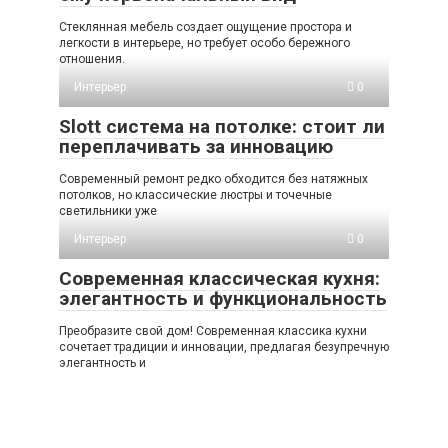
Стеклянная мебель создает ощущение простора и
легкости в интерьере, но требует особо бережного
отношения.
Интерьер
0
Slott система на потолке: стоит ли
переплачивать за инновацию
Современный ремонт редко обходится без натяжных
потолков, но классические люстры и точечные
светильники уже
Интерьер
0
Современная классическая кухня:
элегантность и функциональность
Преобразите свой дом! Современная классика кухни
сочетает традиции и инновации, предлагая безупречную
элегантность и