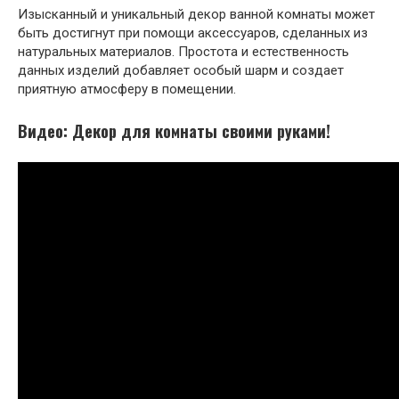
Изысканный и уникальный декор ванной комнаты может
быть достигнут при помощи аксессуаров, сделанных из
натуральных материалов. Простота и естественность
данных изделий добавляет особый шарм и создает
приятную атмосферу в помещении.
Видео: Декор для комнаты своими руками!