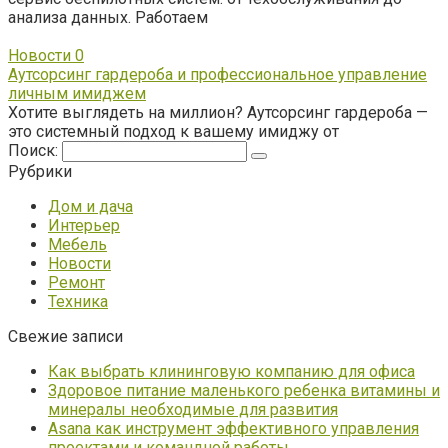
анализа данных. Работаем
Новости
0
Аутсорсинг гардероба и профессиональное управление
личным имиджем
Хотите выглядеть на миллион? Аутсорсинг гардероба —
это системный подход к вашему имиджу от
Поиск:
Рубрики
Дом и дача
Интерьер
Мебель
Новости
Ремонт
Техника
Свежие записи
Как выбрать клининговую компанию для офиса
Здоровое питание маленького ребенка витамины и
минералы необходимые для развития
Asana как инструмент эффективного управления
проектами и командной работы