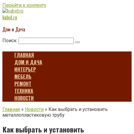
Перейти к контенту
kubid.ru
Дом и Дача
Поиск:
ГЛАВНАЯ
ДОМ И ДАЧА
ИНТЕРЬЕР
МЕБЕЛЬ
РЕМОНТ
ТЕХНИКА
НОВОСТИ
Главная
»
Новости
»
Как выбрать и установить
металлопластиковую трубу
Как выбрать и установить