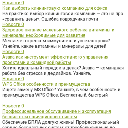
Новости
0
Как выбрать клининговую компанию для офиса
На практике выбор клининговой компании — это не про
«сравнить цены». Ошибка подрядчика почти
Новости
0
Здоровое питание маленького ребенка витамины и
минералы необходимые для развития
Мечтаете о крепком иммунитете и успехах крохи?
Узнайте, какие витамины и минералы для детей
Новости
0
Asana как инструмент эффективного управления
проектами и командной работы
Хотите идеальный порядок в делах? Asana — командная
работа без стресса и дедлайнов. Узнайте,
Новости
0
WPS Office особенности и преимущества
Ищете замену MS Office? Узнайте, в чем особенность и
преимущества WPS Office. Бесплатный, быстрый
Новости
0
Профессиональное обслуживание и эксплуатация
беспилотных авиационных систем
Обеспечьте БПЛА долгую жизнь! Профессиональный
сервис беспилотных систем: от техобслуживания до