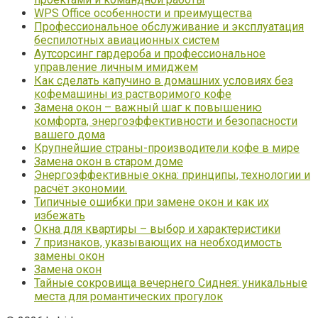
WPS Office особенности и преимущества
Профессиональное обслуживание и эксплуатация
беспилотных авиационных систем
Аутсорсинг гардероба и профессиональное
управление личным имиджем
Как сделать капучино в домашних условиях без
кофемашины из растворимого кофе
Замена окон – важный шаг к повышению
комфорта, энергоэффективности и безопасности
вашего дома
Крупнейшие страны-производители кофе в мире
Замена окон в старом доме
Энергоэффективные окна: принципы, технологии и
расчёт экономии.
Типичные ошибки при замене окон и как их
избежать
Окна для квартиры – выбор и характеристики
7 признаков, указывающих на необходимость
замены окон
Замена окон
Тайные сокровища вечернего Сиднея: уникальные
места для романтических прогулок