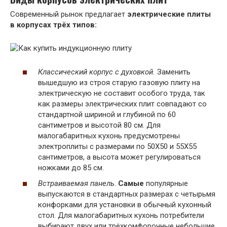
Современный рынок предлагает
электрические плиты
в корпусах трёх типов:
Классический корпус с духовкой.
Заменить
вышедшую из строя старую газовую плиту на
электрическую не составит особого труда, так
как размеры электрических плит совпадают со
стандартной шириной и глубиной по 60
сантиметров и высотой 80 см. Для
малогабаритных кухонь предусмотрены
электроплиты с размерами по 50Х50 и 55Х55
сантиметров, а высота может регулироваться
ножками до 85 см.
Встраиваемая панель
.
Самые
популярные
выпускаются в стандартных размерах с четырьмя
конфорками для установки в обычный кухонный
стол. Для малогабаритных кухонь потребители
выбирают двух или трёхкомфорочные небольшие