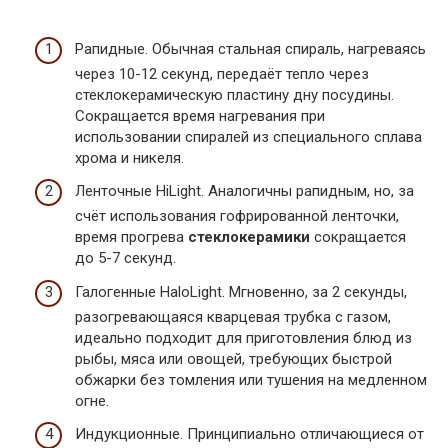
Рапидные. Обычная стальная спираль, нагреваясь
через 10-12 секунд, передаёт тепло через
стеклокерамическую пластину дну посудины.
Сокращается время нагревания при
использовании спиралей из специального сплава
хрома и никеля.
Ленточные HiLight. Аналогичны рапидным, но, за
счёт использования гофрированной ленточки,
время прогрева
стеклокерамики
сокращается
до 5-7 секунд.
Галогенные HaloLight. Мгновенно, за 2 секунды,
разогревающаяся кварцевая трубка с газом,
идеально подходит для приготовления блюд из
рыбы, мяса или овощей, требующих быстрой
обжарки без томления или тушения на медленном
огне.
Индукционные. Принципиально отличающиеся от