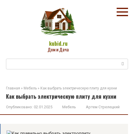
Перейти
к
контенту
kubid.ru
Дом и Дача
Поиск:
Главная
»
Мебель
»
Как выбрать электрическую плиту для кухни
Как выбрать электрическую плиту для кухни
Опубликовано:
02.01.2025
Мебель
Артем Стрелецкий