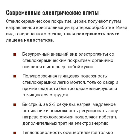
Современные электрические плиты
Стеклокерамическое покрытие, церан, получают путём
направленной кристаллизации при термообработке. Имея
вид тонированного стекла, такая
поверхность почти
лишена недостатков
.
Безупречный внешний вид электроплиты со
стеклокерамическим покрытием органично
впишется в интерьер любой кухни.
Полупрозрачная глянцевая поверхность
стеклокерамики легко моется, только сахар и
прочие сладости быстро карамелизируюся и
отчищаются с трудом.
Быстрый, за 2-3 секунды, нагрев, медленное
остывание и возможность регулировать зону
нагрева стеклокерамики позволяют избегать
дополнительных трат на электроэнергию.
Теплопроводность осуществляется только