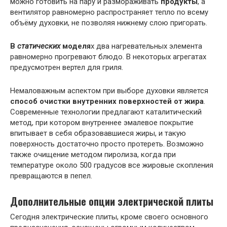
можно готовить на пару и размораживать
продукты
, а
вентилятор равномерно распространяет тепло по всему
объёму духовки, не позволяя нижнему слою пригорать.
В
статических
моделя
х два нагревательных элемента
равномерно прогревают блюдо. В некоторых агрегатах
предусмотрен вертел для гриля.
Немаловажным аспектом при выборе духовки является
способ очистки внутренних поверхностей от жира
.
Современные технологии предлагают каталитический
метод, при котором внутреннее эмалевое покрытие
впитывает в себя образовавшиеся жиры, и такую
поверхность достаточно просто протереть. Возможно
также очищение методом пиролиза, когда при
температуре около 500 градусов все жировые скопления
превращаются в пепел.
Дополнительные опции электрической плиты
Сегодня электрические плиты, кроме своего основного