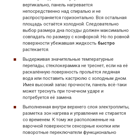
вертикально, панель нагревается
непосредственно над спиралью и не
распространяется горизонтально. Вся остальная
площадь остаётся холодной. Следовательно
выбор размера дна посуды должен максимально
совпадать по размеру с конфоркой. Но по ровной
поверхности убежавшая жидкость
быстро
растекается.
Выдерживая значительные температурные
перепады, стеклокерамика не треснет, если на её
раскалённую поверхность прольётся ледяная
вода или поставить кастрюлю с холодным дном.
Имея высокий запас прочности, панель всё-таки
может треснуть при точечном ударе и
потребуется её замена.
Выполненная внутри верхнего слоя электроплиты,
разметка зон нагрева и управления не стирается
со временем. К тому же расположенные на
варочной поверхности сенсорные кнопки или
поворотные переключатели функционально