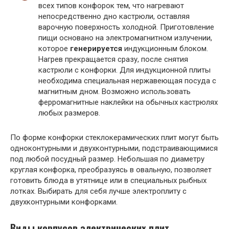
всех типов конфорок тем, что нагревают
непосредственно дно кастрюли, оставляя
варочную поверхность холодной. Приготовление
пищи основано на электромагнитном излучении,
которое
генерируется
индукционным блоком.
Нагрев прекращается сразу, после снятия
кастрюли с конфорки. Для индукционной плиты
необходима специальная нержавеющая посуда с
магнитным дном. Возможно использовать
ферромагнитные наклейки на обычных кастрюлях
любых размеров.
По форме конфорки стеклокерамических плит могут быть
одноконтурными и двухконтурными, подстраивающимися
под любой посудный размер. Небольшая по диаметру
круглая конфорка, преобразуясь в овальную, позволяет
готовить блюда в утятнице или в специальных рыбных
лотках. Выбирать для себя лучше электроплиту с
двухконтурными конфорками.
Виды корпусов электрических плит