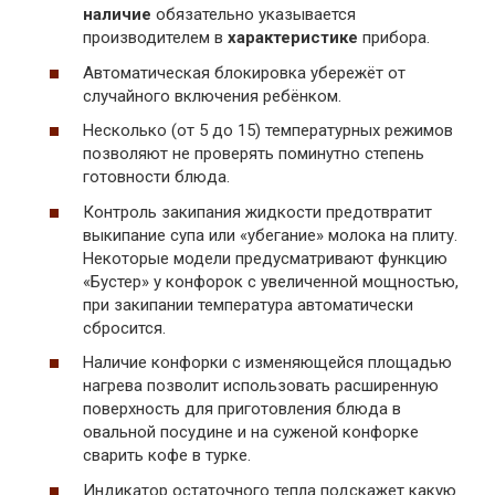
наличие
обязательно указывается
производителем в
характеристике
прибора.
Автоматическая блокировка убережёт от
случайного включения ребёнком.
Несколько (от 5 до 15) температурных режимов
позволяют не проверять поминутно степень
готовности блюда.
Контроль закипания жидкости предотвратит
выкипание супа или «убегание» молока на плиту.
Некоторые модели предусматривают функцию
«Бустер» у конфорок с увеличенной мощностью,
при закипании температура автоматически
сбросится.
Наличие конфорки с изменяющейся площадью
нагрева позволит использовать расширенную
поверхность для приготовления блюда в
овальной посудине и на суженой конфорке
сварить кофе в турке.
Индикатор остаточного тепла подскажет какую