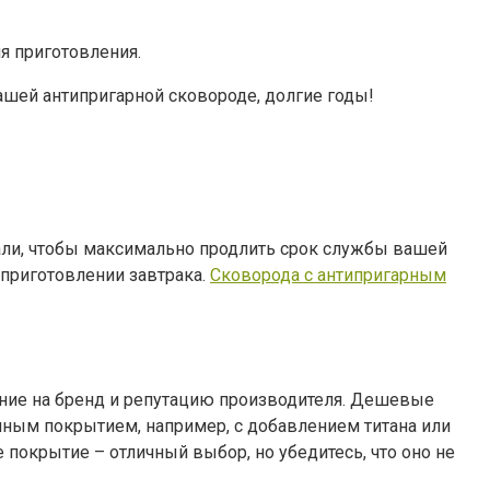
я приготовления.
шей антипригарной сковороде, долгие годы!
али, чтобы максимально продлить срок службы вашей
 приготовлении завтрака.
Сковорода с антипригарным
ание на бренд и репутацию производителя. Дешевые
нным покрытием, например, с добавлением титана или
покрытие – отличный выбор, но убедитесь, что оно не