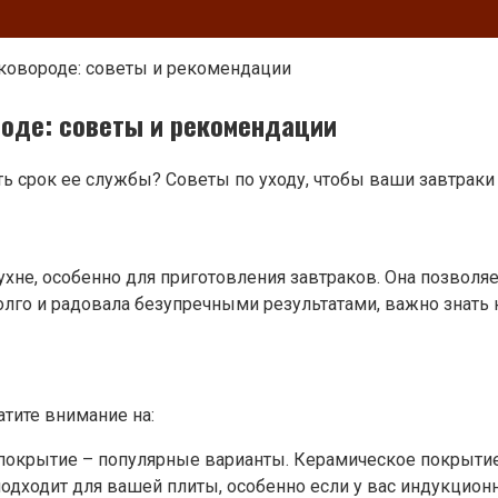
сковороде: советы и рекомендации
роде: советы и рекомендации
 срок ее службы? Советы по уходу, чтобы ваши завтраки 
хне, особенно для приготовления завтраков. Она позволя
лго и радовала безупречными результатами, важно знать 
тите внимание на:
покрытие – популярные варианты. Керамическое покрытие
подходит для вашей плиты, особенно если у вас индукционн