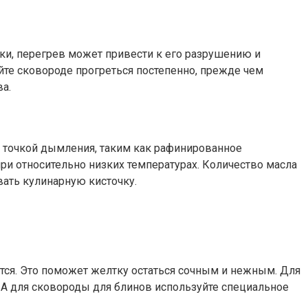
ки, перегрев может привести к его разрушению и
йте сковороде прогреться постепенно, прежде чем
а.
й точкой дымления, таким как рафинированное
 при относительно низких температурах. Количество масла
ать кулинарную кисточку.
ится. Это поможет желтку остаться сочным и нежным. Для
 А для сковороды для блинов используйте специальное