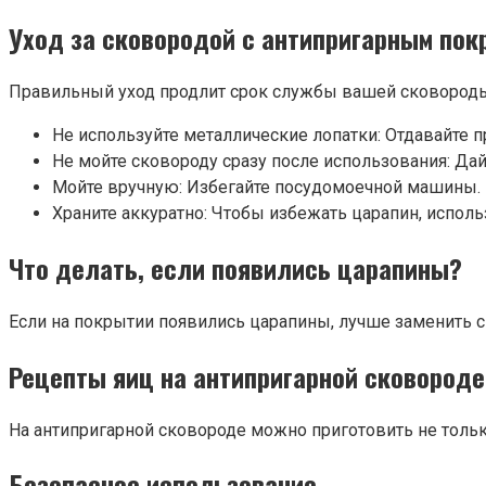
Уход за сковородой с антипригарным по
Правильный уход продлит срок службы вашей сковород
Не используйте металлические лопатки: Отдавайте
Не мойте сковороду сразу после использования: Дай
Мойте вручную: Избегайте посудомоечной машины.
Храните аккуратно: Чтобы избежать царапин, испо
Что делать, если появились царапины?
Если на покрытии появились царапины, лучше заменить
Рецепты яиц на антипригарной сковороде
На антипригарной сковороде можно приготовить не только
Безопасное использование