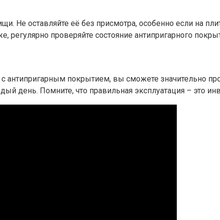
щи. Не оставляйте её без присмотра, особенно если на пл
же, регулярно проверяйте состояние антипригарного покры
й с антипригарным покрытием, вы сможете значительно пр
й день. Помните, что правильная эксплуатация – это инв