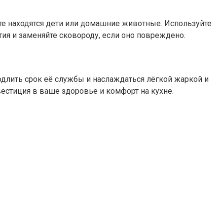
ите находятся дети или домашние животные. Используйте
тия и заменяйте сковороду, если оно повреждено.
одлить срок её службы и наслаждаться лёгкой жаркой и
естиция в ваше здоровье и комфорт на кухне.