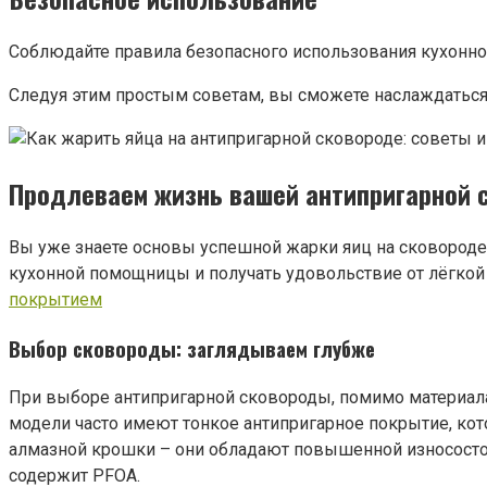
Соблюдайте правила безопасного использования кухонной
Следуя этим простым советам, вы сможете наслаждатьс
Продлеваем жизнь вашей антипригарной 
Вы уже знаете основы успешной жарки яиц на сковороде
кухонной помощницы и получать удовольствие от лёгкой
покрытием
Выбор сковороды: заглядываем глубже
При выборе антипригарной сковороды, помимо материала
модели часто имеют тонкое антипригарное покрытие, кот
алмазной крошки – они обладают повышенной износостойк
содержит PFOA.