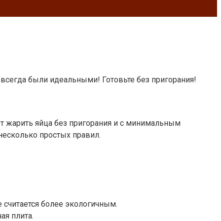
всегда были идеальными! Готовьте без пригорания!
ет жарить яйца без пригорания и с минимальным
несколько простых правил.
 считается более экологичным.
ая плита.