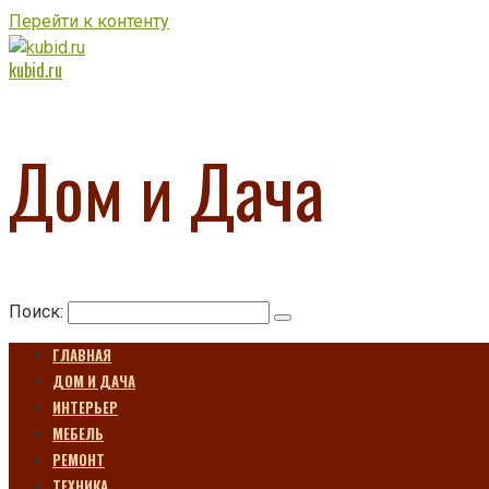
Перейти к контенту
kubid.ru
Дом и Дача
Поиск:
ГЛАВНАЯ
ДОМ И ДАЧА
ИНТЕРЬЕР
МЕБЕЛЬ
РЕМОНТ
ТЕХНИКА