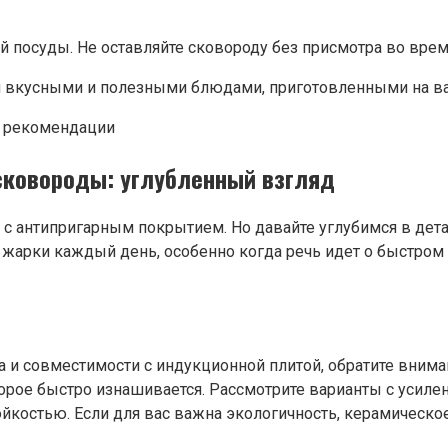
 посуды. Не оставляйте сковороду без присмотра во врем
я вкусными и полезными блюдами, приготовленными на ва
сковороды: углубленный взгляд
 с антипригарным покрытием. Но давайте углубимся в дет
 жарки каждый день, особенно когда речь идет о быстром
 и совместимости с индукционной плитой, обратите вним
орое быстро изнашивается. Рассмотрите варианты с усиле
остью. Если для вас важна экологичность, керамическое 