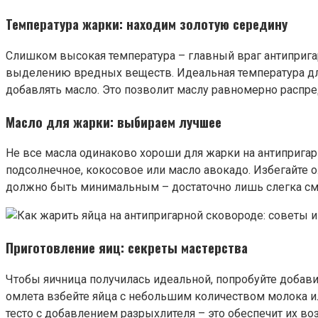
Температура жарки: находим золотую середину
Слишком высокая температура – главный враг антиприга
выделению вредных веществ. Идеальная температура для
добавлять масло. Это позволит маслу равномерно распре
Масло для жарки: выбираем лучшее
Не все масла одинаково хороши для жарки на антиприга
подсолнечное, кокосовое или масло авокадо. Избегайте ол
должно быть минимальным – достаточно лишь слегка сма
Приготовление яиц: секреты мастерства
Чтобы яичница получилась идеальной, попробуйте добави
омлета взбейте яйца с небольшим количеством молока и
тесто с добавлением разрыхлителя – это обеспечит их во