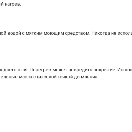
й нагрев.
ой водой с мягким моющим средством. Никогда не исполь
реднего огня. Перегрев может повредить покрытие. Испол
ительные масла с высокой точкой дымления.