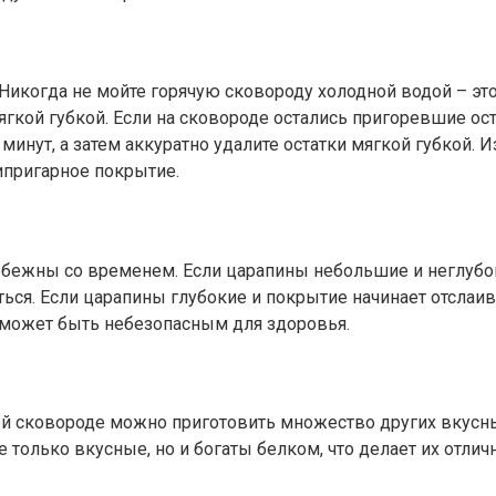
Никогда не мойте горячую сковороду холодной водой – это
кой губкой. Если на сковороде остались пригоревшие ост
инут, а затем аккуратно удалите остатки мягкой губкой. 
ипригарное покрытие.
бежны со временем. Если царапины небольшие и неглубок
ться. Если царапины глубокие и покрытие начинает отслаи
ожет быть небезопасным для здоровья.
ой сковороде можно приготовить множество других вкусны
 только вкусные, но и богаты белком, что делает их отли