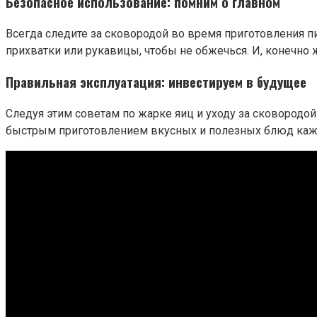
Безопасное использование: помним о главном
Всегда следите за сковородой во время приготовления пи
прихватки или рукавицы, чтобы не обжечься. И, конечно 
Правильная эксплуатация: инвестируем в будущее
Следуя этим советам по жарке яиц и уходу за сковородо
быстрым приготовлением вкусных и полезных блюд кажды