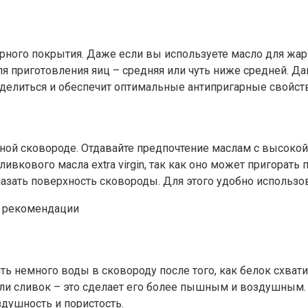
рного покрытия. Даже если вы используете масло для жар
 приготовления яиц – средняя или чуть ниже средней. Да
делиться и обеспечит оптимальные антипригарные свойств
рной сковороде. Отдавайте предпочтение маслам с высоко
ивкового масла extra virgin, так как оно может пригорать
зать поверхность сковороды. Для этого удобно использов
ть немного воды в сковороду после того, как белок схват
ли сливок – это сделает его более пышным и воздушным.
здушность и пористость.