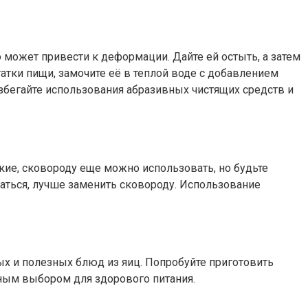
 может привести к деформации. Дайте ей остыть, а затем
атки пищи, замочите её в теплой воде с добавлением
Избегайте использования абразивных чистящих средств и
ие, сковороду еще можно использовать, но будьте
ваться, лучше заменить сковороду. Использование
х и полезных блюд из яиц. Попробуйте приготовить
чным выбором для здорового питания.