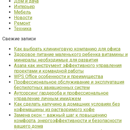
Дом и дача
Интерьер
Мебель
Новости
Ремонт
Техника
Свежие записи
Как выбрать клининговую компанию для офиса
Здоровое питание маленького ребенка витамины и
минералы необходимые для развития
Asana как инструмент эффективного управления
проектами и командной работы
WPS Office особенности и преимущества
Профессиональное обслуживание и эксплуатация
беспилотных авиационных систем
Аутсорсинг гардероба и профессиональное
управление личным имиджем
Как сделать капучино в домашних условиях без
кофемашины из растворимого кофе
Замена окон – важный шаг к повышению
комфорта, энергоэффективности и безопасности
вашего дома