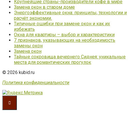
Крупнейшие страны-производители кофе в мире
Замена окон в старом доме
Энергоэффективные окна: принципы, технологии и
расчёт экономии.
Типичные ошибки при замене окон и как их
избежать
Окна для квартиры – выбор и характеристики
7 признаков, указывающих на необходимость
замены окон
Замена окон
Тайные сокровища вечернего Сиднея: уникальные
места для романтических прогулок
© 2026 kubid.ru
Политика конфиденциальности