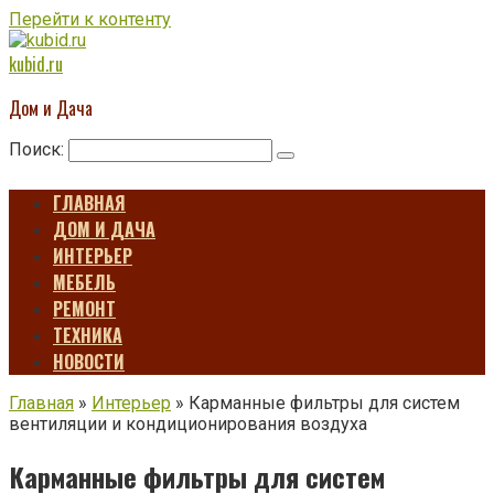
Перейти к контенту
kubid.ru
Дом и Дача
Поиск:
ГЛАВНАЯ
ДОМ И ДАЧА
ИНТЕРЬЕР
МЕБЕЛЬ
РЕМОНТ
ТЕХНИКА
НОВОСТИ
Главная
»
Интерьер
»
Карманные фильтры для систем
вентиляции и кондиционирования воздуха
Карманные фильтры для систем