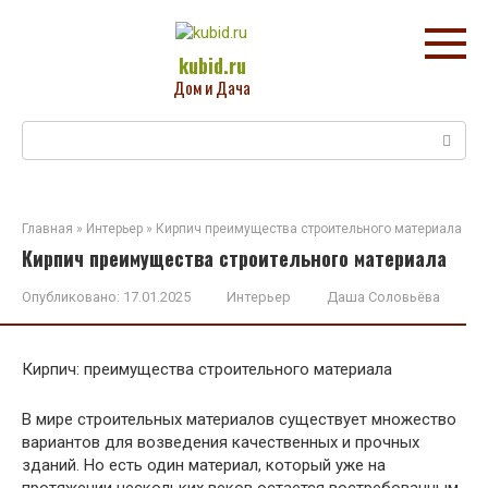
Перейти
к
контенту
kubid.ru
Дом и Дача
Поиск:
Главная
»
Интерьер
»
Кирпич преимущества строительного материала
Кирпич преимущества строительного материала
Опубликовано:
17.01.2025
Интерьер
Даша Соловьёва
Кирпич: преимущества строительного материала
В мире строительных материалов существует множество
вариантов для возведения качественных и прочных
зданий. Но есть один материал, который уже на