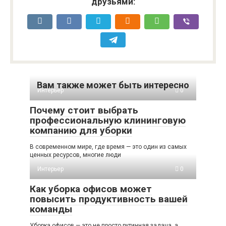
друзьями:
Вам также может быть интересно
Интерьер
0
Почему стоит выбрать
профессиональную клининговую
компанию для уборки
В современном мире, где время — это один из самых
ценных ресурсов, многие люди
Интерьер
0
Как уборка офисов может
повысить продуктивность вашей
команды
Уборка офисов — это не просто рутинная задача, а