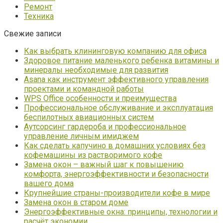
Ремонт
Техника
Свежие записи
Как выбрать клининговую компанию для офиса
Здоровое питание маленького ребенка витамины и
минералы необходимые для развития
Asana как инструмент эффективного управления
проектами и командной работы
WPS Office особенности и преимущества
Профессиональное обслуживание и эксплуатация
беспилотных авиационных систем
Аутсорсинг гардероба и профессиональное
управление личным имиджем
Как сделать капучино в домашних условиях без
кофемашины из растворимого кофе
Замена окон – важный шаг к повышению
комфорта, энергоэффективности и безопасности
вашего дома
Крупнейшие страны-производители кофе в мире
Замена окон в старом доме
Энергоэффективные окна: принципы, технологии и
расчёт экономии.