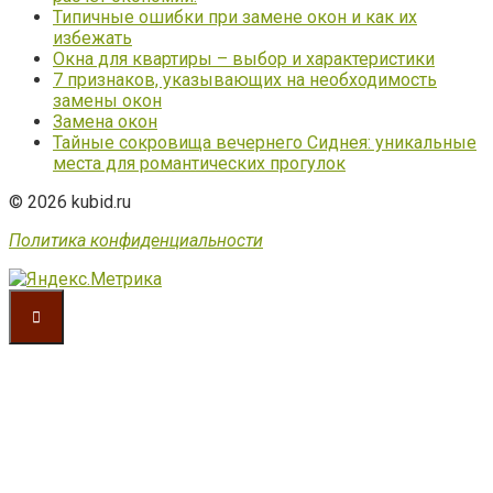
Типичные ошибки при замене окон и как их
избежать
Окна для квартиры – выбор и характеристики
7 признаков, указывающих на необходимость
замены окон
Замена окон
Тайные сокровища вечернего Сиднея: уникальные
места для романтических прогулок
© 2026 kubid.ru
Политика конфиденциальности