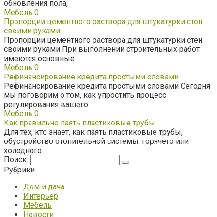
обновления пола,
Мебель
0
Пропорции цементного раствора для штукатурки стен
своими руками
Пропорции цементного раствора для штукатурки стен
своими руками При выполнении строительных работ
имеются основные
Мебель
0
Рефинансирование кредита простыми словами
Рефинансирование кредита простыми словами Сегодня
мы поговорим о том, как упростить процесс
регулирования вашего
Мебель
0
Как правильно паять пластиковые трубы
Для тех, кто знает, как паять пластиковые трубы,
обустройство отопительной системы, горячего или
холодного
Поиск:
Рубрики
Дом и дача
Интерьер
Мебель
Новости