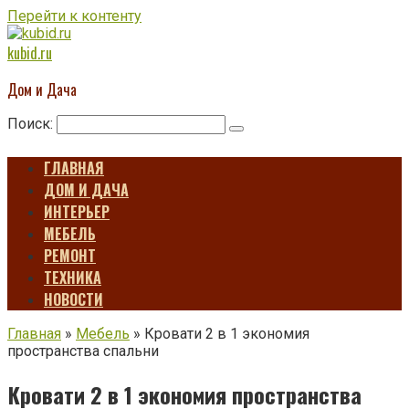
Перейти к контенту
kubid.ru
Дом и Дача
Поиск:
ГЛАВНАЯ
ДОМ И ДАЧА
ИНТЕРЬЕР
МЕБЕЛЬ
РЕМОНТ
ТЕХНИКА
НОВОСТИ
Главная
»
Мебель
»
Кровати 2 в 1 экономия
пространства спальни
Кровати 2 в 1 экономия пространства