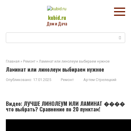
Перейти
к
контенту
kubid.ru
Дом и Дача
Поиск:
Главная
»
Ремонт
»
Ламинат или линолеум выбираем нужное
Ламинат или линолеум выбираем нужное
Опубликовано:
17.01.2025
Ремонт
Артем Стрелецкий
Видео: ЛУЧШЕ ЛИНОЛЕУМ ИЛИ ЛАМИНАТ ����
что выбрать? Сравнение по 20 пунктам!