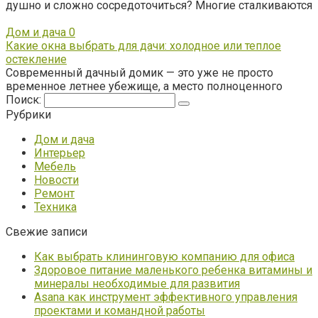
душно и сложно сосредоточиться? Многие сталкиваются
Дом и дача
0
Какие окна выбрать для дачи: холодное или теплое
остекление
Современный дачный домик — это уже не просто
временное летнее убежище, а место полноценного
Поиск:
Рубрики
Дом и дача
Интерьер
Мебель
Новости
Ремонт
Техника
Свежие записи
Как выбрать клининговую компанию для офиса
Здоровое питание маленького ребенка витамины и
минералы необходимые для развития
Asana как инструмент эффективного управления
проектами и командной работы