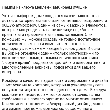
Лампы из «леруа мерлен»: выбираем лучшие
Уют и комфорт в доме создается за счет множества
деталей, которые активно влияют на наше настроение и
общую атмосферу. Одним из самых важных элементов,
которые могут сделать наше жилище еще более
приятным и гармоничным, являются лампы. С их
помощью мы можем создать не только достаточное
количество света, но и изменить его оттенок,
подчеркнув тем самым каждый уголок дома. И если
выбор не ограничен одними только мастерскими по
изготовлению ламп, то лампы известного магазина
"леруа
мерлен
" предлагают достойные альтернативы и
многочисленные варианты подсветки для вашего
интерьера.
Комфорт и качество, надежность и современный дизайн
– вот основные критерии, которыми руководствуются
покупатели, ища что-то новое для своего дома. В «леруа
мерлен» вы найдете лампы, которые отвечают этим
требованиям и превосходят их во многих отношениях.
Качество изготовления и безупречный дизайн делают
эти лампы неотъемлемой частью современного