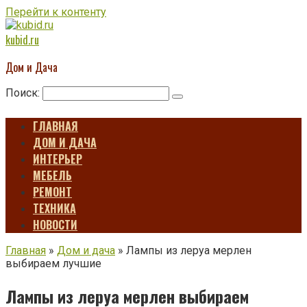
Перейти к контенту
kubid.ru
Дом и Дача
Поиск:
ГЛАВНАЯ
ДОМ И ДАЧА
ИНТЕРЬЕР
МЕБЕЛЬ
РЕМОНТ
ТЕХНИКА
НОВОСТИ
Главная
»
Дом и дача
»
Лампы из леруа мерлен
выбираем лучшие
Лампы из леруа мерлен выбираем