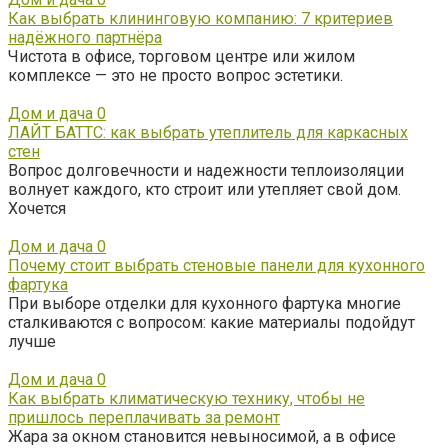
Как выбрать клининговую компанию: 7 критериев
надёжного партнёра
Чистота в офисе, торговом центре или жилом
комплексе — это не просто вопрос эстетики.
Дом и дача
0
ЛАЙТ БАТТС: как выбрать утеплитель для каркасных
стен
Вопрос долговечности и надежности теплоизоляции
волнует каждого, кто строит или утепляет свой дом.
Хочется
Дом и дача
0
Почему стоит выбрать стеновые панели для кухонного
фартука
При выборе отделки для кухонного фартука многие
сталкиваются с вопросом: какие материалы подойдут
лучше
Дом и дача
0
Как выбрать климатическую технику, чтобы не
пришлось переплачивать за ремонт
Жара за окном становится невыносимой, а в офисе