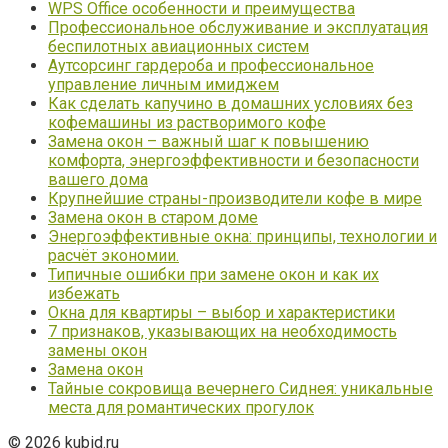
WPS Office особенности и преимущества
Профессиональное обслуживание и эксплуатация
беспилотных авиационных систем
Аутсорсинг гардероба и профессиональное
управление личным имиджем
Как сделать капучино в домашних условиях без
кофемашины из растворимого кофе
Замена окон – важный шаг к повышению
комфорта, энергоэффективности и безопасности
вашего дома
Крупнейшие страны-производители кофе в мире
Замена окон в старом доме
Энергоэффективные окна: принципы, технологии и
расчёт экономии.
Типичные ошибки при замене окон и как их
избежать
Окна для квартиры – выбор и характеристики
7 признаков, указывающих на необходимость
замены окон
Замена окон
Тайные сокровища вечернего Сиднея: уникальные
места для романтических прогулок
© 2026 kubid.ru