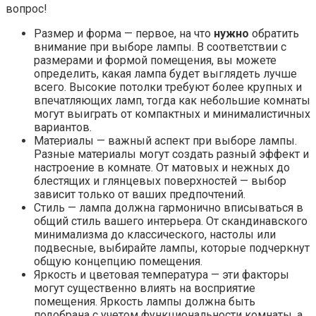
вопрос!
Размер и форма — первое, на что
нужно
обратить
внимание при выборе лампы. В соответствии с
размерами и формой помещения, вы можете
определить, какая лампа будет выглядеть лучше
всего. Высокие потолки требуют более крупных и
впечатляющих ламп, тогда как небольшие комнаты
могут выиграть от компактных и минималистичных
вариантов.
Материалы — важный аспект при выборе лампы.
Разные материалы могут создать разный эффект и
настроение в комнате. От матовых и нежных до
блестящих и глянцевых поверхностей — выбор
зависит только от ваших предпочтений.
Стиль — лампа должна гармонично вписываться в
общий стиль вашего интерьера. От скандинавского
минимализма до классического, настолы или
подвесные, выбирайте лампы, которые подчеркнут
общую концепцию помещения.
Яркость и цветовая температура — эти факторы
могут существенно влиять на восприятие
помещения. Яркость лампы должна быть
подобрана с учетом функциональности комнаты, а