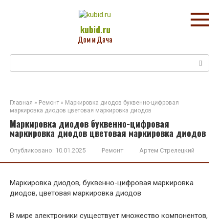
Перейти
к
контенту
kubid.ru
Дом и Дача
Поиск:
Главная
»
Ремонт
»
Маркировка диодов буквенно-цифровая
маркировка диодов цветовая маркировка диодов
Маркировка диодов буквенно-цифровая
маркировка диодов цветовая маркировка диодов
Опубликовано:
10.01.2025
Ремонт
Артем Стрелецкий
Маркировка диодов, буквенно-цифровая маркировка
диодов, цветовая маркировка диодов
В мире электроники существует множество компонентов,