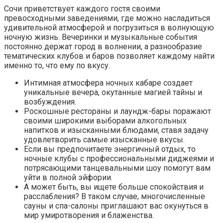
Сочи приветствует каждого гостя своими
превосходными заведениями, где можно насладиться
удивительной атмосферой и погрузиться в волнующую
ночную жизнь. Вечеринки и музыкальные события
постоянно держат город в волнении, а разнообразие
тематических клубов и баров позволяет каждому найти
именно то, что ему по вкусу.
Интимная атмосфера ночных кабаре создает
уникальные вечера, окутанные магией тайны и
возбуждения.
Роскошные рестораны и лаундж-бары поражают
своими широкими выборами алкогольных
напитков и изысканными блюдами, ставя задачу
удовлетворить самые изысканные вкусы.
Если вы предпочитаете энергичный отдых, то
ночные клубы с профессиональными диджеями и
потрясающими танцевальными шоу помогут вам
уйти в полной эйфории.
А может быть, вы ищете больше спокойствия и
расслабления? В таком случае, многочисленные
сауны и спа-салоны приглашают вас окунуться в
мир умиротворения и блаженства.