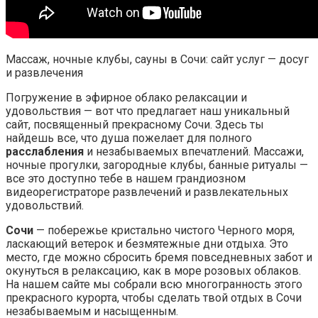
Массаж, ночные клубы, сауны в Сочи: сайт услуг — досуг
и развлечения
Погружение в эфирное облако релаксации и
удовольствия — вот что предлагает наш уникальный
сайт, посвященный прекрасному Сочи. Здесь ты
найдешь все, что душа пожелает для полного
расслабления
и незабываемых впечатлений. Массажи,
ночные прогулки, загородные клубы, банные ритуалы —
все это доступно тебе в нашем грандиозном
видеорегистраторе развлечений и развлекательных
удовольствий.
Сочи
— побережье кристально чистого Черного моря,
ласкающий ветерок и безмятежные дни отдыха. Это
место, где можно сбросить бремя повседневных забот и
окунуться в релаксацию, как в море розовых облаков.
На нашем сайте мы собрали всю многогранность этого
прекрасного курорта, чтобы сделать твой отдых в Сочи
незабываемым и насыщенным.