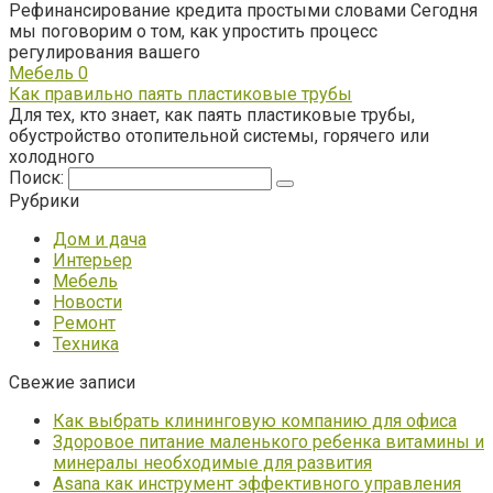
Рефинансирование кредита простыми словами Сегодня
мы поговорим о том, как упростить процесс
регулирования вашего
Мебель
0
Как правильно паять пластиковые трубы
Для тех, кто знает, как паять пластиковые трубы,
обустройство отопительной системы, горячего или
холодного
Поиск:
Рубрики
Дом и дача
Интерьер
Мебель
Новости
Ремонт
Техника
Свежие записи
Как выбрать клининговую компанию для офиса
Здоровое питание маленького ребенка витамины и
минералы необходимые для развития
Asana как инструмент эффективного управления