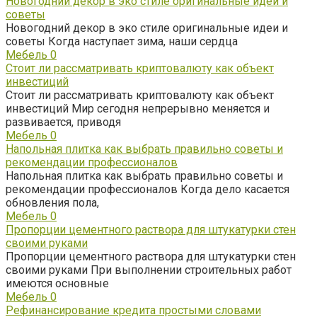
Новогодний декор в эко стиле оригинальные идеи и
советы
Новогодний декор в эко стиле оригинальные идеи и
советы Когда наступает зима, наши сердца
Мебель
0
Стоит ли рассматривать криптовалюту как объект
инвестиций
Стоит ли рассматривать криптовалюту как объект
инвестиций Мир сегодня непрерывно меняется и
развивается, приводя
Мебель
0
Напольная плитка как выбрать правильно советы и
рекомендации профессионалов
Напольная плитка как выбрать правильно советы и
рекомендации профессионалов Когда дело касается
обновления пола,
Мебель
0
Пропорции цементного раствора для штукатурки стен
своими руками
Пропорции цементного раствора для штукатурки стен
своими руками При выполнении строительных работ
имеются основные
Мебель
0
Рефинансирование кредита простыми словами