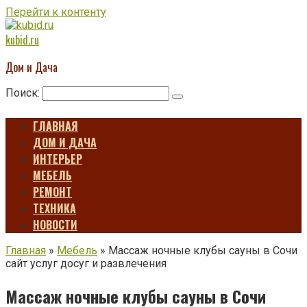
Перейти к контенту
kubid.ru
Дом и Дача
Поиск:
ГЛАВНАЯ
ДОМ И ДАЧА
ИНТЕРЬЕР
МЕБЕЛЬ
РЕМОНТ
ТЕХНИКА
НОВОСТИ
Главная
»
Мебель
»
Массаж ночные клубы сауны в Сочи
сайт услуг досуг и развлечения
Массаж ночные клубы сауны в Сочи