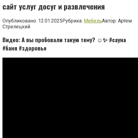
сайт услуг досуг и развлечения
Опубликовано:
12.01.2025
Рубрика:
Мебель
Автор:
Артем
Стрелецкий
Видео: А вы пробовали такую тему? ☺️✨ #сауна
#баня #здоровье