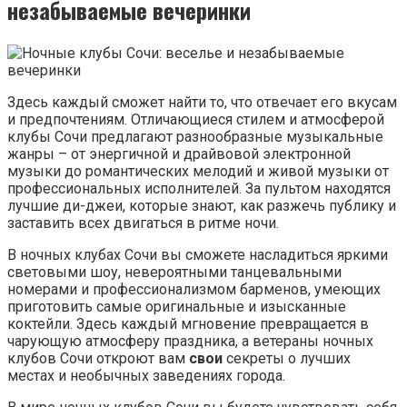
незабываемые вечеринки
Здесь каждый сможет найти то, что отвечает его вкусам
и предпочтениям. Отличающиеся стилем и атмосферой
клубы Сочи предлагают разнообразные музыкальные
жанры – от энергичной и драйвовой электронной
музыки до романтических мелодий и живой музыки от
профессиональных исполнителей. За пультом находятся
лучшие ди-джеи, которые знают, как разжечь публику и
заставить всех двигаться в ритме ночи.
В ночных клубах Сочи вы сможете насладиться яркими
световыми шоу, невероятными танцевальными
номерами и профессионализмом барменов, умеющих
приготовить самые оригинальные и изысканные
коктейли. Здесь каждый мгновение превращается в
чарующую атмосферу праздника, а ветераны ночных
клубов Сочи откроют вам
свои
секреты о лучших
местах и необычных заведениях города.