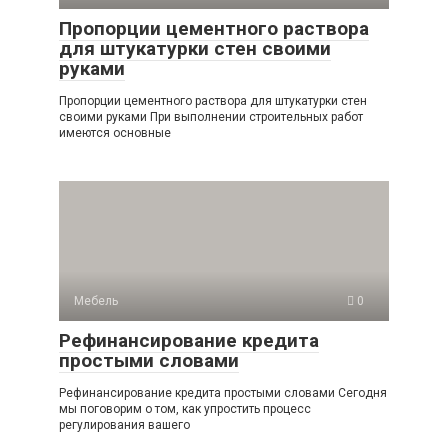
Пропорции цементного раствора
для штукатурки стен своими
руками
Пропорции цементного раствора для штукатурки стен
своими руками При выполнении строительных работ
имеются основные
Мебель
0
Рефинансирование кредита
простыми словами
Рефинансирование кредита простыми словами Сегодня
мы поговорим о том, как упростить процесс
регулирования вашего