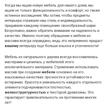
Когда мы ищем новую мебель для нашего дома, мы
ищем не только функциональность и комфорт, но также
истинное восхищение. Мы хотим, чтобы предметы
интерьера отражали наш стиль и индивидуальность,
придавали каждому помещению своеобразный шарм.
Безусловно, важно обратить внимание на надежность и
качество. Именно поэтому обращение к мебели из
массива всегда оправдано, ведь это непременно придаст
вашему
интерьеру еще больше изыска и утонченности!
Мебель из натурального дерева всегда восславлялась
мастерами и ценилась у любителей этого
исключительного материала. Стремление использовать
массив при создании
мебели
основано на его
изысканных качествах: прочности и устойчивости к
истиранию. Красота и уникальность каждого отдельного
элемента подчеркиваются плотностью,
мелкоструктурностью
и текстурой древесины. Это
гарантирует привлекательность на протяжении многих
лет!