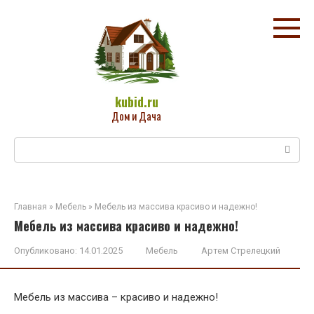
Перейти
к
контенту
kubid.ru
Дом и Дача
Поиск:
Главная
»
Мебель
»
Мебель из массива красиво и надежно!
Мебель из массива красиво и надежно!
Опубликовано:
14.01.2025
Мебель
Артем Стрелецкий
Мебель из массива – красиво и надежно!