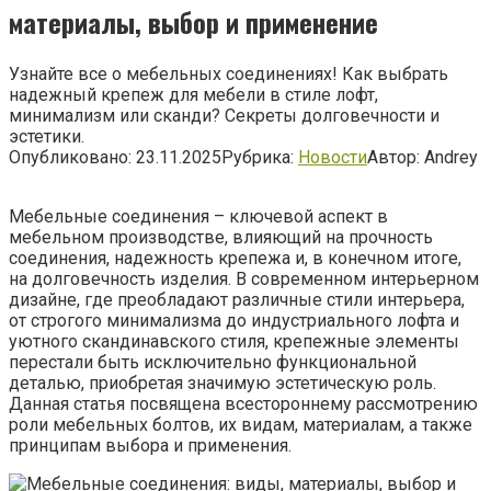
материалы, выбор и применение
Узнайте все о мебельных соединениях! Как выбрать
надежный крепеж для мебели в стиле лофт,
минимализм или сканди? Секреты долговечности и
эстетики.
Опубликовано:
23.11.2025
Рубрика:
Новости
Автор:
Andrey
Мебельные соединения – ключевой аспект в
мебельном производстве, влияющий на прочность
соединения, надежность крепежа и, в конечном итоге,
на долговечность изделия. В современном интерьерном
дизайне, где преобладают различные стили интерьера,
от строгого минимализма до индустриального лофта и
уютного скандинавского стиля, крепежные элементы
перестали быть исключительно функциональной
деталью, приобретая значимую эстетическую роль.
Данная статья посвящена всестороннему рассмотрению
роли мебельных болтов, их видам, материалам, а также
принципам выбора и применения.