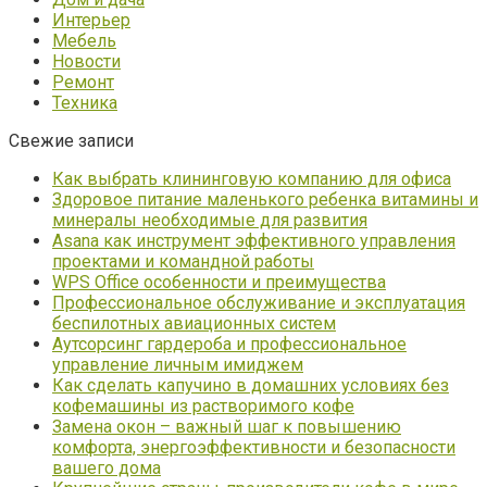
Интерьер
Мебель
Новости
Ремонт
Техника
Свежие записи
Как выбрать клининговую компанию для офиса
Здоровое питание маленького ребенка витамины и
минералы необходимые для развития
Asana как инструмент эффективного управления
проектами и командной работы
WPS Office особенности и преимущества
Профессиональное обслуживание и эксплуатация
беспилотных авиационных систем
Аутсорсинг гардероба и профессиональное
управление личным имиджем
Как сделать капучино в домашних условиях без
кофемашины из растворимого кофе
Замена окон – важный шаг к повышению
комфорта, энергоэффективности и безопасности
вашего дома