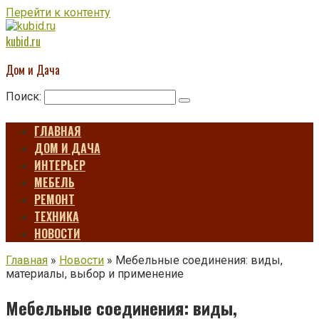
Перейти к контенту
kubid.ru
Дом и Дача
Поиск:
ГЛАВНАЯ
ДОМ И ДАЧА
ИНТЕРЬЕР
МЕБЕЛЬ
РЕМОНТ
ТЕХНИКА
НОВОСТИ
Главная
»
Новости
»
Мебельные соединения: виды,
материалы, выбор и применение
Мебельные соединения: виды,