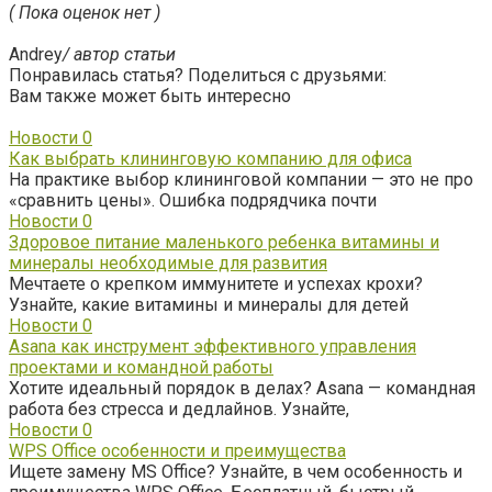
( Пока оценок нет )
Andrey
/ автор статьи
Понравилась статья? Поделиться с друзьями:
Вам также может быть интересно
Новости
0
Как выбрать клининговую компанию для офиса
На практике выбор клининговой компании — это не про
«сравнить цены». Ошибка подрядчика почти
Новости
0
Здоровое питание маленького ребенка витамины и
минералы необходимые для развития
Мечтаете о крепком иммунитете и успехах крохи?
Узнайте, какие витамины и минералы для детей
Новости
0
Asana как инструмент эффективного управления
проектами и командной работы
Хотите идеальный порядок в делах? Asana — командная
работа без стресса и дедлайнов. Узнайте,
Новости
0
WPS Office особенности и преимущества
Ищете замену MS Office? Узнайте, в чем особенность и