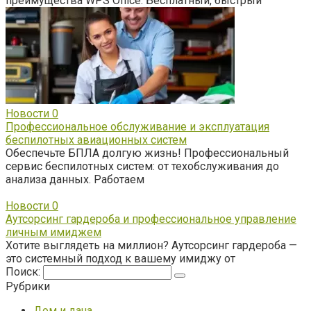
преимущества WPS Office. Бесплатный, быстрый
Новости
0
Профессиональное обслуживание и эксплуатация
беспилотных авиационных систем
Обеспечьте БПЛА долгую жизнь! Профессиональный
сервис беспилотных систем: от техобслуживания до
анализа данных. Работаем
Новости
0
Аутсорсинг гардероба и профессиональное управление
личным имиджем
Хотите выглядеть на миллион? Аутсорсинг гардероба —
это системный подход к вашему имиджу от
Поиск:
Рубрики
Дом и дача