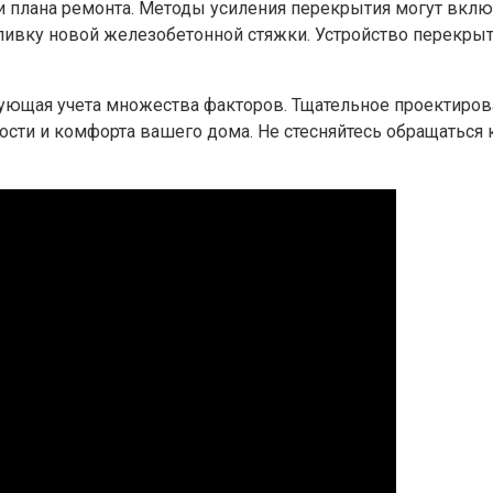
и плана ремонта. Методы усиления перекрытия могут вклю
ивку новой железобетонной стяжки. Устройство перекрыт
ующая учета множества факторов. Тщательное проектиров
ти и комфорта вашего дома. Не стесняйтесь обращаться к