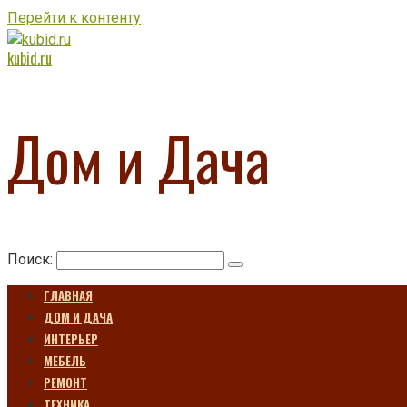
Перейти к контенту
kubid.ru
Дом и Дача
Поиск:
ГЛАВНАЯ
ДОМ И ДАЧА
ИНТЕРЬЕР
МЕБЕЛЬ
РЕМОНТ
ТЕХНИКА