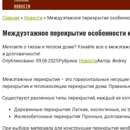
НОВОСТИ
Главная
»
Новости
»
Междуэтажное перекрытие особеннос
Междуэтажное перекрытие особенности к
Мечтаете о тихом и теплом доме? Узнайте все о межэта
и долговечности!
Опубликовано:
09.06.2025
Рубрика:
Новости
Автор:
Andrey
Межэтажные перекрытия – это горизонтальные несущие к
перекрытия и теплоизоляции перекрытия дома. Правильн
Существуют различные типы перекрытий, каждый из кот
Деревянные перекрытия: Легкие, экологичные, но т
Железобетонные перекрытия: Прочные, долговечны
При выборе материала для конструкции перекрытия нео