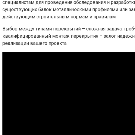
специалистам для проведения обследования и разработк
существующих балок металлическими профилями или зал
действующим строительным нормам и правилам.
Выбор между типами перекрытий – сложная задача, треб
квалифицированный монтаж перекрытия – залог надежнос
реализации вашего проекта.