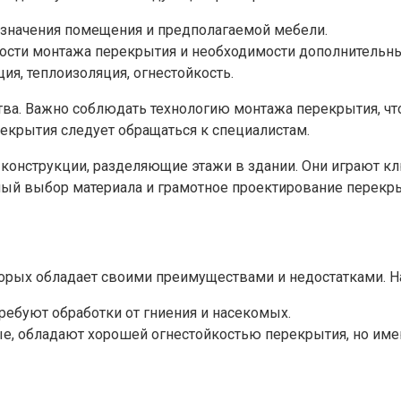
азначения помещения и предполагаемой мебели.
ности монтажа перекрытия и необходимости дополнительны
ия, теплоизоляция, огнестойкость.
тва. Важно соблюдать технологию монтажа перекрытия, чт
екрытия следует обращаться к специалистам.
онструкции, разделяющие этажи в здании. Они играют кл
ый выбор материала и грамотное проектирование перекры
орых обладает своими преимуществами и недостатками. Н
ребуют обработки от гниения и насекомых.
е, обладают хорошей огнестойкостью перекрытия, но име