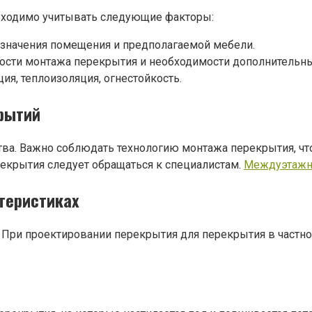
бходимо учитывать следующие факторы:
азначения помещения и предполагаемой мебели.
ности монтажа перекрытия и необходимости дополнительны
ия, теплоизоляция, огнестойкость.
крытий
тва. Важно соблюдать технологию монтажа перекрытия, чт
екрытия следует обращаться к специалистам.
Междуэтажн
ктеристиках
 При проектировании перекрытия для перекрытия в частно