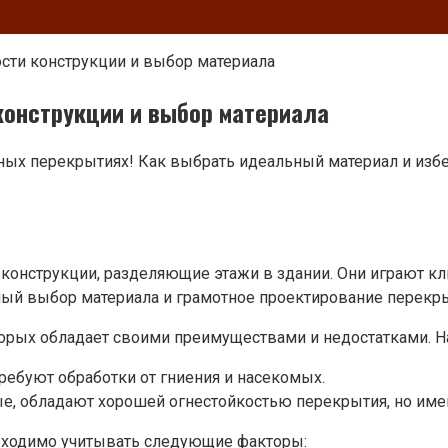
ти конструкции и выбор материала
онструкции и выбор материала
жных перекрытиях! Как выбрать идеальный материал и изб
онструкции, разделяющие этажи в здании. Они играют кл
ый выбор материала и грамотное проектирование перекры
орых обладает своими преимуществами и недостатками. Н
ребуют обработки от гниения и насекомых.
е, обладают хорошей огнестойкостью перекрытия, но име
бходимо учитывать следующие факторы: