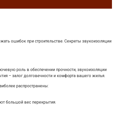
ежать ошибок при строительстве. Секреты звукоизоляции
ючевую роль в обеспечении прочности, звукоизоляции
тия – залог долговечности и комфорта вашего жилья.
аиболее распространены:
ют большой вес перекрытия.