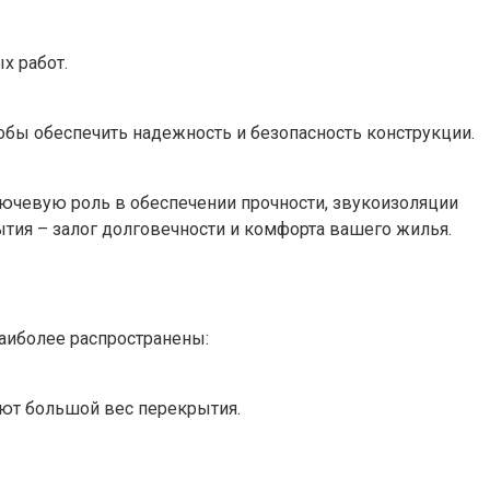
х работ.
обы обеспечить надежность и безопасность конструкции.
ючевую роль в обеспечении прочности, звукоизоляции
тия – залог долговечности и комфорта вашего жилья.
аиболее распространены:
ют большой вес перекрытия.