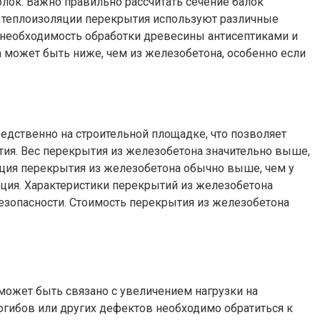
олок. Важно правильно рассчитать сечение балок
и теплоизоляции перекрытия используют различные
а необходимость обработки древесины антисептиками и
 может быть ниже, чем из железобетона, особенно если
ственно на строительной площадке, что позволяет
тия. Вес перекрытия из железобетона значительно выше,
яция перекрытия из железобетона обычно выше, чем у
ция. Характеристики перекрытий из железобетона
безопасности. Стоимость перекрытия из железобетона
ожет быть связано с увеличением нагрузки на
гибов или других дефектов необходимо обратиться к