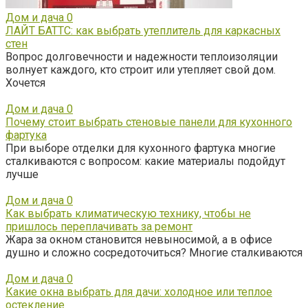
Дом и дача
0
ЛАЙТ БАТТС: как выбрать утеплитель для каркасных
стен
Вопрос долговечности и надежности теплоизоляции
волнует каждого, кто строит или утепляет свой дом.
Хочется
Дом и дача
0
Почему стоит выбрать стеновые панели для кухонного
фартука
При выборе отделки для кухонного фартука многие
сталкиваются с вопросом: какие материалы подойдут
лучше
Дом и дача
0
Как выбрать климатическую технику, чтобы не
пришлось переплачивать за ремонт
Жара за окном становится невыносимой, а в офисе
душно и сложно сосредоточиться? Многие сталкиваются
Дом и дача
0
Какие окна выбрать для дачи: холодное или теплое
остекление