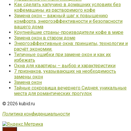
Как сделать капучино в домашних условиях без
кофемашины из растворимого кофе
Замена окон – важный шаг к повышению
комфорта, энергоэффективности и безопасности
вашего дома
Крупнейшие страны-производители кофе в мире
Замена окон в старом доме
Энергоэффективные окна: принципы, технологии и
расчёт экономии.
Типичные ошибки при замене окон и как их
избежать
Окна для квартиры – выбор и характеристики
7 признаков, указывающих на необходимость
замены окон
Замена окон
Тайные сокровища вечернего Сиднея: уникальные
места для романтических прогулок
© 2026 kubid.ru
Политика конфиденциальности