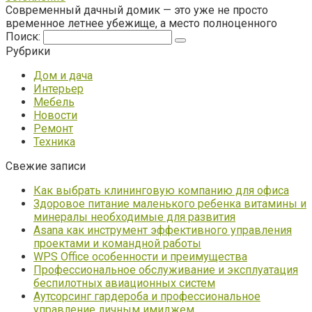
Современный дачный домик — это уже не просто
временное летнее убежище, а место полноценного
Поиск:
Рубрики
Дом и дача
Интерьер
Мебель
Новости
Ремонт
Техника
Свежие записи
Как выбрать клининговую компанию для офиса
Здоровое питание маленького ребенка витамины и
минералы необходимые для развития
Asana как инструмент эффективного управления
проектами и командной работы
WPS Office особенности и преимущества
Профессиональное обслуживание и эксплуатация
беспилотных авиационных систем
Аутсорсинг гардероба и профессиональное
управление личным имиджем