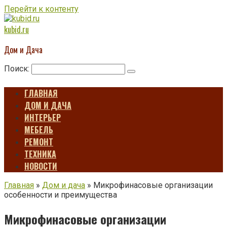
Перейти к контенту
kubid.ru
Дом и Дача
Поиск:
ГЛАВНАЯ
ДОМ И ДАЧА
ИНТЕРЬЕР
МЕБЕЛЬ
РЕМОНТ
ТЕХНИКА
НОВОСТИ
Главная
»
Дом и дача
»
Микрофинасовые организации
особенности и преимущества
Микрофинасовые организации