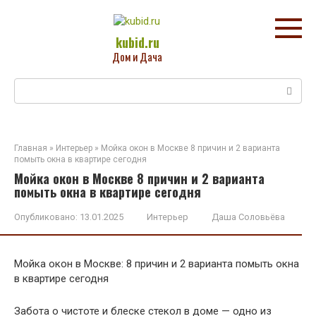
Перейти
к
контенту
kubid.ru
Дом и Дача
Поиск:
Главная
»
Интерьер
»
Мойка окон в Москве 8 причин и 2 варианта
помыть окна в квартире сегодня
Мойка окон в Москве 8 причин и 2 варианта
помыть окна в квартире сегодня
Опубликовано:
13.01.2025
Интерьер
Даша Соловьёва
Мойка окон в Москве: 8 причин и 2 варианта помыть окна
в квартире сегодня
Забота о чистоте и блеске стекол в доме — одно из