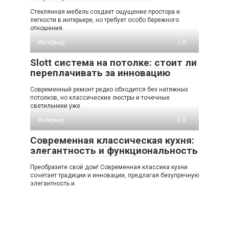
Стеклянная мебель создает ощущение простора и
легкости в интерьере, но требует особо бережного
отношения.
Интерьер
0
Slott система на потолке: стоит ли
переплачивать за инновацию
Современный ремонт редко обходится без натяжных
потолков, но классические люстры и точечные
светильники уже
Интерьер
0
Современная классическая кухня:
элегантность и функциональность
Преобразите свой дом! Современная классика кухни
сочетает традиции и инновации, предлагая безупречную
элегантность и