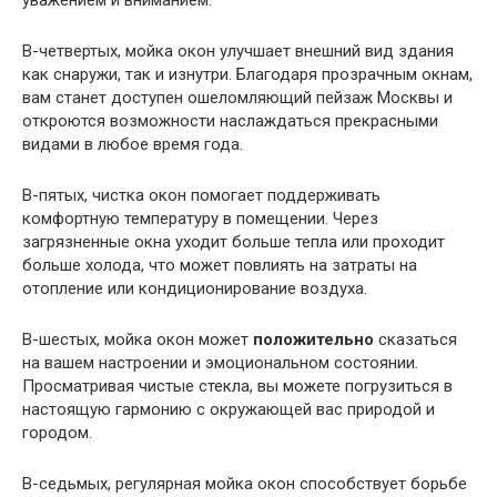
уважением и вниманием.
В-четвертых, мойка окон улучшает внешний вид здания
как снаружи, так и изнутри. Благодаря прозрачным окнам,
вам станет доступен ошеломляющий пейзаж Москвы и
откроются возможности наслаждаться прекрасными
видами в любое время года.
В-пятых, чистка окон помогает поддерживать
комфортную температуру в помещении. Через
загрязненные окна уходит больше тепла или проходит
больше холода, что может повлиять на затраты на
отопление или кондиционирование воздуха.
В-шестых, мойка окон может
положительно
сказаться
на вашем настроении и эмоциональном состоянии.
Просматривая чистые стекла, вы можете погрузиться в
настоящую гармонию с окружающей вас природой и
городом.
В-седьмых, регулярная мойка окон способствует борьбе