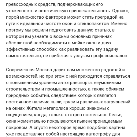
превосходных средств, подчеркивающих его
ухоженность и эстетическую привлекательность. Однако,
порой множество факторов может стать преградой на
пути к идеальной чистоте окон и стеклопакетов. Именно
поэтому мы решили подготовить данную статью, в
которой вы узнаете о восьми основных причинах
абсолютной необходимости в мойке окон и двух
эффективных способах, как реализовать эту задачу
самостоятельно, не прибегая к услугам профессионалов.
Современная Москва дарит нам множество радостей и
возможностей, но при этом с ней приходится справляться
с повышенным уровнем автотранспорта, неумолимым
строительством и промышленностью, а также обилием
природных событий, следствием которых является
постоянное наличие пыли, грязи и различных загрязнений
на окнах. Жители мегаполиса хорошо знакомы с
ощущением, когда, только ототрев постельное белье,
окна моментально покрываются пыленепроницаемым
покровом. А спустя некоторое время подобная картина
уже представляет собой настоящую катастрофу для