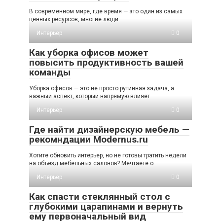
В современном мире, где время — это один из самых
ценных ресурсов, многие люди
Интерьер
0
Как уборка офисов может
повысить продуктивность вашей
команды
Уборка офисов — это не просто рутинная задача, а
важный аспект, который напрямую влияет
Интерьер
0
Где найти дизайнерскую мебель —
рекомндации Modernus.ru
Хотите обновить интерьер, но не готовы тратить недели
на объезд мебельных салонов? Мечтаете о
Интерьер
0
Как спасти стеклянный стол с
глубокими царапинами и вернуть
ему первоначальный вид