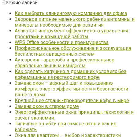
Свежие записи
Как выбрать клининговую компанию для офиса
Здоровое питание маленького ребенка витамины и
минералы необходимые для развития
Asana как инструмент эффективного управления
проектами и командной работы
WPS Office особенности и преимущества
Профессиональное обслуживание и эксплуатация
беспилотных авиационных систем
Аутсорсинг гардероба и профессиональное
управление личным имиджем
Как сделать капучино в домашних условиях без
кофемашины из растворимого кофе
Замена окон – важный шаг к повышению
комфорта, энергоэффективности и безопасности
вашего дома
Крупнейшие страны-производители кофе в мире
Замена окон в старом доме
Энергоэффективные окна: принципы, технологии и
расчёт экономии.
Типичные ошибки при замене окон и как их
избежать
Окна для квартиры – выбор и характеристики