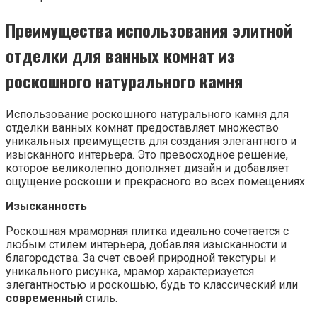
Преимущества использования элитной
отделки для ванных комнат из
роскошного натурального камня
Использование роскошного натурального камня для
отделки ванных комнат предоставляет множество
уникальных преимуществ для создания элегантного и
изысканного интерьера. Это превосходное решение,
которое великолепно дополняет дизайн и добавляет
ощущение роскоши и прекрасного во всех помещениях.
Изысканность
Роскошная мраморная плитка идеально сочетается с
любым стилем интерьера, добавляя изысканности и
благородства. За счет своей природной текстуры и
уникального рисунка, мрамор характеризуется
элегантностью и роскошью, будь то классический или
современный
стиль.