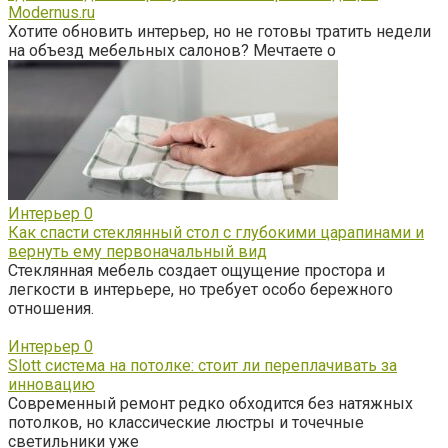
Modernus.ru
Хотите обновить интерьер, но не готовы тратить недели
на объезд мебельных салонов? Мечтаете о
Интерьер
0
Как спасти стеклянный стол с глубокими царапинами и
вернуть ему первоначальный вид
Стеклянная мебель создает ощущение простора и
легкости в интерьере, но требует особо бережного
отношения.
Интерьер
0
Slott система на потолке: стоит ли переплачивать за
инновацию
Современный ремонт редко обходится без натяжных
потолков, но классические люстры и точечные
светильники уже