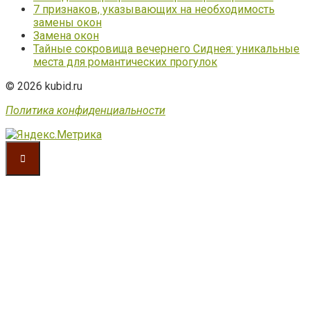
7 признаков, указывающих на необходимость
замены окон
Замена окон
Тайные сокровища вечернего Сиднея: уникальные
места для романтических прогулок
© 2026 kubid.ru
Политика конфиденциальности