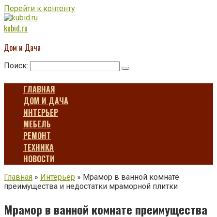
Перейти к контенту
kubid.ru
Дом и Дача
Поиск:
ГЛАВНАЯ
ДОМ И ДАЧА
ИНТЕРЬЕР
МЕБЕЛЬ
РЕМОНТ
ТЕХНИКА
НОВОСТИ
Главная
»
Интерьер
»
Мрамор в ванной комнате
преимущества и недостатки мраморной плитки
Мрамор в ванной комнате преимущества