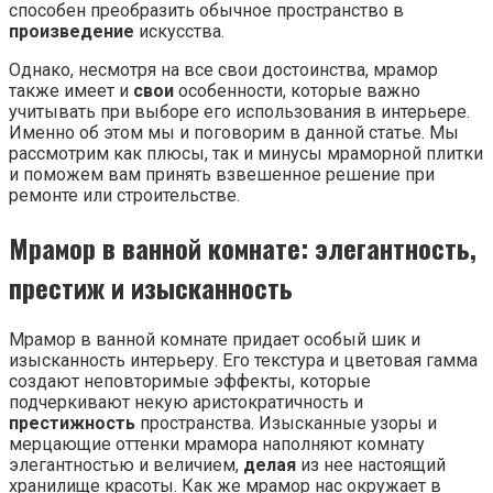
способен преобразить обычное пространство в
произведение
искусства.
Однако, несмотря на все свои достоинства, мрамор
также имеет и
свои
особенности, которые важно
учитывать при выборе его использования в интерьере.
Именно об этом мы и поговорим в данной статье. Мы
рассмотрим как плюсы, так и минусы мраморной плитки
и поможем вам принять взвешенное решение при
ремонте или строительстве.
Мрамор в ванной комнате: элегантность,
престиж и изысканность
Мрамор в ванной комнате придает особый шик и
изысканность интерьеру. Его текстура и цветовая гамма
создают неповторимые эффекты, которые
подчеркивают некую аристократичность и
престижность
пространства. Изысканные узоры и
мерцающие оттенки мрамора наполняют комнату
элегантностью и величием,
делая
из нее настоящий
хранилище красоты. Как же мрамор нас окружает в