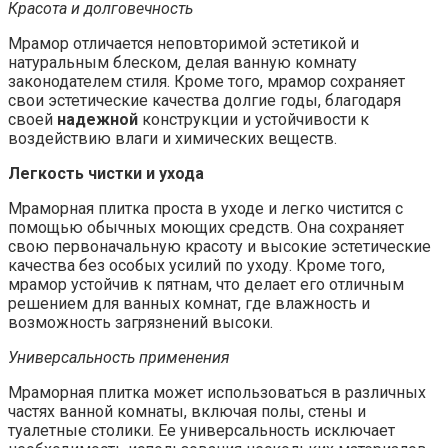
Красота и долговечность
Мрамор отличается неповторимой эстетикой и
натуральным блеском, делая ванную комнату
законодателем стиля. Кроме того, мрамор сохраняет
свои эстетические качества долгие годы, благодаря
своей
надежной
конструкции и устойчивости к
воздействию влаги и химических веществ.
Легкость чистки и ухода
Мраморная плитка проста в уходе и легко чистится с
помощью обычных моющих средств. Она сохраняет
свою первоначальную красоту и высокие эстетические
качества без особых усилий по уходу. Кроме того,
мрамор устойчив к пятнам, что делает его отличным
решением для ванных комнат, где влажность и
возможность загрязнений высоки.
Универсальность применения
Мраморная плитка может использоваться в различных
частях ванной комнаты, включая полы, стены и
туалетные столики. Ее универсальность исключает