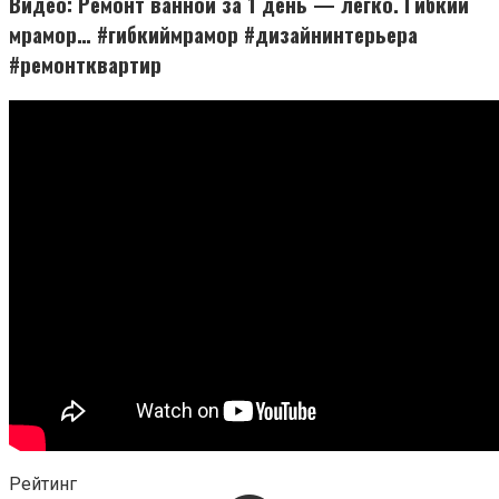
Видео: Ремонт ванной за 1 день — легко. Гибкий
мрамор… #гибкиймрамор #дизайнинтерьера
#ремонтквартир
Рейтинг