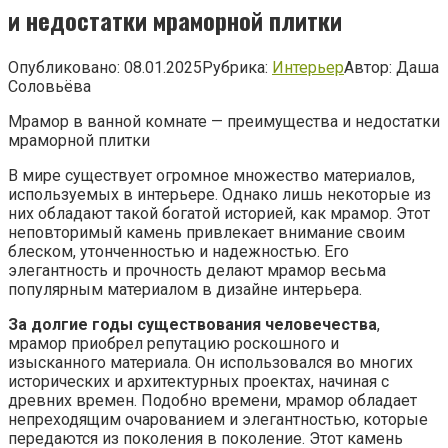
и недостатки мраморной плитки
Опубликовано:
08.01.2025
Рубрика:
Интерьер
Автор:
Даша
Соловьёва
Мрамор в ванной комнате — преимущества и недостатки
мраморной плитки
В мире существует огромное множество материалов,
используемых в интерьере. Однако лишь некоторые из
них обладают такой богатой историей, как мрамор. Этот
неповторимый камень привлекает внимание своим
блеском, утонченностью и надежностью. Его
элегантность и прочность делают мрамор весьма
популярным материалом в дизайне интерьера.
За долгие годы существования человечества
,
мрамор приобрел репутацию роскошного и
изысканного материала. Он использовался во многих
исторических и архитектурных проектах, начиная с
древних времен. Подобно времени, мрамор обладает
непреходящим очарованием и элегантностью, которые
передаются из поколения в поколение. Этот камень