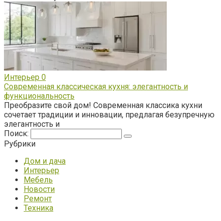
Интерьер
0
Современная классическая кухня: элегантность и
функциональность
Преобразите свой дом! Современная классика кухни
сочетает традиции и инновации, предлагая безупречную
элегантность и
Поиск:
Рубрики
Дом и дача
Интерьер
Мебель
Новости
Ремонт
Техника