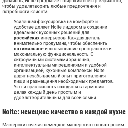
дизайнов, Nolte предлагает широкий спектр вариантов,
чтобы удовлетворить любые предпочтения и
потребности клиента.
Усиленная фокусировка на комфорте и
удобстве делает Nolte лидером в создании
идеальных кухонных решений для
российских
интерьеров. Каждая деталь
внимательно продумана, чтобы обеспечить
оптимальное
использование пространства и
максимальную функциональность. С
хитроумными системами хранения,
интеллектуальными решениями и удобной
организацией, кухонные комплексы Nolte
дарят незабываемый опыт приготовления
пищи и размещения необходимых предметов.
Уют и практичность находятся в гармонии,
делая каждый день простым и
удовлетворительным для всей семьи.
Nolte: немецкое качество в каждой кухне
Мастерски сочетая немецкое мастерство с новаторским