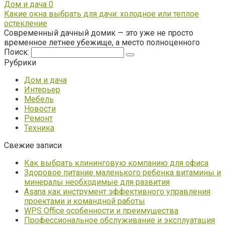
Дом и дача
0
Какие окна выбрать для дачи: холодное или теплое
остекление
Современный дачный домик — это уже не просто
временное летнее убежище, а место полноценного
Поиск:
Рубрики
Дом и дача
Интерьер
Мебель
Новости
Ремонт
Техника
Свежие записи
Как выбрать клининговую компанию для офиса
Здоровое питание маленького ребенка витамины и
минералы необходимые для развития
Asana как инструмент эффективного управления
проектами и командной работы
WPS Office особенности и преимущества
Профессиональное обслуживание и эксплуатация