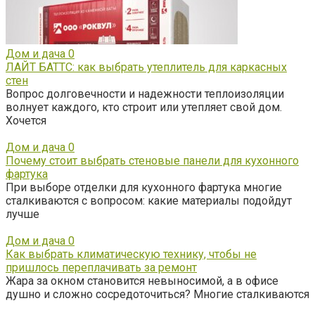
Дом и дача
0
ЛАЙТ БАТТС: как выбрать утеплитель для каркасных
стен
Вопрос долговечности и надежности теплоизоляции
волнует каждого, кто строит или утепляет свой дом.
Хочется
Дом и дача
0
Почему стоит выбрать стеновые панели для кухонного
фартука
При выборе отделки для кухонного фартука многие
сталкиваются с вопросом: какие материалы подойдут
лучше
Дом и дача
0
Как выбрать климатическую технику, чтобы не
пришлось переплачивать за ремонт
Жара за окном становится невыносимой, а в офисе
душно и сложно сосредоточиться? Многие сталкиваются