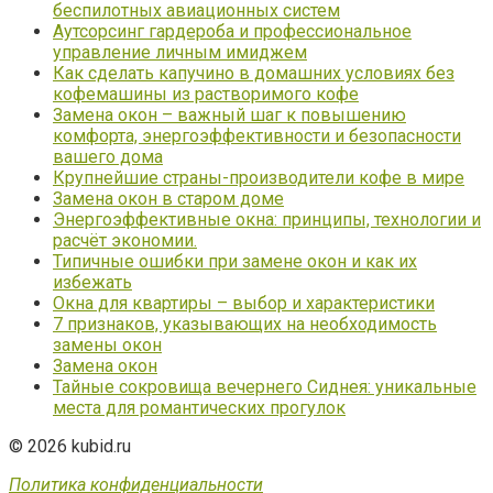
беспилотных авиационных систем
Аутсорсинг гардероба и профессиональное
управление личным имиджем
Как сделать капучино в домашних условиях без
кофемашины из растворимого кофе
Замена окон – важный шаг к повышению
комфорта, энергоэффективности и безопасности
вашего дома
Крупнейшие страны-производители кофе в мире
Замена окон в старом доме
Энергоэффективные окна: принципы, технологии и
расчёт экономии.
Типичные ошибки при замене окон и как их
избежать
Окна для квартиры – выбор и характеристики
7 признаков, указывающих на необходимость
замены окон
Замена окон
Тайные сокровища вечернего Сиднея: уникальные
места для романтических прогулок
© 2026 kubid.ru
Политика конфиденциальности