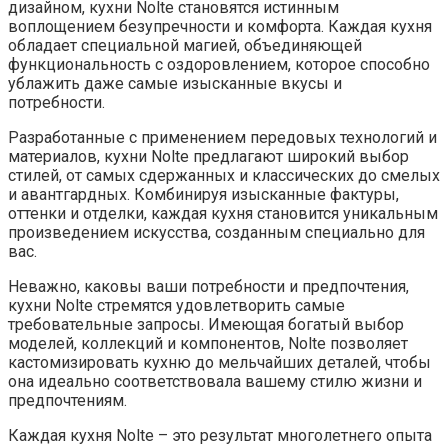
дизайном, кухни Nolte становятся истинным
воплощением безупречности и комфорта. Каждая кухня
обладает специальной магией, объединяющей
функциональность с оздоровлением, которое способно
ублажить даже самые изысканные вкусы и
потребности.
Разработанные с применением передовых технологий и
материалов, кухни Nolte предлагают широкий выбор
стилей, от самых сдержанных и классических до смелых
и авантгардных. Комбинируя изысканные фактуры,
оттенки и отделки, каждая кухня становится уникальным
произведением искусства, созданным специально для
вас.
Неважно, каковы ваши потребности и предпочтения,
кухни Nolte стремятся удовлетворить самые
требовательные запросы. Имеющая богатый выбор
моделей, коллекций и компонентов, Nolte позволяет
кастомизировать кухню до мельчайших деталей, чтобы
она идеально соответствовала вашему стилю жизни и
предпочтениям.
Каждая кухня Nolte – это результат многолетнего опыта