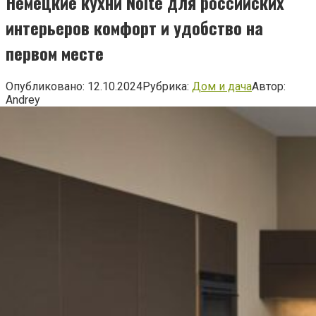
Немецкие кухни Nolte для российских
интерьеров комфорт и удобство на
первом месте
Опубликовано:
12.10.2024
Рубрика:
Дом и дача
Автор:
Andrey