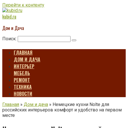
Перейти к контенту
kubid.ru
Дом и Дача
Поиск:
ГЛАВНАЯ
ДОМ И ДАЧА
ИНТЕРЬЕР
МЕБЕЛЬ
РЕМОНТ
ТЕХНИКА
НОВОСТИ
Главная
»
Дом и дача
»
Немецкие кухни Nolte для
российских интерьеров комфорт и удобство на первом
месте