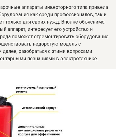
варочные аппараты инверторного типа привела
оборудования как среди профессионалов, так и
ет только для своих нужд. Вполне объяснимо,
й аппарат, интересует его устройство и
 рода поможет отремонтировать оборудование
ершенствовать недорогую модель с
далее, разобраться с этими вопросами
ментарными познаниями в электротехнике.