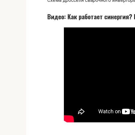
Схема дросселя сварочного инвертора
Видео: Как работает синергия?