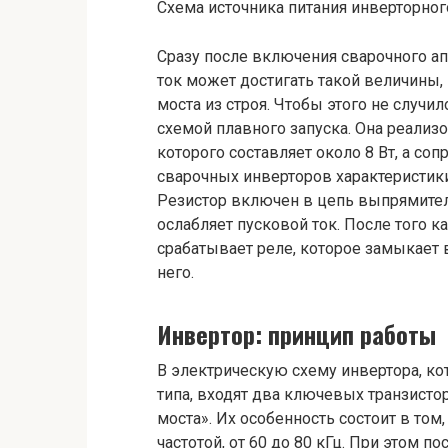
Схема источника питания инверторног
Сразу после включения сварочного а
ток может достигать такой величины,
моста из строя. Чтобы этого не случ
схемой плавного запуска. Она реализ
которого составляет около 8 Вт, а со
сварочных инверторов характеристики 
Резистор включен в цепь выпрямител
ослабляет пусковой ток. После того 
срабатывает реле, которое замыкает 
него.
Инвертор: принцип работы
В электрическую схему инвертора, к
типа, входят два ключевых транзисто
моста». Их особенность состоит в том
частотой, от 60 до 80 кГц. При этом 