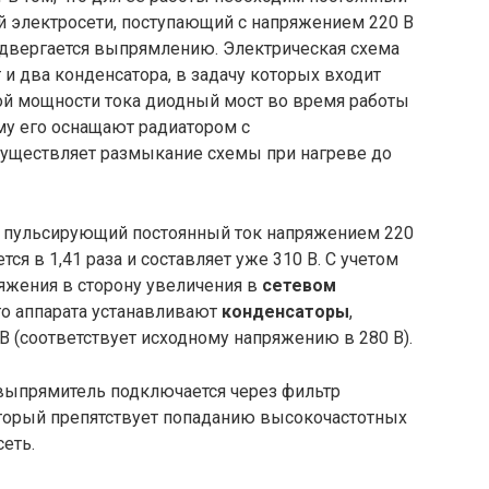
й электросети, поступающий с напряжением 220 В
подвергается выпрямлению. Электрическая схема
 два конденсатора, в задачу которых входит
ой мощности тока диодный мост во время работы
ому его оснащают радиатором с
уществляет размыкание схемы при нагреве до
я пульсирующий постоянный ток напряжением 220
тся в 1,41 раза и составляет уже 310 В. С учетом
яжения в сторону увеличения в
сетевом
о аппарата устанавливают
конденсаторы
,
(соответствует исходному напряжению в 280 В).
 выпрямитель подключается через фильтр
торый препятствует попаданию высокочастотных
еть.