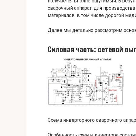
получается вполне ощутимый. В резу
сварочный аппарат, для производств
материалов, в том числе дорогой меди
Далее мы детально рассмотрим основ
Силовая часть: сетевой вы
Схема инверторного сварочного аппар
Особенность схемы инвертора состоит