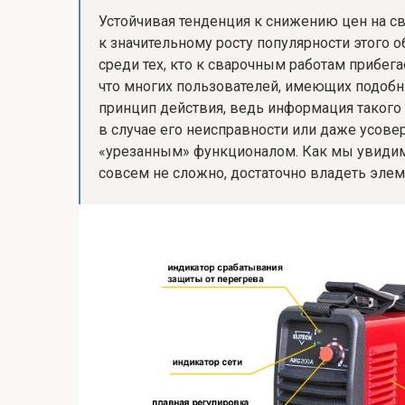
Устойчивая тенденция к снижению цен на с
к значительному росту популярности этого 
среди тех, кто к сварочным работам прибега
что многих пользователей, имеющих подобны
принцип действия, ведь информация такого
в случае его неисправности или даже усов
«урезанным» функционалом. Как мы увидим 
совсем не сложно, достаточно владеть эле