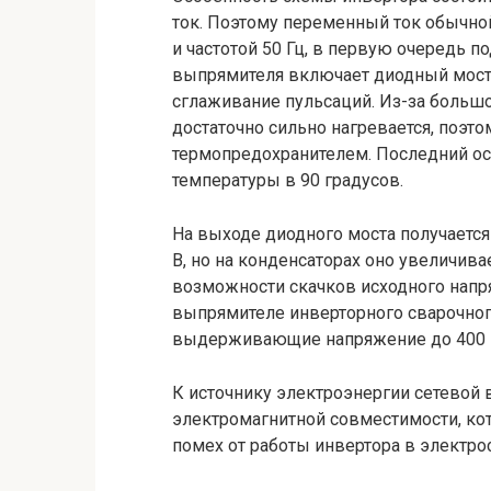
ток. Поэтому переменный ток обычно
и частотой 50 Гц, в первую очередь 
выпрямителя включает диодный мост и
сглаживание пульсаций. Из-за больш
достаточно сильно нагревается, поэт
термопредохранителем. Последний ос
температуры в 90 градусов.
На выходе диодного моста получаетс
В, но на конденсаторах оно увеличивае
возможности скачков исходного напр
выпрямителе инверторного сварочног
выдерживающие напряжение до 400 В 
К источнику электроэнергии сетевой
электромагнитной совместимости, ко
помех от работы инвертора в электрос