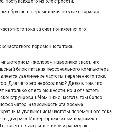
, поступающего из электросети;
ока обратно в переменный, но уже с гораздо
астотного тока за счет понижения его
кочастотного переменного тока.
компьютерном «железе», наверняка знает, что
ьсный блок питания персонального компьютера.
ляется увеличение частоты переменного тока,
ор. Для чего это необходимо? Дело в том, что
т не только от его мощности, но и от частоты
 сконструирован. Чем ниже частота, тем более
нсформатор. Зависимость эта весьма
ехкратным увеличением частоты переменного тока
 в два раза. Инверторная схема поднимает
кГц, так что выигрыш в весе и размерах