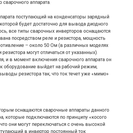
о сварочного аппарата.
ппарата поступающий на конденсаторы зарядный
 которой будет достаточно для вывода диодного
илось, все типы сварочных инверторов оснащаются
ована посредством реле и резистора, мощность
противление – около 50 Ом (в различных моделях
резистора могут отличаться от указанных).
я, и в момент включения сварочного аппарата он
как оборудование выйдет на рабочий режим,
выводы резистора так, что ток течет уже «мимо»
оторым оснащаются сварочные аппараты данного
ра, которые подключаются по принципу «косого
, что они могут переключаться с очень высокой
поступающий в инвертор постоянный ток