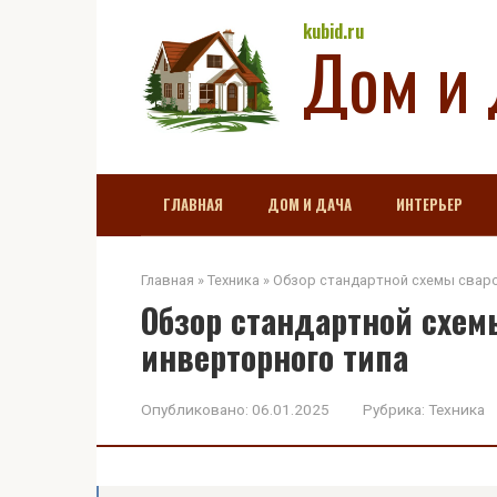
Перейти
kubid.ru
Дом и 
к
контенту
ГЛАВНАЯ
ДОМ И ДАЧА
ИНТЕРЬЕР
Главная
»
Техника
»
Обзор стандартной схемы свар
Обзор стандартной схем
инверторного типа
Опубликовано:
06.01.2025
Рубрика:
Техника