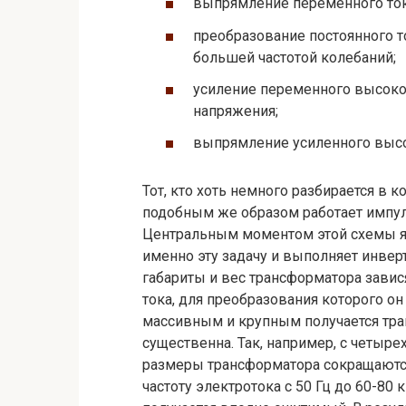
выпрямление переменного тока
преобразование постоянного т
большей частотой колебаний;
усиление переменного высокоч
напряжения;
выпрямление усиленного высо
Тот, кто хоть немного разбирается в 
подобным же образом работает импул
Центральным моментом этой схемы яв
именно эту задачу и выполняет инверт
габариты и вес трансформатора завися
тока, для преобразования которого он
массивным и крупным получается тра
существенна. Так, например, с четыр
размеры трансформатора сокращаются
частоту электротока с 50 Гц до 60-80 