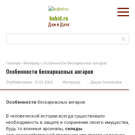
Перейти
к
контенту
kubid.ru
Дом и Дача
Поиск:
Главная
»
Интерьер
»
Особенности бескаркасных ангаров
Особенности бескаркасных ангаров
Опубликовано:
12.01.2025
Интерьер
Даша Соловьёва
Особенности
бескаркасных ангаров
В человеческой истории всегда существовало
необходимость в защите и сохранении своего имущества,
будь то военные арсеналы,
склады