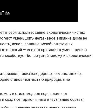
ет в себя использование экологически чистых
омогают уменьшить негативное влияние дома на
ность, использование возобновляемых
и технологий — все это приводит к уменьшению
и способствует более устойчивому и экологически
ериалов, таких как дерево, камень, стекло,
орые становятся частью природы, а не
домов в стиле модерн подчеркивают
ы и создают гармоничные визуальные образы.