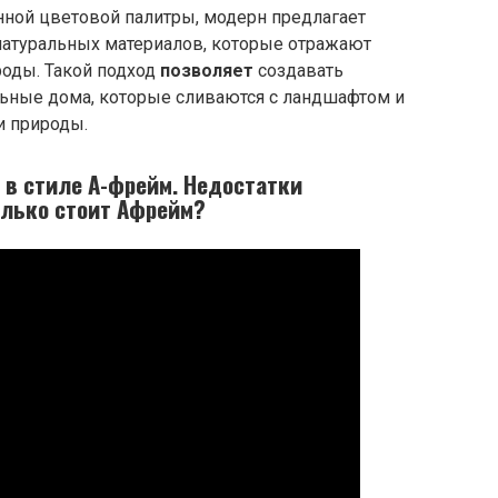
нной цветовой палитры, модерн предлагает
натуральных материалов, которые отражают
роды. Такой подход
позволяет
создавать
льные дома, которые сливаются с ландшафтом и
и природы.
в стиле А-фрейм. Недостатки
олько стоит Афрейм?