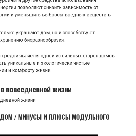
урбины и другие средства использования
нергии позволяют снизить зависимость от
ргии и уменьшить выбросы вредных веществ в
только украшают дом, но и способствуют
хранению биоразнообразия.
 средой является одной из сильных сторон домов
ать уникальные и экологически чистые
нии и комфорту жизни.
 в повседневной жизни
Й ДОМ / МИНУСЫ И ПЛЮСЫ МОДУЛЬНОГО