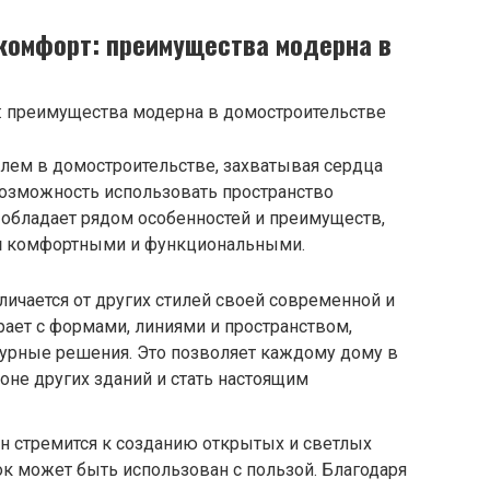
комфорт: преимущества модерна в
лем в домостроительстве, захватывая сердца
и возможность использовать пространство
 обладает рядом особенностей и преимуществ,
н
комфортными и функциональными.
личается от других стилей своей современной и
рает с формами, линиями и пространством,
турные решения. Это позволяет каждому дому в
оне других зданий и стать настоящим
н стремится к созданию открытых и светлых
ок может быть использован с пользой. Благодаря