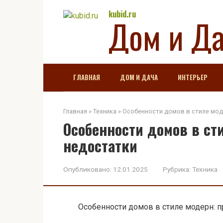
Перейти
kubid.ru
Дом и Д
к
контенту
ГЛАВНАЯ
ДОМ И ДАЧА
ИНТЕРЬЕР
Главная
»
Техника
»
Особенности домов в стиле мод
Особенности домов в ст
недостатки
Опубликовано:
12.01.2025
Рубрика:
Техника
Особенности домов в стиле модерн: 