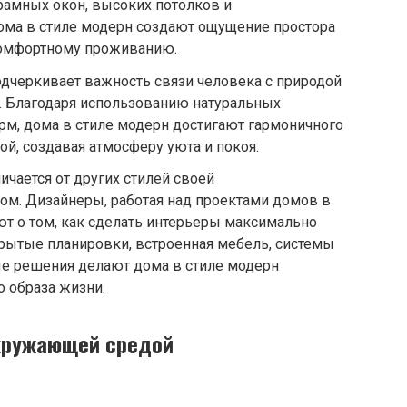
амных окон, высоких потолков и
ома в стиле модерн создают ощущение простора
 комфортному проживанию.
одчеркивает важность связи человека с природой
. Благодаря использованию натуральных
рм, дома в стиле модерн достигают гармоничного
й, создавая атмосферу уюта и покоя.
ичается от других стилей своей
ом. Дизайнеры, работая над проектами домов в
ют о том, как сделать интерьеры максимально
рытые планировки, встроенная мебель, системы
ые решения делают дома в стиле модерн
 образа жизни.
окружающей средой