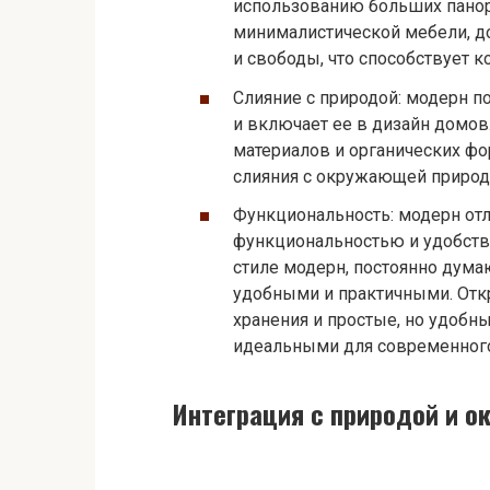
использованию больших панор
минималистической мебели, д
и свободы, что способствует
Слияние с природой: модерн п
и включает ее в дизайн домов
материалов и органических фо
слияния с окружающей природо
Функциональность: модерн отл
функциональностью и удобств
стиле модерн, постоянно дума
удобными и практичными. Отк
хранения и простые, но удобн
идеальными для современного
Интеграция с природой и 