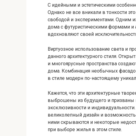
С идейными и эстетическими особенн
Однако не все вникали в тонкости это
свободой и экспериментами. Одним и
дома с футуристическими формами и 
вдохновляют своей исключительност
Виртуозное использование света и про
данного архитектурного стиля. Откр
и многоярусные пространства создаю
дома. Комбинация необычных фасадо
в стиле модерн по-настоящему уник
Кажется, что эти архитектурные твор
выброшены из будущего и призваны 
эксклюзивности и индивидуальности.
великолепный дизайн и возможност
ними скрываются и некоторые недост
при выборе жилья в этом стиле.