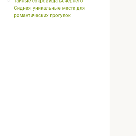
Тайные сокровища вечернего
Сиднея: уникальные места для
романтических прогулок