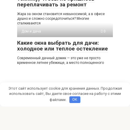
переплачивать за ремонт
Жара за окном становится невыносимой, а в офисе
душно и сложно сосредоточиться? Многие
сталкиваются
Дом и дача
0
Какие окна выбрать для дачи:
холодное или теплое остекление
Современный дачный домик — это уже не просто
временное летнее убежище, а место полноценного
Этот сайт использует cookie для хранения данных. Продолжая
использовать сайт, Вы даете свое согласие на работу с этими
файлами.
OK
© 2026 kubid.ru
Политика конфиденциальности