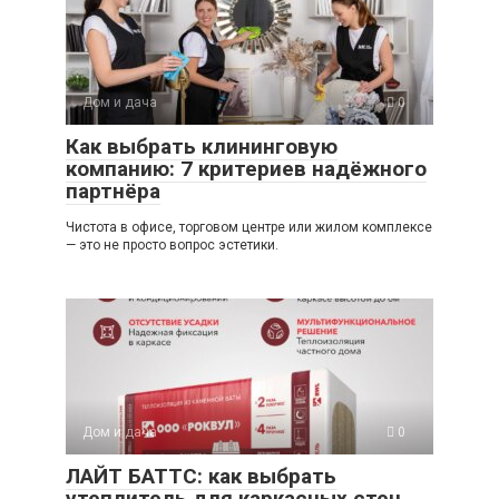
Дом и дача
0
Как выбрать клининговую
компанию: 7 критериев надёжного
партнёра
Чистота в офисе, торговом центре или жилом комплексе
— это не просто вопрос эстетики.
Дом и дача
0
ЛАЙТ БАТТС: как выбрать
утеплитель для каркасных стен