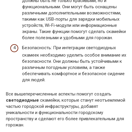
должны быть не только красивыми, но и
функциональными. Они могут быть оснащены
различными дополнительными возможностями,
такими как USB-порты для зарядки мобильных
устройств, Wi-Fi-модули или информационные
экраны. Такие функции помогут сделать скамейки
более полезными и удобными для горожан.
Безопасность: При интеграции светодиодных
скамеек необходимо уделить особое внимание их
безопасности. Они должны быть устойчивыми к
различным погодным условиям, а также
обеспечивать комфортное и безопасное сидение
для людей.
Все вышеперечисленные аспекты помогут создать
светодиодные
скамейки, которые станут неотъемлемой
частью городской инфраструктуры, добавят
уникальности и функциональности городскому
пространству и сделают его более привлекательным для
горожан.