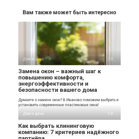
Вам также может быть интересно
Дом и дача
0
Замена окон – важный шаг к
повышению комфорта,
энергоэффективности и
безопасности вашего дома
Думаете о замене окон? В Иваново поможем выбрать и
установить современные пластиковые окна!
Дом и дача
0
Как выбрать клининговую
компанию: 7 критериев надёжного
партнёра