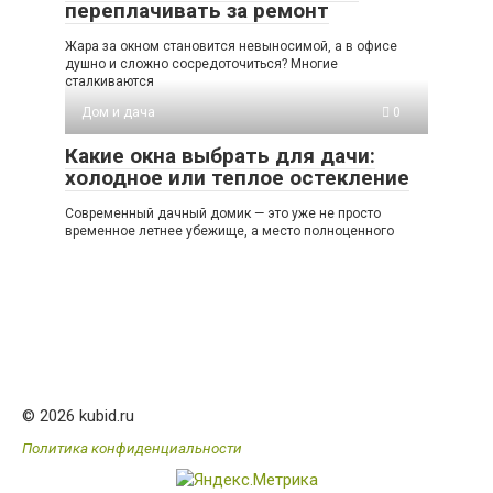
переплачивать за ремонт
Жара за окном становится невыносимой, а в офисе
душно и сложно сосредоточиться? Многие
сталкиваются
Дом и дача
0
Какие окна выбрать для дачи:
холодное или теплое остекление
Современный дачный домик — это уже не просто
временное летнее убежище, а место полноценного
© 2026 kubid.ru
Политика конфиденциальности