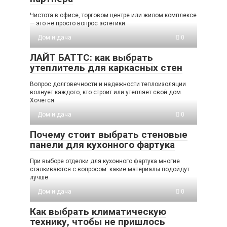
Чистота в офисе, торговом центре или жилом комплексе
— это не просто вопрос эстетики.
Дом и дача
0
ЛАЙТ БАТТС: как выбрать
утеплитель для каркасных стен
Вопрос долговечности и надежности теплоизоляции
волнует каждого, кто строит или утепляет свой дом.
Хочется
Дом и дача
0
Почему стоит выбрать стеновые
панели для кухонного фартука
При выборе отделки для кухонного фартука многие
сталкиваются с вопросом: какие материалы подойдут
лучше
Дом и дача
0
Как выбрать климатическую
технику, чтобы не пришлось