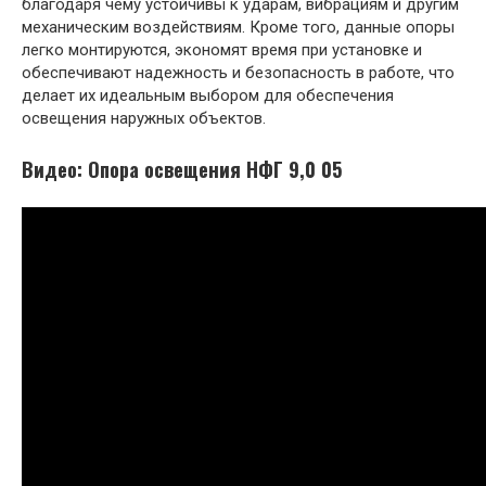
благодаря чему устойчивы к ударам, вибрациям и другим
механическим воздействиям. Кроме того, данные опоры
легко монтируются, экономят время при установке и
обеспечивают надежность и безопасность в работе, что
делает их идеальным выбором для обеспечения
освещения наружных объектов.
Видео: Опора освещения НФГ 9,0 05