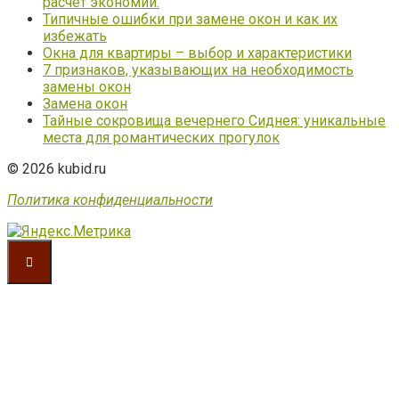
расчёт экономии.
Типичные ошибки при замене окон и как их
избежать
Окна для квартиры – выбор и характеристики
7 признаков, указывающих на необходимость
замены окон
Замена окон
Тайные сокровища вечернего Сиднея: уникальные
места для романтических прогулок
© 2026 kubid.ru
Политика конфиденциальности