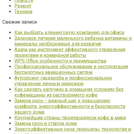
Новости
Ремонт
Техника
Свежие записи
Как выбрать клининговую компанию для офиса
Здоровое питание маленького ребенка витамины и
минералы необходимые для развития
Asana как инструмент эффективного управления
проектами и командной работы
WPS Office особенности и преимущества
Профессиональное обслуживание и эксплуатация
беспилотных авиационных систем
Аутсорсинг гардероба и профессиональное
управление личным имиджем
Как сделать капучино в домашних условиях без
кофемашины из растворимого кофе
Замена окон – важный шаг к повышению
комфорта, энергоэффективности и безопасности
вашего дома
Крупнейшие страны-производители кофе в мире
Замена окон в старом доме
Энергоэффективные окна: принципы, технологии и