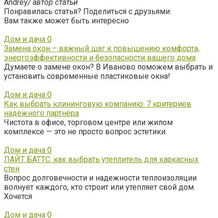
Andrey
/ автор статьи
Понравилась статья? Поделиться с друзьями:
Вам также может быть интересно
Дом и дача
0
Замена окон – важный шаг к повышению комфорта,
энергоэффективности и безопасности вашего дома
Думаете о замене окон? В Иваново поможем выбрать и
установить современные пластиковые окна!
Дом и дача
0
Как выбрать клининговую компанию: 7 критериев
надёжного партнёра
Чистота в офисе, торговом центре или жилом
комплексе — это не просто вопрос эстетики.
Дом и дача
0
ЛАЙТ БАТТС: как выбрать утеплитель для каркасных
стен
Вопрос долговечности и надежности теплоизоляции
волнует каждого, кто строит или утепляет свой дом.
Хочется
Дом и дача
0