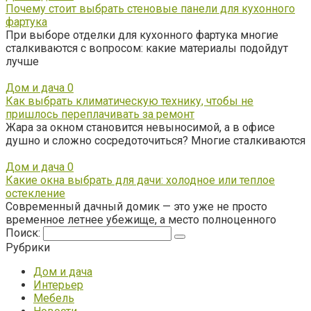
Почему стоит выбрать стеновые панели для кухонного
фартука
При выборе отделки для кухонного фартука многие
сталкиваются с вопросом: какие материалы подойдут
лучше
Дом и дача
0
Как выбрать климатическую технику, чтобы не
пришлось переплачивать за ремонт
Жара за окном становится невыносимой, а в офисе
душно и сложно сосредоточиться? Многие сталкиваются
Дом и дача
0
Какие окна выбрать для дачи: холодное или теплое
остекление
Современный дачный домик — это уже не просто
временное летнее убежище, а место полноценного
Поиск:
Рубрики
Дом и дача
Интерьер
Мебель