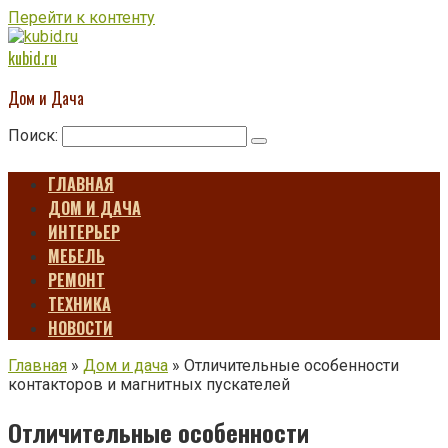
Перейти к контенту
kubid.ru
Дом и Дача
Поиск:
ГЛАВНАЯ
ДОМ И ДАЧА
ИНТЕРЬЕР
МЕБЕЛЬ
РЕМОНТ
ТЕХНИКА
НОВОСТИ
Главная
»
Дом и дача
»
Отличительные особенности
контакторов и магнитных пускателей
Отличительные особенности