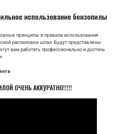
вильное использование бензопилы
новные принципы и правила использования
сной распиловки шпал. Будут представлены
огут вам работать профессионально и достичь
и.
ента
ЛОЙ ОЧЕНЬ АККУРАТНО!!!!!