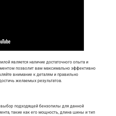
илой является наличие достаточного опыта и
ументом позволит вам максимально эффективно
вляйте внимание к деталям и правильно
достичь желаемых результатов.
 выбор подходящей бензопилы для данной
мента, такие как его мощность, длина шины и тип