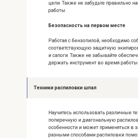
цепи. Также не забудьте правильно н
работы.
Безопасность на первом месте
Работая с бензопилой, необходимо с
соответствующую защитную экипиров
и сапоги. Также не забывайте обеспе
держать инструмент во время работы
Техники распиловки шпал
Научитесь использовать различные т
поперечную и диагональную распиловк
особенности и может применяться в з
разными способами распиловки помож