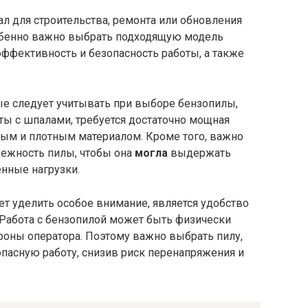
л для строительства, ремонта или обновления
обенно важно выбрать подходящую модель
ффективность и безопасность работы, а также
е следует учитывать при выборе бензопилы,
ты с шпалами, требуется достаточно мощная
дым и плотным материалом. Кроме того, важно
дежность пилы, чтобы она
могла
выдержать
нные нагрузки.
т уделить особое внимание, является удобство
 Работа с бензопилой может быть физически
роны оператора. Поэтому важно выбрать пилу,
пасную работу, снизив риск перенапряжения и