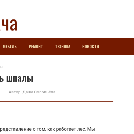
ача
МЕБЕЛЬ
РЕМОНТ
ТЕХНИКА
НОВОСТИ
лы
ль шпалы
Автор:
Даша Соловьёва
редставление о том, как работает лес. Мы