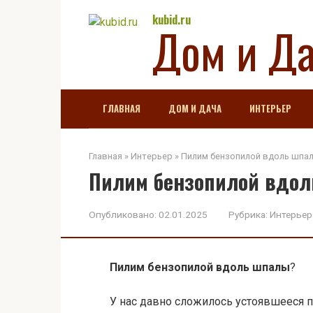
Перейти
kubid.ru
Дом и Д
к
контенту
ГЛАВНАЯ
ДОМ И ДАЧА
ИНТЕРЬЕР
Главная
»
Интерьер
»
Пилим бензопилой вдоль шпа
Пилим бензопилой вдо
Опубликовано:
02.01.2025
Рубрика:
Интерьер
Пилим бензопилой вдоль шпалы
?
У нас давно сложилось устоявшееся п