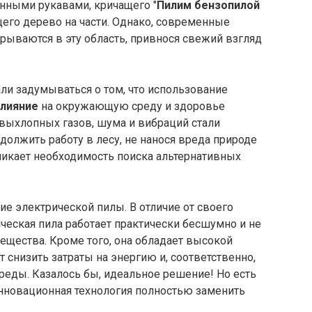
нными рукавами, кричащего "
Пилим бензопилой
щего дерево на части. Однако, современные
рываются в эту область, привнося свежий взгляд
ли задумываться о том, что использование
влияние
на окружающую среду и здоровье
 выхлопных газов, шума и вибраций стали
должить работу в лесу, не нанося вреда природе
никает необходимость поиска альтернативных
ие электрической пилы. В отличие от своего
ическая пила работает практически бесшумно и не
щества. Кроме того, она обладает высокой
 снизить затраты на энергию и, соответственно,
реды. Казалось бы, идеальное решение! Но есть
 инновационная технология полностью заменить