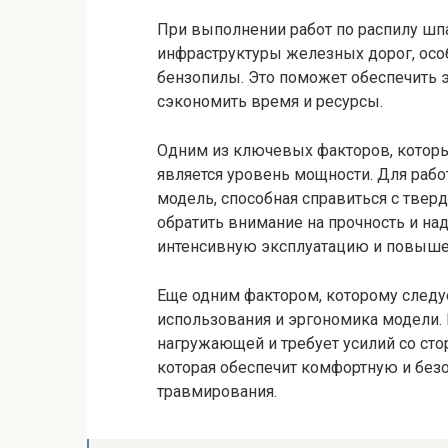
При выполнении работ по распилу шпа
инфраструктуры железных дорог, ос
бензопилы. Это поможет обеспечить э
сэкономить время и ресурсы.
Одним из ключевых факторов, которы
является уровень мощности. Для рабо
модель, способная справиться с твер
обратить внимание на прочность и на
интенсивную эксплуатацию и повыше
Еще одним фактором, которому следуе
использования и эргономика модели.
нагружающей и требует усилий со сто
которая обеспечит комфортную и безо
травмирования.