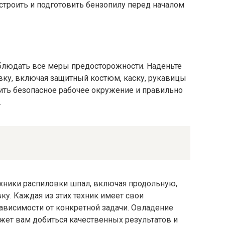
астроить и подготовить бензопилу перед началом
облюдать все меры предосторожности. Наденьте
ку, включая защитный костюм, каску, рукавицы
чить безопасное рабочее окружение и правильно
.
ехники распиловки шпал, включая продольную,
у. Каждая из этих техник имеет свои
ависимости от конкретной задачи. Овладение
ет вам добиться качественных результатов и