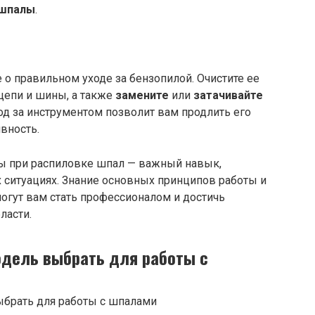
шпалы
.
 о правильном уходе за бензопилой. Очистите ее
 цепи и шины, а также
замените
или
затачивайте
од за инструментом позволит вам продлить его
вность.
ы при распиловке шпал — важный навык,
 ситуациях. Знание основных принципов работы и
огут вам стать профессионалом и достичь
ласти.
одель выбрать для работы с