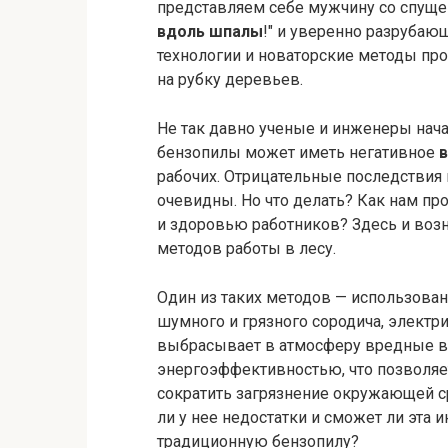
представляем себе мужчину со спуще
вдоль шпалы
!" и уверенно разрубаю
технологии и новаторские методы про
на рубку деревьев.
Не так давно ученые и инженеры нача
бензопилы может иметь негативное
рабочих. Отрицательные последствия
очевидны. Но что делать? Как нам про
и здоровью работников? Здесь и воз
методов работы в лесу.
Один из таких методов — использован
шумного и грязного сородича, электр
выбрасывает в атмосферу вредные ве
энергоэффективностью, что позволяет
сократить загрязнение окружающей с
ли у нее недостатки и сможет ли эта
традиционную бензопилу?