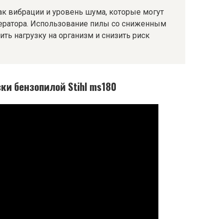
как вибрации и уровень шума, которые могут
ператора. Использование пилы со сниженным
ь нагрузку на организм и снизить риск
ки бензопилой Stihl ms180