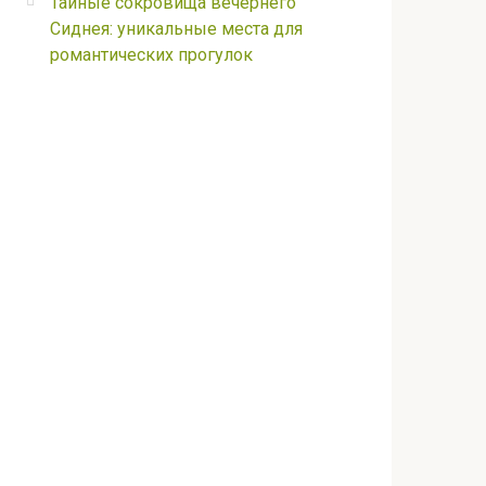
Тайные сокровища вечернего
Сиднея: уникальные места для
романтических прогулок