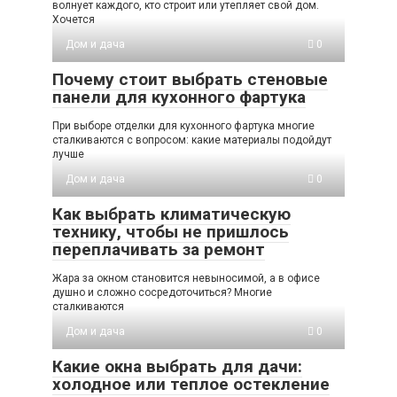
волнует каждого, кто строит или утепляет свой дом.
Хочется
Дом и дача
0
Почему стоит выбрать стеновые
панели для кухонного фартука
При выборе отделки для кухонного фартука многие
сталкиваются с вопросом: какие материалы подойдут
лучше
Дом и дача
0
Как выбрать климатическую
технику, чтобы не пришлось
переплачивать за ремонт
Жара за окном становится невыносимой, а в офисе
душно и сложно сосредоточиться? Многие
сталкиваются
Дом и дача
0
Какие окна выбрать для дачи:
холодное или теплое остекление