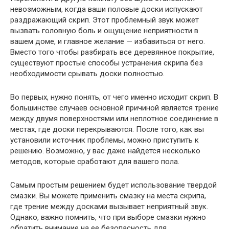
невозможным, когда ваши половые доски испускают
раздражающий скрип. Этот проблемный звук может
вызвать головную боль и ощущение неприятности в
вашем доме, и главное желание — избавиться от него.
Вместо того чтобы разбирать все деревянное покрытие,
существуют простые способы устранения скрипа без
необходимости срывать доски полностью.
Во первых, нужно понять, от чего именно исходит скрип. В
большинстве случаев основной причиной является трение
между двумя поверхностями или неплотное соединение в
местах, где доски перекрываются. После того, как вы
установили источник проблемы, можно приступить к
решению. Возможно, у вас даже найдется несколько
методов, которые сработают для вашего пола.
Самым простым решением будет использование твердой
смазки. Вы можете применить смазку на места скрипа,
где трение между досками вызывает неприятный звук.
Однако, важно помнить, что при выборе смазки нужно
обратить внимание на ее безопасность для