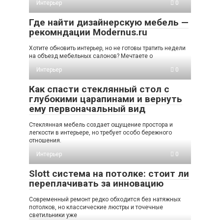
Интерьер
0
Где найти дизайнерскую мебель —
рекомндации Modernus.ru
Хотите обновить интерьер, но не готовы тратить недели
на объезд мебельных салонов? Мечтаете о
Интерьер
0
Как спасти стеклянный стол с
глубокими царапинами и вернуть
ему первоначальный вид
Стеклянная мебель создает ощущение простора и
легкости в интерьере, но требует особо бережного
отношения.
Интерьер
0
Slott система на потолке: стоит ли
переплачивать за инновацию
Современный ремонт редко обходится без натяжных
потолков, но классические люстры и точечные
светильники уже