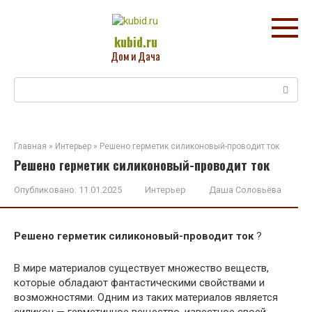
Перейти
к
контенту
kubid.ru
Дом и Дача
Поиск:
Главная
»
Интерьер
»
Решено герметик силиконовый-проводит ток
Решено герметик силиконовый-проводит ток
Опубликовано:
11.01.2025
Интерьер
Даша Соловьёва
Решено герметик силиконовый-проводит ток
?
В мире материалов существует множество веществ,
которые обладают фантастическими свойствами и
возможностями. Одним из таких материалов является