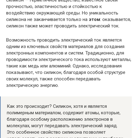
силикон — герметичное вещество, известное своей
прочностью, эластичностью и стойкостью к
воздействию окружающей среды. Но уникальность
силикона не заканчивается только на
этом
: оказывается,
силикон также может проводить электрический ток.
Возможность проводить электрический ток является
одним из ключевых свойств материалов для создания
электронных компонентов и систем. Традиционно, для
проводимости электрического тока используют металлы,
такие как медь или алюминий. Однако, исследования
показывают, что силикон, благодаря особой структуре
своих молекул, также способен передавать
электрическую энергию.
Как это происходит? Силикон, хотя и является
полимерным материалом, содержит атомы, которые,
благодаря особому расположению электронов в
молекулах, могут передавать электрический заряд.
Это особенное свойство силикона позволяет