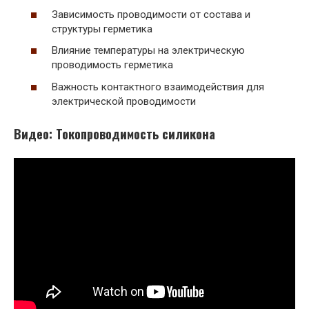
Зависимость проводимости от состава и
структуры герметика
Влияние температуры на электрическую
проводимость герметика
Важность контактного взаимодействия для
электрической проводимости
Видео: Токопроводимость силикона