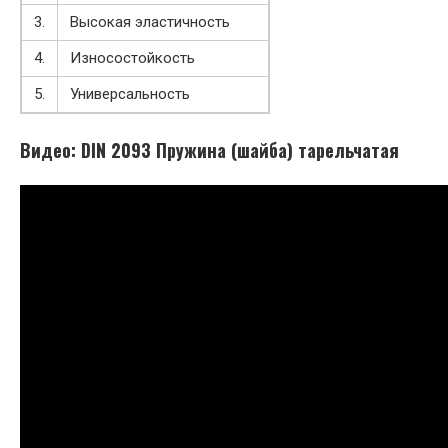
3.
Высокая эластичность
4.
Износостойкость
5.
Универсальность
Видео: DIN 2093 Пружина (шайба) тарельчатая