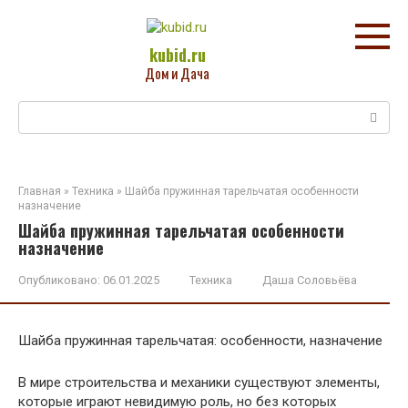
Перейти
к
контенту
kubid.ru
Дом и Дача
Поиск:
Главная
»
Техника
»
Шайба пружинная тарельчатая особенности
назначение
Шайба пружинная тарельчатая особенности
назначение
Опубликовано:
06.01.2025
Техника
Даша Соловьёва
Шайба пружинная тарельчатая: особенности, назначение
В мире строительства и механики существуют элементы,
которые играют невидимую роль, но без которых