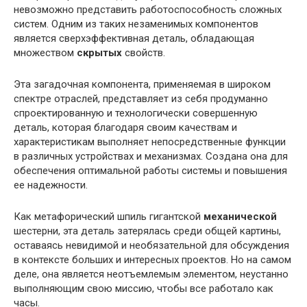
невозможно представить работоспособность сложных
систем. Одним из таких незаменимых компонентов
является сверхэффективная деталь, обладающая
множеством
скрытых
свойств.
Эта загадочная компонента, применяемая в широком
спектре отраслей, представляет из себя продуманно
спроектированную и технологически совершенную
деталь, которая благодаря своим качествам и
характеристикам выполняет непосредственные функции
в различных устройствах и механизмах. Создана она для
обеспечения оптимальной работы системы и повышения
ее надежности.
Как метафорический шпиль гигантской
механической
шестерни, эта деталь затерялась среди общей картины,
оставаясь невидимой и необязательной для обсуждения
в контексте больших и интересных проектов. Но на самом
деле, она является неотъемлемым элементом, неустанно
выполняющим свою миссию, чтобы все работало как
часы.