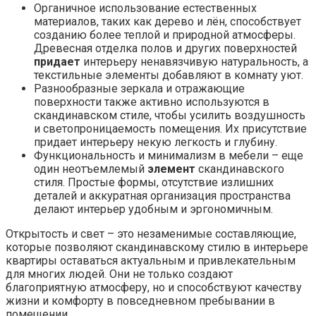
Органичное использование естественных
материалов, таких как дерево и лён, способствует
созданию более теплой и природной атмосферы.
Древесная отделка полов и других поверхностей
придает
интерьеру ненавязчивую натуральность, а
текстильные элементы добавляют в комнату уют.
Разнообразные зеркала и отражающие
поверхности также активно используются в
скандинавском стиле, чтобы усилить воздушность
и светопроницаемость помещения. Их присутствие
придает интерьеру некую легкость и глубину.
Функциональность и минимализм в мебели – еще
один неотъемлемый
элемент
скандинавского
стиля. Простые формы, отсутствие излишних
деталей и аккуратная организация пространства
делают интерьер удобным и эргономичным.
Открытость и свет – это незаменимые составляющие,
которые позволяют скандинавскому стилю в интерьере
квартиры оставаться актуальным и привлекательным
для многих людей. Они не только создают
благоприятную атмосферу, но и способствуют качеству
жизни и комфорту в повседневном пребывании в
помещении.