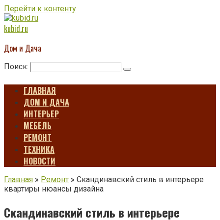
Перейти к контенту
kubid.ru
Дом и Дача
Поиск:
ГЛАВНАЯ
ДОМ И ДАЧА
ИНТЕРЬЕР
МЕБЕЛЬ
РЕМОНТ
ТЕХНИКА
НОВОСТИ
Главная
»
Ремонт
»
Скандинавский стиль в интерьере
квартиры нюансы дизайна
Скандинавский стиль в интерьере