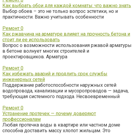
Как выбрать обои для каждой комнаты: что важно знать
Выбор обоев – это не только вопрос эстетики, но и
практичности. Важно учитывать особенности
Ремонт
0
Как ржавчина на арматуре влияет на прочность бетона и
стоит ли ее использовать
Вопрос о возможности использования ржавой арматуры
в бетоне волнует многих строителей и
проектировщиков. Арматура
Ремонт
0
Как избежать аварий и продлить срок службы
инженерных сетей
Поддержание работоспособности наружных сетей
водопровода, канализации и мусоропроводов — задача,
требующая системного подхода. Несвоевременный
Ремонт
0
Устранение протечек — почему доверяют
профессионалам
Любая протечка воды в квартире или частном доме
способна доставить массу хлопот жильцам. Это