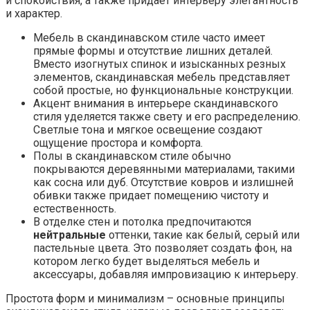
и спокойствия, а также придает интерьеру элегантность
и характер.
Мебель в скандинавском стиле часто имеет
прямые формы и отсутствие лишних деталей.
Вместо изогнутых спинок и изысканных резных
элементов, скандинавская мебель представляет
собой простые, но функциональные конструкции.
Акцент внимания в интерьере скандинавского
стиля уделяется также свету и его распределению.
Светлые тона и мягкое освещение создают
ощущение простора и комфорта.
Полы в скандинавском стиле обычно
покрываются деревянными материалами, такими
как сосна или дуб. Отсутствие ковров и излишней
обивки также придает помещению чистоту и
естественность.
В отделке стен и потолка предпочитаются
нейтральные
оттенки, такие как белый, серый или
пастельные цвета. Это позволяет создать фон, на
котором легко будет выделяться мебель и
аксессуары, добавляя импровизацию к интерьеру.
Простота форм и минимализм – основные принципы