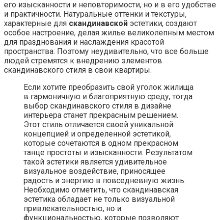
его изысканности и неповторимости, но и в его удобстве
и практичности. Натуральные оттенки и текстуры,
характерные для
скандинавской
эстетики, создают
особое настроение, делая жилье великолепным местом
для празднования и наслаждения красотой
пространства. Поэтому неудивительно, что все больше
людей стремятся к внедрению элементов
скандинавского стиля в свои квартиры.
Если хотите преобразить свой уголок жилища
в гармоничную и благоприятную среду, тогда
выбор скандинавского стиля в дизайне
интерьера станет прекрасным решением.
Этот стиль отличается своей уникальной
концепцией и определенной эстетикой,
которые сочетаются в одном прекрасном
танце простоты и изысканности. Результатом
такой эстетики является удивительное
визуальное воздействие, приносящее
радость и энергию в повседневную жизнь.
Необходимо отметить, что скандинавская
эстетика обладает не только визуальной
привлекательностью, но и
функциональностью, которые позволяют