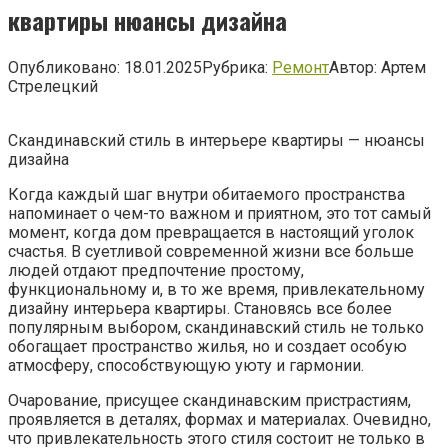
квартиры нюансы дизайна
Опубликовано:
18.01.2025
Рубрика:
Ремонт
Автор:
Артем
Стрелецкий
Скандинавский стиль в интерьере квартиры — нюансы
дизайна
Когда каждый шаг внутри обитаемого пространства
напоминает о чем-то важном и приятном, это тот самый
момент, когда дом превращается в настоящий уголок
счастья. В суетливой современной жизни все больше
людей отдают предпочтение простому,
функциональному и, в то же время, привлекательному
дизайну интерьера квартиры. Становясь все более
популярным выбором, скандинавский стиль не только
обогащает пространство жилья, но и создает особую
атмосферу, способствующую уюту и гармонии.
Очарование, присущее скандинавским пристрастиям,
проявляется в деталях, формах и материалах. Очевидно,
что привлекательность этого стиля состоит не только в