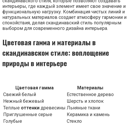
скандинавского стиля, которые позволяют создавать
интерьеры, где каждый элемент имеет свое значение и
функциональную нагрузку. Комбинация чистых линий и
натуральных материалов создает атмосферу гармонии и
спокойствия, делая скандинавский стиль популярным
выбором для современного дизайна интерьера.
Цветовая гамма и материалы в
скандинавском стиле: воплощение
природы в интерьере
Цветовая гамма
Материалы
Свежий белый
Естественное дерево
Нежный бежевый
Шерсть и хлопок
Теплые
оттенки
древесины
Льняные ткани
Приглушенные серые
Керамика и камень
Голубые
Стекло