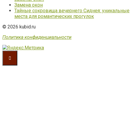
Замена окон
Тайные сокровища вечернего Сиднея: уникальные
места для романтических прогулок
© 2026 kubid.ru
Политика конфиденциальности