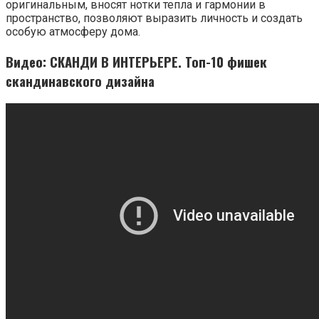
оригинальным, вносят нотки тепла и гармонии в
пространство, позволяют выразить личность и создать
особую атмосферу дома.
Видео: СКАНДИ В ИНТЕРЬЕРЕ. Топ-10 фишек
скандинавского дизайна