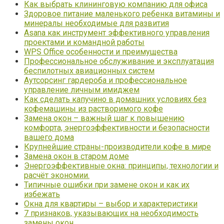
Как выбрать клининговую компанию для офиса
Здоровое питание маленького ребенка витамины и
минералы необходимые для развития
Asana как инструмент эффективного управления
проектами и командной работы
WPS Office особенности и преимущества
Профессиональное обслуживание и эксплуатация
беспилотных авиационных систем
Аутсорсинг гардероба и профессиональное
управление личным имиджем
Как сделать капучино в домашних условиях без
кофемашины из растворимого кофе
Замена окон – важный шаг к повышению
комфорта, энергоэффективности и безопасности
вашего дома
Крупнейшие страны-производители кофе в мире
Замена окон в старом доме
Энергоэффективные окна: принципы, технологии и
расчёт экономии.
Типичные ошибки при замене окон и как их
избежать
Окна для квартиры – выбор и характеристики
7 признаков, указывающих на необходимость
замены окон