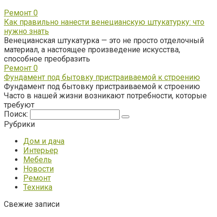
Ремонт
0
Как правильно нанести венецианскую штукатурку: что
нужно знать
Венецианская штукатурка — это не просто отделочный
материал, а настоящее произведение искусства,
способное преобразить
Ремонт
0
Фундамент под бытовку пристраиваемой к строению
Фундамент под бытовку пристраиваемой к строению
Часто в нашей жизни возникают потребности, которые
требуют
Поиск:
Рубрики
Дом и дача
Интерьер
Мебель
Новости
Ремонт
Техника
Свежие записи