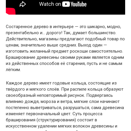
Состаренное дерево в интерьере — это шикарно, модно,
презентабельно и… дорого! Так, думает большинство.
Действительно, магазины предлагают подобный товар по
ценам, значительно выше средних. Выход один —
изготовить желанный предмет роскоши самостоятельно.
Браширование древесины своими руками является одним
из действенных способов её старения, пусть и не самым
лёгким.
Каждое дерево имеет годовые кольца, состоящие из
твёрдого и мягкого слоёв. При распиле кольца образуют
своеобразный неповторимый рисунок. Подвергаясь
влиянию дождя, мороза и ветра, мягкие слои начинают
постепенно выветриваться, разрушаться, сама древесина
изменяет первоначальный цвет. Суть процесса
браширования (структурирования) состоит в
искусственном удалении мягких волокон древесины и