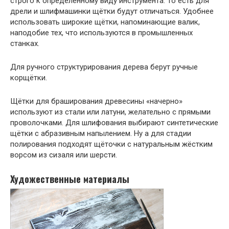
строго к определённому виду инструмента. То есть для
дрели и шлифмашинки щётки будут отличаться. Удобнее
использовать широкие щётки, напоминающие валик,
наподобие тех, что используются в промышленных
станках.
Для ручного структурирования дерева берут ручные
корщётки.
Щётки для браширования древесины «начерно»
используют из стали или латуни, желательно с прямыми
проволочками. Для шлифования выбирают синтетические
щётки с абразивным напылением. Ну а для стадии
полирования подходят щёточки с натуральным жёстким
ворсом из сизаля или шерсти.
Художественные материалы