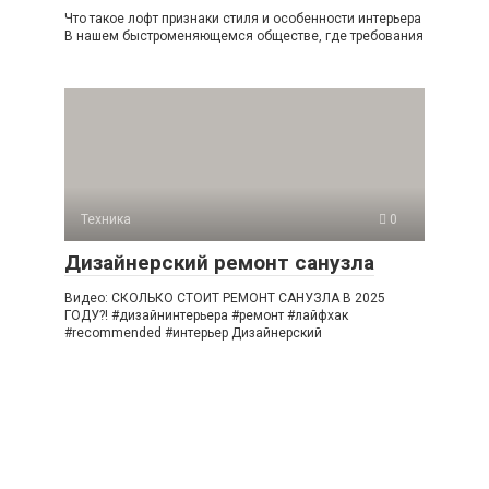
Что такое лофт признаки стиля и особенности интерьера
В нашем быстроменяющемся обществе, где требования
Техника
0
Дизайнерский ремонт санузла
Видео: СКОЛЬКО СТОИТ РЕМОНТ САНУЗЛА В 2025
ГОДУ?! #дизайнинтерьера #ремонт #лайфхак
#recommended #интерьер Дизайнерский