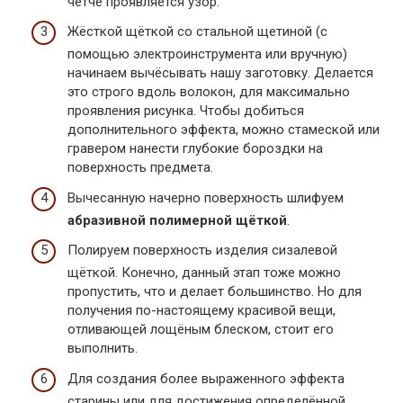
чётче проявляется узор.
Жёсткой щёткой со стальной щетиной (с
помощью электроинструмента или вручную)
начинаем вычёсывать нашу заготовку. Делается
это строго вдоль волокон, для максимально
проявления рисунка. Чтобы добиться
дополнительного эффекта, можно стамеской или
гравером нанести глубокие бороздки на
поверхность предмета.
Вычесанную начерно поверхность шлифуем
абразивной полимерной щёткой
.
Полируем поверхность изделия сизалевой
щёткой. Конечно, данный этап тоже можно
пропустить, что и делает большинство. Но для
получения по-настоящему красивой вещи,
отливающей лощёным блеском, стоит его
выполнить.
Для создания более выраженного эффекта
старины или для достижения определённой