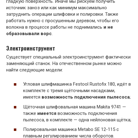
гладкую поверхность. Иначе мы рискуем получить
источник заноз или как минимум максимально
затруднить операции шлифовки и полировки. Также
работать нужно с просушенным деревом, чтобы его
волокна в процессе работы не поднимались
и не
образовывали ворс
.
Электроинструмент
Существует специальный электроинструмент фактически
заменяющий станок. На отечественном рынке можно
найти следующие модели:
Угловая шлифмашинка Festool Rustofix 180, идёт в
комплекте с тремя щёточными насадками,
имеется
возможность подключения пылесоса
;
Щёточная шлифовальная машина Makita 9741 —
также
имеется
возможность подключения
пылесоса, в комплекте — одна нейлоновая щётка;
Полировальная машинка Metabo SE 12-115 с
плавным регулированием числа оборотов.