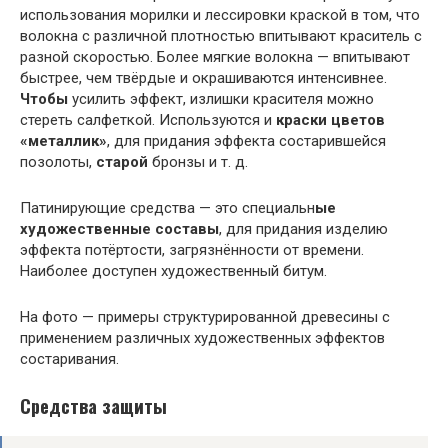
использования морилки и лессировки краской в том, что
волокна с различной плотностью впитывают краситель с
разной скоростью. Более мягкие волокна — впитывают
быстрее, чем твёрдые и окрашиваются интенсивнее.
Чтобы
усилить эффект, излишки красителя можно
стереть салфеткой. Используются и
краски цветов
«металлик»
, для придания эффекта состарившейся
позолоты,
старой
бронзы и т. д.
Патинирующие средства — это специальн
ые
художественные составы
, для придания изделию
эффекта потёртости, загрязнённости от времени.
Наиболее доступен художественный битум.
На фото — примеры структурированной древесины с
применением различных художественных эффектов
состаривания.
Средства защиты