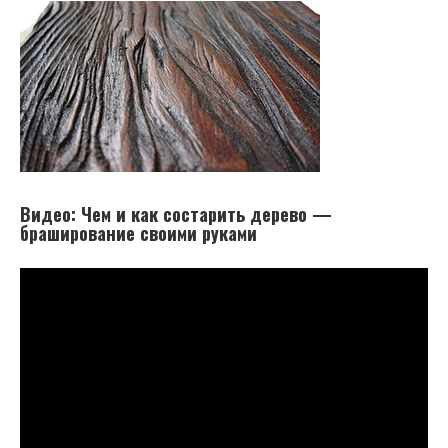
Видео: Чем и как состарить дерево —
браширование своими руками