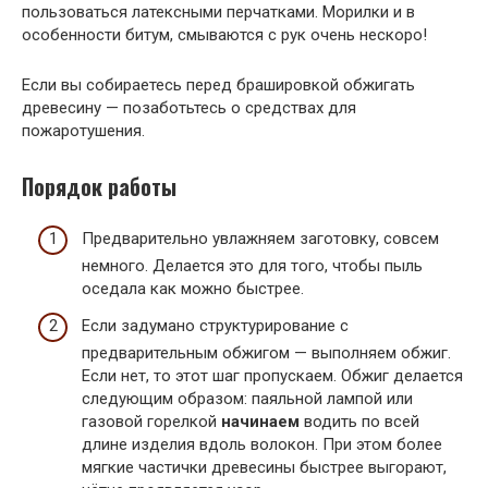
пользоваться латексными перчатками. Морилки и в
особенности битум, смываются с рук очень нескоро!
Если вы собираетесь перед брашировкой обжигать
древесину — позаботьтесь о средствах для
пожаротушения.
Порядок работы
Предварительно увлажняем заготовку, совсем
немного. Делается это для того, чтобы пыль
оседала как можно быстрее.
Если задумано структурирование с
предварительным обжигом — выполняем обжиг.
Если нет, то этот шаг пропускаем. Обжиг делается
следующим образом: паяльной лампой или
газовой горелкой
начинаем
водить по всей
длине изделия вдоль волокон. При этом более
мягкие частички древесины быстрее выгорают,