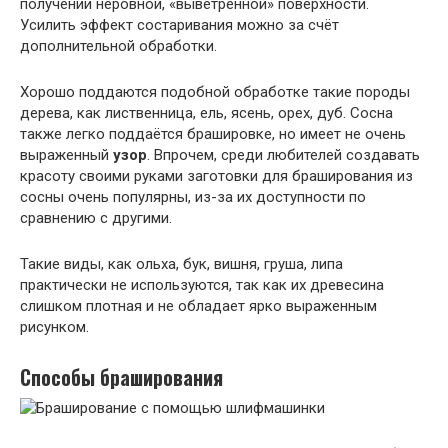
получении неровной, «выветренной» поверхности.
Усилить эффект состаривания можно за счёт
дополнительной обработки.
Хорошо поддаются подобной обработке такие породы
дерева, как лиственница, ель, ясень, орех, дуб. Сосна
также легко поддаётся брашировке, но имеет не очень
выраженный
узор
. Впрочем, среди любителей создавать
красоту своими руками заготовки для браширования из
сосны очень популярны, из-за их доступности по
сравнению с другими.
Такие виды, как ольха, бук, вишня, груша, липа
практически не используются, так как их древесина
слишком плотная и не обладает ярко выраженным
рисунком.
Способы браширования