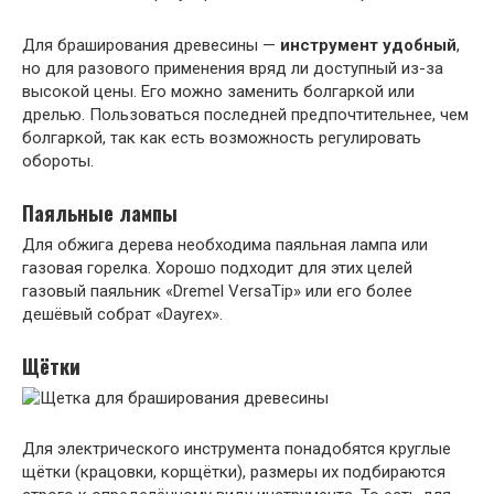
Для браширования древесины —
инструмент удобный
,
но для разового применения вряд ли доступный из-за
высокой цены. Его можно заменить болгаркой или
дрелью. Пользоваться последней предпочтительнее, чем
болгаркой, так как есть возможность регулировать
обороты.
Паяльные лампы
Для обжига дерева необходима паяльная лампа или
газовая горелка. Хорошо подходит для этих целей
газовый паяльник «Dremel VersaTip» или его более
дешёвый собрат «Dayrex».
Щётки
Для электрического инструмента понадобятся круглые
щётки (крацовки, корщётки), размеры их подбираются