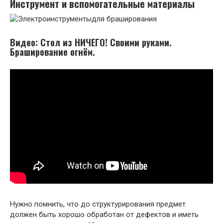
Инструмент
и вспомогательные
материалы
Видео: Стол из НИЧЕГО! Своими руками.
Браширование огнём.
Нужно помнить, что до структурирования предмет
должен быть хорошо обработан от дефектов и иметь