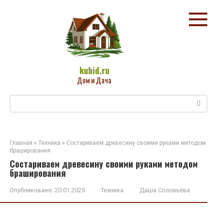
Перейти
к
контенту
kubid.ru
Дом и Дача
Поиск:
Главная
»
Техника
»
Состариваем древесину своими руками методом
браширования
Состариваем древесину своими руками методом
браширования
Опубликовано:
20.01.2025
Техника
Даша Соловьёва