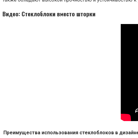
Видео: Стеклоблоки вместо шторки
Преимущества использования стеклоблоков в дизайн