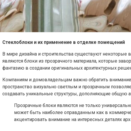
Стеклоблоки и их применение в отделке помещений
В мире дизайна и строительства существуют некоторые 
являются блоки из прозрачного материала, которые зав
фантазию в создании оригинальных архитектурных реше
Компаниям и домовладельцам важно обратить внимание 
пространство визуально светлым и прозрачным позволя
создавать уникальные структуры, дополняющие общую 
Прозрачные блоки являются не только универсальн
может быть наиболее оправданным как в коммерчес
акцентировать внимание на интересных деталях арх