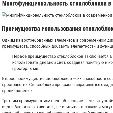
Многофункциональность стеклоблоков в
Преимущества использования стеклоблок
Одним из востребованных элементов в современном диза
преимуществ, способных добавить элегантности и функ
Первое преимущество стеклоблоков заключается в и
использовать дневной свет, создавая приятную и 
просторными.
Второе преимущество стеклоблоков — их способность соз
пространства. Стеклоблоки прекрасно справляются с зад
проникновение.
Третьим преимуществом стеклоблоков является их устойч
стеклоблоки легко чистятся, не впитывают запахи и мог
также обладают высокой прочностью и устойчивостью к 