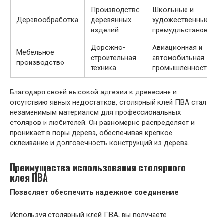
Производство
Школьные и
Деревообработка
деревянных
художественные
изделий
премудльстановы
Дорожно-
Авиационная и
Мебельное
строительная
автомобильная
производство
техника
промышленность
Благодаря своей высокой адгезии к древесине и
отсутствию явных недостатков, столярный клей ПВА стал
незаменимым материалом для профессиональных
столяров и любителей. Он равномерно распределяет и
проникает в поры дерева, обеспечивая крепкое
склеивание и долговечность конструкций из дерева.
Преимущества
использования
столярного
клея ПВА
Позволяет обеспечить надежное соединение
Используя столярный клей ПВА, вы получаете