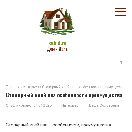
Перейти
к
контенту
kubid.ru
Дом и Дача
Поиск:
Главная
»
Интерьер
»
Столярный клей пва особенности преимущества
Столярный клей пва особенности преимущества
Опубликовано:
04.01.2025
Интерьер
Даша Соловьёва
Столярный клей пва – особенности, преимущества