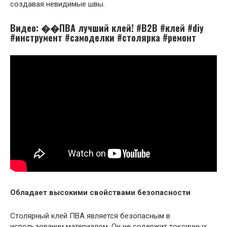
создавая невидимые швы.
Видео: ��ПВА лучший клей! #B2B #клей #diy
#инструмент #самоделки #столярка #ремонт
Обладает высокими свойствами безопасности
Столярный клей ПВА является безопасным в
использовании материалом. Он не содержит токсичных