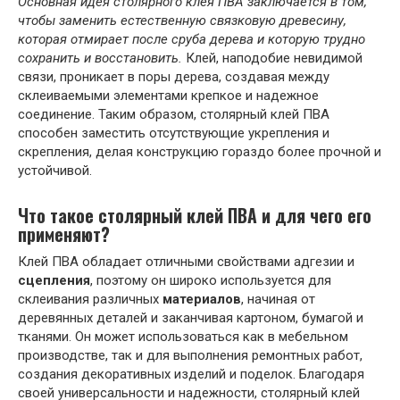
Основная идея столярного клея ПВА заключается в том,
чтобы заменить естественную связковую древесину,
которая отмирает после сруба дерева и которую трудно
сохранить и восстановить.
Клей, наподобие невидимой
связи, проникает в поры дерева, создавая между
склеиваемыми элементами крепкое и надежное
соединение. Таким образом, столярный клей ПВА
способен заместить отсутствующие укрепления и
скрепления, делая конструкцию гораздо более прочной и
устойчивой.
Что такое столярный клей ПВА и для чего его
применяют?
Клей ПВА обладает отличными свойствами адгезии и
сцепления
, поэтому он широко используется для
склеивания различных
материалов
, начиная от
деревянных деталей и заканчивая картоном, бумагой и
тканями. Он может использоваться как в мебельном
производстве, так и для выполнения ремонтных работ,
создания декоративных изделий и поделок. Благодаря
своей универсальности и надежности, столярный клей