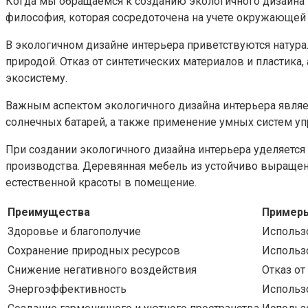
Когда мы обращаемся к созданию экологичного дизайна ин
философия, которая сосредоточена на учете окружающей
В экологичном дизайне интерьера приветствуются натур
природой. Отказ от синтетических материалов и пластик
экосистему.
Важным аспектом экологичного дизайна интерьера являе
солнечных батарей, а также применение умных систем уп
При создании экологичного дизайна интерьера уделяется
производства. Деревянная мебель из устойчиво выращен
естественной красоты в помещение.
Преимущества
Пример
Здоровье и благополучие
Использ
Сохранение природных ресурсов
Использ
Снижение негативного воздействия
Отказ от
Энергоэффективность
Использ