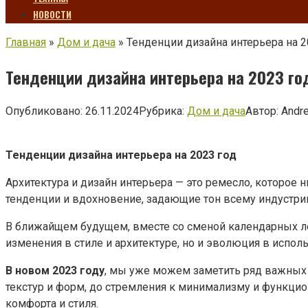
НОВОСТИ
Главная
»
Дом и дача
»
Тенденции дизайна интерьера на 2
Тенденции дизайна интерьера на 2023 го
Опубликовано:
26.11.2024
Рубрика:
Дом и дача
Автор:
Andr
Тенденции дизайна интерьера на 2023 год
Архитектура и дизайн интерьера — это ремесло, которое
тенденции и вдохновение, задающие тон всему индустр
В ближайщем будущем, вместе со сменой календарных лет
изменения в стиле и архитектуре, но и эволюция в испо
В новом 2023 году
, мы уже можем заметить ряд важных
текстур и форм, до стремления к минимализму и функци
комфорта и стиля.