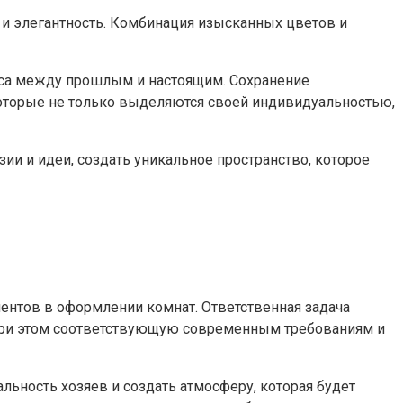
 элегантность. Комбинация изысканных цветов и
анса между прошлым и настоящим. Сохранение
оторые не только выделяются своей индивидуальностью,
и и идеи, создать уникальное пространство, которое
ентов в оформлении комнат. Ответственная задача
и при этом соответствующую современным требованиям и
ьность хозяев и создать атмосферу, которая будет