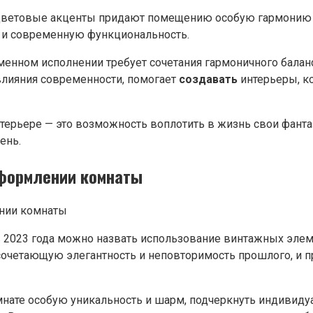
цветовые акценты придают помещению особую гармонию и
и и современную функциональность.
ременном исполнении требует сочетания гармоничного бал
 влияния современности, помогает
создавать
интерьеры, к
ерьере — это возможность воплотить в жизнь свои фантази
ень.
оформлении комнаты
 2023 года можно назвать использование винтажных элем
, сочетающую элегантность и неповторимость прошлого, 
те особую уникальность и шарм, подчеркнуть индивидуал