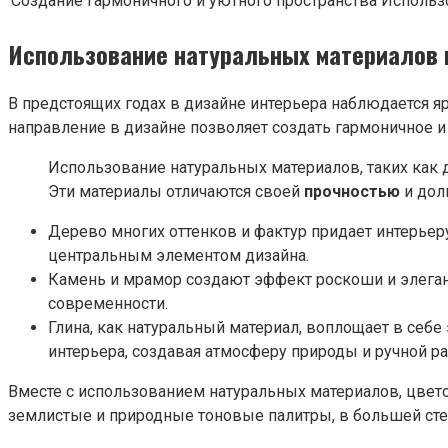
Создание гармоничного и уютного пространства
Использо
Использование натуральных материалов 
В предстоящих годах в дизайне интерьера наблюдается 
направление в дизайне позволяет создать гармоничное 
Использование натуральных материалов, таких как 
Эти материалы отличаются своей
прочностью
и дол
Дерево многих оттенков и фактур придает интерьеру
центральным элементом дизайна.
Камень и мрамор создают эффект роскоши и элегант
современности.
Глина, как натуральный материал, воплощает в себ
интерьера, создавая атмосферу природы и ручной р
Вместе с использованием натуральных материалов, цвето
землистые и природные тоновые палитры, в большей сте