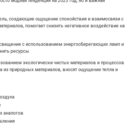
сто модная тенденция на 2023 год, но и важная
бель, создающие ощущение спокойствия и взаимосвязи с
материалов, помогает снизить негативное воздействие на
освещение с использованием энергосберегающих ламп и
нить ресурсы.
ьзованием экологически чистых материалов и процессов
а из природных материалов, вносят ощущение тепла и
воздуха
е
ых аналогов
вления