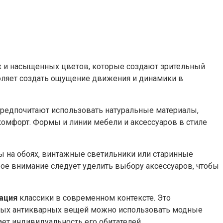
ких и насыщенных цветов, которые создают зрительный
воляет создать ощущение движения и динамики в
предпочитают использовать натуральные материалы,
 комфорт. Формы и линии мебели и аксессуаров в стиле
ны на обоях, винтажные светильники или старинные
бое внимание следует уделить выбору аксессуаров, чтобы
ация
классики в современном контексте. Это
льных антикварных вещей можно использовать модные
ает индивидуальность его обитателей.