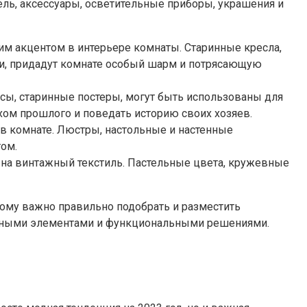
ель, аксессуары, осветительные приборы, украшения и
м акцентом в интерьере комнаты. Старинные кресла,
и, придадут комнате особый шарм и потрясающую
асы, старинные постеры, могут быть использованы для
хом прошлого и поведать историю своих хозяев.
в комнате. Люстры, настольные и настенные
том.
 на винтажный текстиль. Пастельные цвета, кружевные
ому важно правильно подобрать и разместить
менными элементами и функциональными решениями.