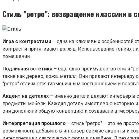
Стиль "ретро": возвращение классики в 
Игра с контрастами
– одна из ключевых особенностей ст
контраст и притягивают взгляд. Использование тонких л
помещении.
Подлинная эстетика
– еще одно преимущество стиля "ре
такие как дерево, кожа, металл. Они придают интерьеру 
"ретро" отличаются гармоничным соотношением и проявл
Акцент на деталях
– именно детали делают интерьер в с
предметы мебели. Каждая деталь имеет свою историю и д
они дополняли общую концепцию и создавали атмосферу
Интерпретация прошлого
– стиль "ретро" – это не прос
возможность добавить в интерьер свежие акценты и соз
интерпретации классических форм и дизайнов. В результа