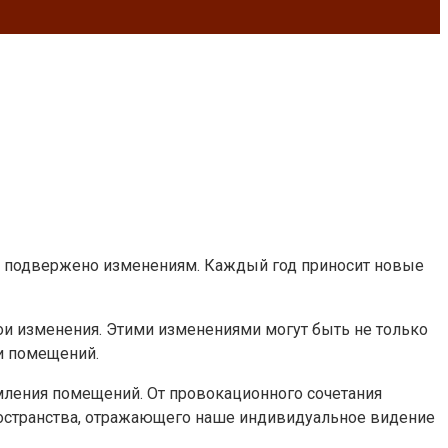
т и подвержено изменениям. Каждый год приносит новые
вои изменения. Этими изменениями могут быть не только
и помещений.
мления помещений. От провокационного сочетания
пространства, отражающего наше индивидуальное видение