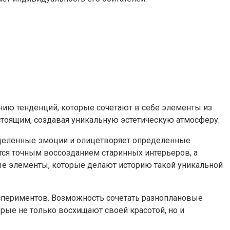
нию тенденций, которые сочетают в себе элементы из
стоящим, создавая уникальную эстетическую атмосферу.
еделенные эмоции и олицетворяет определенные
ется точным воссозданием старинных интерьеров, а
мые элементы, которые делают историю такой уникальной
кспериментов. Возможность сочетать разноплановые
рые не только восхищают своей красотой, но и