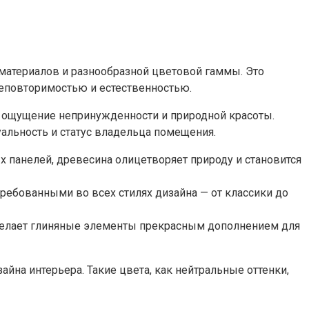
материалов и разнообразной цветовой гаммы. Это
неповторимостью и естественностью.
ру ощущение непринужденности и природной красоты.
альность и статус владельца помещения.
х панелей, древесина олицетворяет природу и становится
требованными во всех стилях дизайна — от классики до
в делает глиняные элементы прекрасным дополнением для
на интерьера. Такие цвета, как нейтральные оттенки,