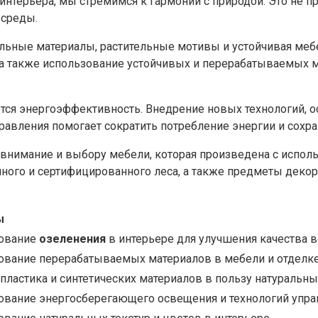
терьера, мы стремимся к гармонии с природой. Это не про
 среды.
альные материалы, растительные мотивы и устойчивая ме
а, а также использование устойчивых и перерабатываемых 
тся энергоэффективность. Внедрение новых технологий, 
равления помогает сократить потребление энергии и сохра
 внимание и выбору мебели, которая произведена с испол
ного и сертифицированного леса, а также предметы декор
ы
ование
озеленения
в интерьере для улучшения качества 
ование перерабатываемых материалов в мебели и отделк
 пластика и синтетических материалов в пользу натуральн
ование энергосберегающего освещения и технологий упра