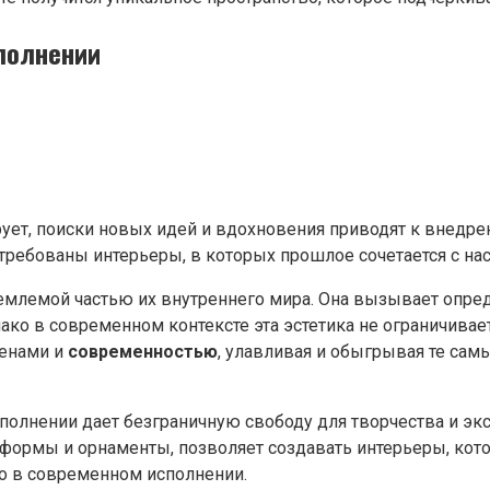
полнении
ует, поиски новых идей и вдохновения приводят к внедре
требованы интерьеры, в которых прошлое сочетается с на
ъемлемой частью их внутреннего мира. Она вызывает опр
нако в современном контексте эта эстетика не ограничива
менами и
современностью
, улавливая и обыгрывая те са
полнении дает безграничную свободу для творчества и э
формы и орнаменты, позволяет создавать интерьеры, кото
о в современном исполнении.