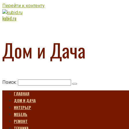
Перейти к контенту
kubid.ru
Дом и Дача
Поиск:
ГЛАВНАЯ
ДОМ И ДАЧА
ИНТЕРЬЕР
МЕБЕЛЬ
РЕМОНТ
ТЕХНИКА