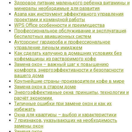
Здоровое питание маленького ребенка витамины и
минералы необходимые для развития
Asana как инструмент эффективного управления
проектами и командной работы
WPS Office особенности и преимущества
Профессиональное обслуживание и эксплуатация
беспилотных авиационных систем
Аутсорсинг гардероба и профессиональное
управление личным имиджем
Как сделать капучино в домашних условиях без
кофемашины из растворимого кофе
Замена окон – важный шаг к повышению
комфорта, энергоэффективности и безопасности
вашего дома
Крупнейшие страны-производители кофе в мире
Замена окон в старом доме
Энергоэффективные окна: принципы, технологии и
расчёт экономии.
Типичные ошибки при замене окон и как их
избежать
Окна для квартиры – выбор и характеристики
7 признаков, указывающих на необходимость
замены окон
Замена окон