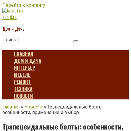
Перейти к контенту
kubid.ru
Дом и Дача
Поиск:
ГЛАВНАЯ
ДОМ И ДАЧА
ИНТЕРЬЕР
МЕБЕЛЬ
РЕМОНТ
ТЕХНИКА
НОВОСТИ
Главная
»
Новости
»
Трапецеидальные болты:
особенности, применение и выбор
Трапецеидальные болты: особенности,