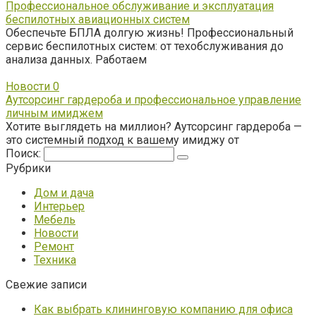
Профессиональное обслуживание и эксплуатация
беспилотных авиационных систем
Обеспечьте БПЛА долгую жизнь! Профессиональный
сервис беспилотных систем: от техобслуживания до
анализа данных. Работаем
Новости
0
Аутсорсинг гардероба и профессиональное управление
личным имиджем
Хотите выглядеть на миллион? Аутсорсинг гардероба —
это системный подход к вашему имиджу от
Поиск:
Рубрики
Дом и дача
Интерьер
Мебель
Новости
Ремонт
Техника
Свежие записи
Как выбрать клининговую компанию для офиса