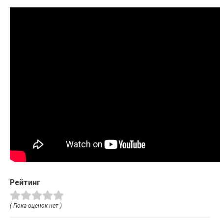
Рейтинг
( Пока оценок нет )