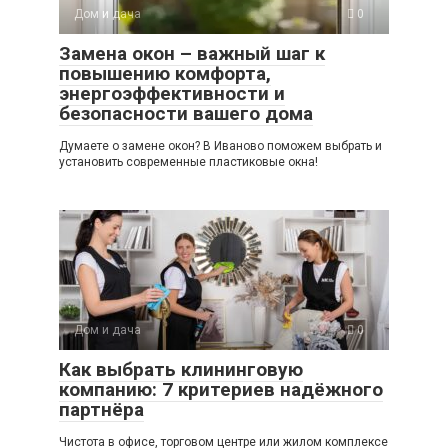
Дом и дача
0
Замена окон – важный шаг к
повышению комфорта,
энергоэффективности и
безопасности вашего дома
Думаете о замене окон? В Иваново поможем выбрать и
установить современные пластиковые окна!
Дом и дача
0
Как выбрать клининговую
компанию: 7 критериев надёжного
партнёра
Чистота в офисе, торговом центре или жилом комплексе