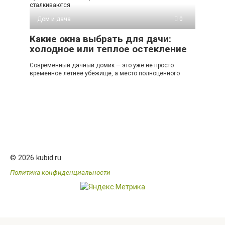
сталкиваются
Дом и дача
0
Какие окна выбрать для дачи:
холодное или теплое остекление
Современный дачный домик — это уже не просто
временное летнее убежище, а место полноценного
© 2026 kubid.ru
Политика конфиденциальности