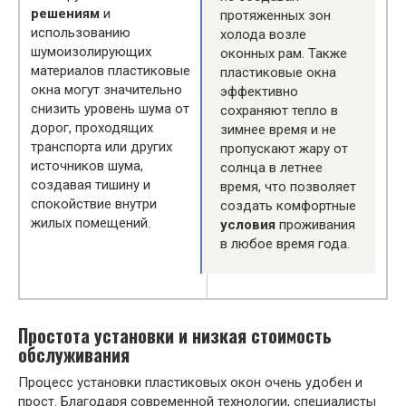
решениям
и
протяженных зон
использованию
холода возле
шумоизолирующих
оконных рам. Также
материалов пластиковые
пластиковые окна
окна могут значительно
эффективно
снизить уровень шума от
сохраняют тепло в
дорог, проходящих
зимнее время и не
транспорта или других
пропускают жару от
источников шума,
солнца в летнее
создавая тишину и
время, что позволяет
спокойствие внутри
создать комфортные
жилых помещений.
условия
проживания
в любое время года.
Простота установки и низкая стоимость
обслуживания
Процесс установки пластиковых окон очень удобен и
прост. Благодаря современной технологии, специалисты