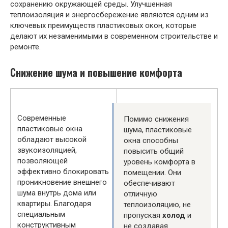
сохранению окружающей среды. Улучшенная
теплоизоляция и энергосбережение являются одним из
ключевых преимуществ пластиковых окон, которые
делают их незаменимыми в современном строительстве и
ремонте.
Снижение шума и повышение комфорта
Современные
Помимо снижения
пластиковые окна
шума, пластиковые
обладают высокой
окна способны
звукоизоляцией,
повысить общий
позволяющей
уровень комфорта в
эффективно блокировать
помещении. Они
проникновение внешнего
обеспечивают
шума внутрь дома или
отличную
квартиры. Благодаря
теплоизоляцию, не
специальным
пропуская
холод
и
конструктивным
не создавая