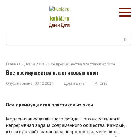
Перейти
к
контенту
kubid.ru
Дом и Дача
Поиск:
Главная
»
Дом и дача
»
Все преимущества пластиковых окон
Все преимущества пластиковых окон
Опубликовано:
03.12.2024
Дом и дача
Andrey
Все преимущества пластиковых окон
Модернизация жилищного фонда – это актуальная и
непрерывная задача современного общества. Каждый,
кто когда-либо задавался вопросом о замене окон,