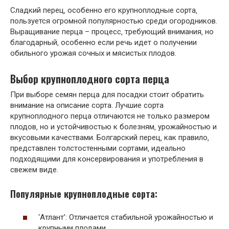
Сладкий перец‚ особенно его крупноплодные сорта‚
пользуется огромной популярностью среди огородников.
Выращивание перца – процесс‚ требующий внимания‚ но
благодарный‚ особенно если речь идет о получении
обильного урожая сочных и мясистых плодов.
Выбор крупноплодного сорта перца
При выборе семян перца для посадки стоит обратить
внимание на описание сорта. Лучшие сорта
крупноплодного перца отличаются не только размером
плодов‚ но и устойчивостью к болезням‚ урожайностью и
вкусовыми качествами. Болгарский перец‚ как правило‚
представлен толстостенными сортами‚ идеально
подходящими для консервирования и употребления в
свежем виде.
Популярные крупноплодные сорта:
‘Атлант’: Отличается стабильной урожайностью и
крупными плодами.