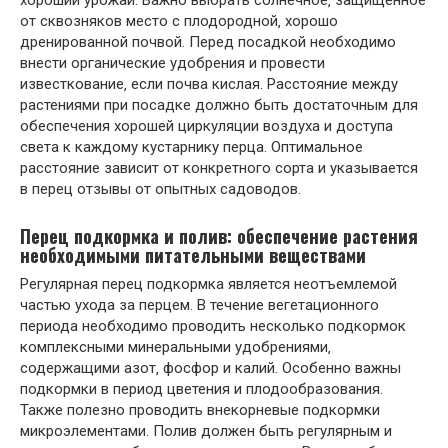
от сквозняков место с плодородной‚ хорошо
дренированной почвой. Перед посадкой необходимо
внести органические удобрения и провести
известкование‚ если почва кислая. Расстояние между
растениями при посадке должно быть достаточным для
обеспечения хорошей циркуляции воздуха и доступа
света к каждому кустарнику перца. Оптимальное
расстояние зависит от конкретного сорта и указывается
в перец отзывы от опытных садоводов.
Перец подкормка и полив: обеспечение растения
необходимыми питательными веществами
Регулярная перец подкормка является неотъемлемой
частью ухода за перцем. В течение вегетационного
периода необходимо проводить несколько подкормок
комплексными минеральными удобрениями‚
содержащими азот‚ фосфор и калий. Особенно важны
подкормки в период цветения и плодообразования.
Также полезно проводить внекорневые подкормки
микроэлементами. Полив должен быть регулярным и