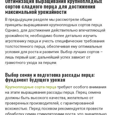
Оптимизация выращивания крупноплодных
сортов сладкого перца для достижения
максимальной урожайности
В предыдущем разделе мы рассмотрели общие
принципы выращивания крупноплодных сортов перца.
Однако‚ для достижения действительно впечатляющей
урожайности‚ необходимо более детально изучить
агротехнику перца и учесть специфические требования
толстостенного перца‚ обеспечивая ему оптимальные
условия для роста и развития. Выбор лучших сортов –
лишь первый шаг; дальнейший успех зависит от
грамотного ухода за перцем.
Выбор семян и подготовка рассады перца:
фундамент будущего урожая
Крупноплодные сорта перца
требуют особого внимания
на этапе выращивания рассады перца. Перец семена
должны быть высокого качества‚ желательно от
проверенных производителей‚ с гарантированной
всхожестью. Перед посевом рекомендуется провести
обработку семян стимуляторами роста‚ что значительно