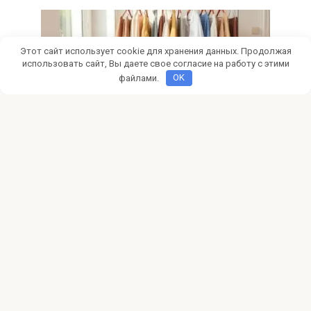
Этот сайт использует cookie для хранения данных. Продолжая
использовать сайт, Вы даете свое согласие на работу с этими
файлами.
OK
Новости
0
Аутсорсинг гардероба и
профессиональное управление
личным имиджем
Хотите выглядеть на миллион? Аутсорсинг гардероба —
это системный подход к вашему имиджу от
© 2026 kubid.ru