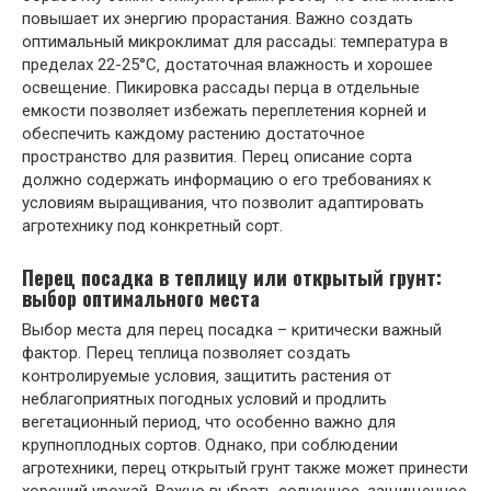
повышает их энергию прорастания. Важно создать
оптимальный микроклимат для рассады: температура в
пределах 22-25°C‚ достаточная влажность и хорошее
освещение. Пикировка рассады перца в отдельные
емкости позволяет избежать переплетения корней и
обеспечить каждому растению достаточное
пространство для развития. Перец описание сорта
должно содержать информацию о его требованиях к
условиям выращивания‚ что позволит адаптировать
агротехнику под конкретный сорт.
Перец посадка в теплицу или открытый грунт:
выбор оптимального места
Выбор места для перец посадка – критически важный
фактор. Перец теплица позволяет создать
контролируемые условия‚ защитить растения от
неблагоприятных погодных условий и продлить
вегетационный период‚ что особенно важно для
крупноплодных сортов. Однако‚ при соблюдении
агротехники‚ перец открытый грунт также может принести
хороший урожай. Важно выбрать солнечное‚ защищенное